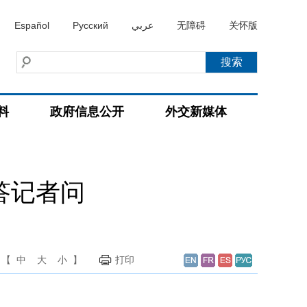
Español
Русский
عربي
无障碍
关怀版
料
政府信息公开
外交新媒体
答记者问
【
中
大
小
】
打印