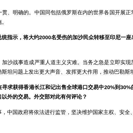
一贯、明确的。中国同包括俄罗斯在内的世界各国开展正
施。
统指示，将大约2000名受伤的加沙民众转移至印尼一
。加沙战事造成严重人道主义灾难。当务之急是立即实现
勒斯坦问题上发出更大声音、发挥更大作用，推动巴勒斯
寻求获得香港长江和记出售全球港口交易中20%到30
口以外的交易。外交部对此有何评论？
事，中国政府将依法进行监管，坚决维护国家主权、安全