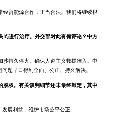
常经贸能源合作，正当合法。我们将继续根
座岛屿进行治疗。外交部对此有何评论？中方
加沙持久停火、确保人道主义救援准入。中
坦问题早日得到全面、公正、持久解决。
%的股权。有关谈判细节还未最终敲定，其中
、发展利益，维护市场公平公正。