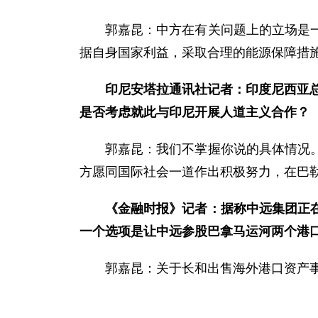
郭嘉昆：中方在有关问题上的立场是
据自身国家利益，采取合理的能源保障措
印尼安塔拉通讯社记者：印度尼西亚总
是否考虑就此与印尼开展人道主义合作？
郭嘉昆：我们不掌握你说的具体情况
方愿同国际社会一道作出积极努力，在巴
《金融时报》记者：据称中远集团正在
一个选项是让中远参股巴拿马运河两个港
郭嘉昆：关于长和出售海外港口资产