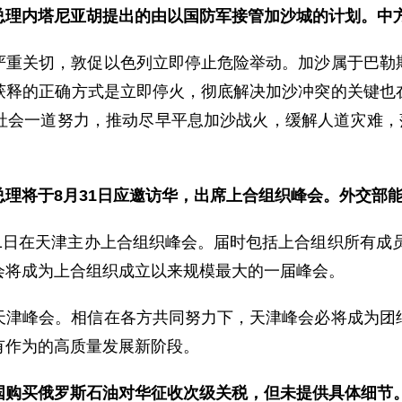
总理内塔尼亚胡提出的由以国防军接管加沙城的计划。中
严重关切，敦促以色列立即停止危险举动。加沙属于巴勒
获释的正确方式是立即停火，彻底解决加沙冲突的关键也
社会一道努力，推动尽早平息加沙战火，缓解人道灾难，落
理将于8月31日应邀访华，出席上合组织峰会。外交部
月1日在天津主办上合组织峰会。届时包括上合组织所有成员
会将成为上合组织成立以来规模最大的一届峰会。
天津峰会。相信在各方共同努力下，天津峰会必将成为团
有作为的高质量发展新阶段。
国购买俄罗斯石油对华征收次级关税，但未提供具体细节