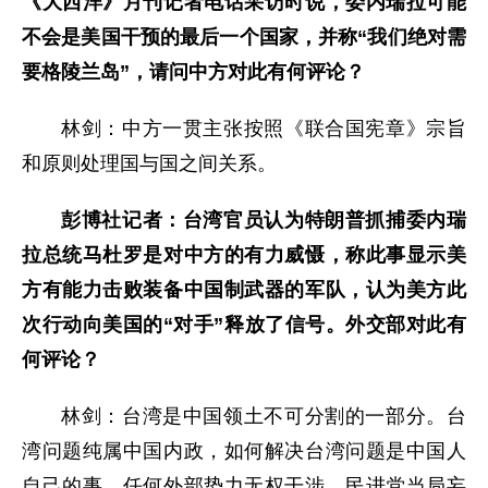
《大西洋》月刊记者电话采访时说，委内瑞拉可能
不会是美国干预的最后一个国家，并称“我们绝对需
要格陵兰岛”，请问中方对此有何评论？
林剑：中方一贯主张按照《联合国宪章》宗旨
和原则处理国与国之间关系。
彭博社记者：台湾官员认为特朗普抓捕委内瑞
拉总统马杜罗是对中方的有力威慑，称此事显示美
方有能力击败装备中国制武器的军队，认为美方此
次行动向美国的“对手”释放了信号。外交部对此有
何评论？
林剑：台湾是中国领土不可分割的一部分。台
湾问题纯属中国内政，如何解决台湾问题是中国人
自己的事，任何外部势力无权干涉。民进党当局妄