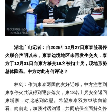
湖北广电记者：自2025年12月27日柬泰签署停
火联合声明以来，柬泰边境地区未再发生交火，泰
方于12月31日向柬方移交18名被扣士兵，现地形势
总体降温。中方对此有何评论？
林剑：作为柬泰两国的友好近邻，中方注意到
柬泰停火共识得到逐步落实，柬18名士兵安全返回
柬埔寨，对此感到欣慰。希望柬泰双方继续向前
看、向前走，加强对话沟通，共同确保全面持久停