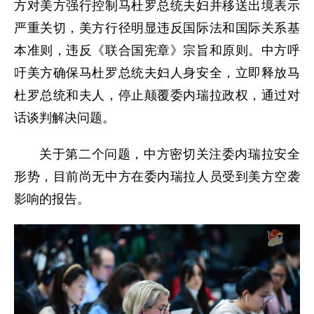
方对美方强行控制马杜罗总统夫妇并移送出境表示
严重关切，美方行径明显违反国际法和国际关系基
本准则，违反《联合国宪章》宗旨和原则。中方呼
吁美方确保马杜罗总统夫妇人身安全，立即释放马
杜罗总统和夫人，停止颠覆委内瑞拉政权，通过对
话谈判解决问题。
关于第二个问题，中方密切关注委内瑞拉安全
形势，目前尚无中方在委内瑞拉人员受到美方空袭
影响的报告。