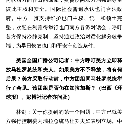
阿联酋方面作出的回应，赞赏沙阿双方均强调尊重
彼此主权和安全。国际社会普遍承认也门合法政
府。中方一贯支持维护也门主权、统一和领土完
整，欢迎在利雅得举行也门南方各派对话会，呼吁
各方保持冷静克制，坚持通过政治对话化解分歧争
端，为早日恢复也门和平安宁创造条件。
美国全国广播公司记者：中方呼吁美方立即释
放马杜罗总统和夫人。如果美方不予释放，将有何
后果？美方采取行动前，中方团组同马杜罗总统举
行了会见。该团组是否仍在加拉加斯？（巴西《环
球报》、彭博社记者亦问及）
林剑：关于你提到的第一个问题，中方已就美
方强行控制委内瑞拉总统马杜罗夫妇表明立场。中