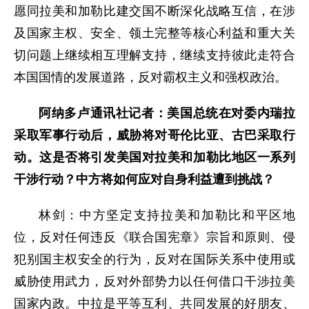
愿同拉美和加勒比建交国不断深化战略互信，在涉
及国家主权、安全、领土完整等核心利益和重大关
切问题上继续相互理解支持，继续支持彼此走符合
本国国情的发展道路，反对霸权主义和强权政治。
阿纳多卢通讯社记者：美国总统在对委内瑞拉
采取军事行动后，威胁将对哥伦比亚、古巴采取行
动。这是否将引发美国对拉美和加勒比地区一系列
干涉行动？中方将如何应对自身利益遭到挑战？
林剑：中方坚定支持拉美和加勒比和平区地
位，反对任何违反《联合国宪章》宗旨和原则、侵
犯别国主权安全的行为，反对在国际关系中使用或
威胁使用武力，反对外部势力以任何借口干涉拉美
国家内政。中拉是平等互利、共同发展的好朋友、