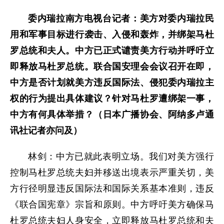
委内瑞拉南方电视台记者：美方对委内瑞拉民
用和军事目标进行袭击、入侵和轰炸，并绑架马杜
罗总统和夫人。中方已正式谴责美方行动并呼吁立
即释放马杜罗总统。联合国安理会会议召开在即，
中方是否计划就美方违反国际法、侵犯委内瑞拉主
权的行为提出具体建议？针对马杜罗遭绑架一事，
中方有何具体举措？（日本广播协会、阿纳多卢通
讯社记者亦问及）
林剑：中方已就此表明立场。我们对美方强行
控制马杜罗总统夫妇并移送出境表示严重关切，美
方行径明显违反国际法和国际关系基本准则，违反
《联合国宪章》宗旨和原则。中方呼吁美方确保马
杜罗总统夫妇人身安全，立即释放马杜罗总统和夫