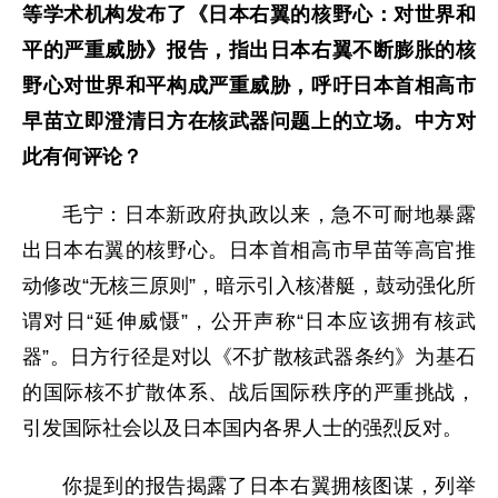
等学术机构发布了《日本右翼的核野心：对世界和
平的严重威胁》报告，指出日本右翼不断膨胀的核
野心对世界和平构成严重威胁，呼吁日本首相高市
早苗立即澄清日方在核武器问题上的立场。中方对
此有何评论？
毛宁：日本新政府执政以来，急不可耐地暴露
出日本右翼的核野心。日本首相高市早苗等高官推
动修改“无核三原则”，暗示引入核潜艇，鼓动强化所
谓对日“延伸威慑”，公开声称“日本应该拥有核武
器”。日方行径是对以《不扩散核武器条约》为基石
的国际核不扩散体系、战后国际秩序的严重挑战，
引发国际社会以及日本国内各界人士的强烈反对。
你提到的报告揭露了日本右翼拥核图谋，列举