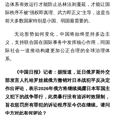
边体系有效运行才能防止丛林法则蔓延，才能让国
际秩序不被“强权即真理、武力即正义”主导，这是当
前大多数国家特别是小国、弱国最需要的。
无论形势如何变化，中国将始终坚持多边主
义，支持联合国在国际事务中发挥核心作用，同国
际社会一道推动构建更加公正合理的全球治理体
系。
《中国日报》记者：据报道，近日俄罗斯外交
部发言人扎哈罗娃就俄方撤销对日本战犯平反决定
作出评论，表示2026年俄方将继续揭露日本军国主
义犯下的战争罪行，此类暴行没有追诉时效限制，
旨在惩罚所有罪犯的诉讼程序至今仍在继续。请问
中方对此有何评论？