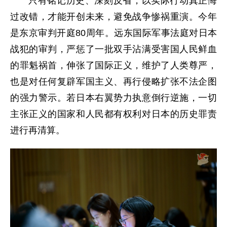
只有铭记历史、深刻反省，以实际行动真正悔
过改错，才能开创未来，避免战争惨祸重演。今年
是东京审判开庭80周年。远东国际军事法庭对日本
战犯的审判，严惩了一批双手沾满受害国人民鲜血
的罪魁祸首，伸张了国际正义，维护了人类尊严，
也是对任何复辟军国主义、再行侵略扩张不法企图
的强力警示。若日本右翼势力执意倒行逆施，一切
主张正义的国家和人民都有权利对日本的历史罪责
进行再清算。