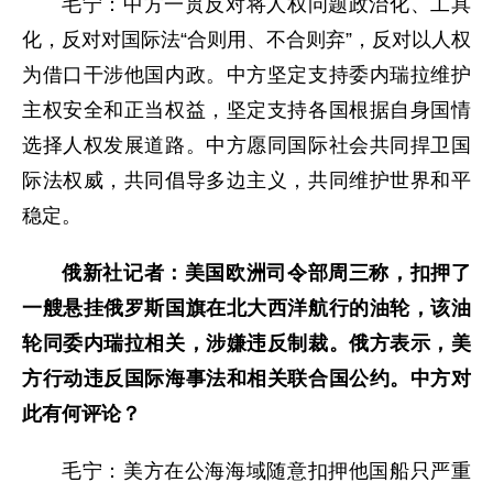
毛宁：中方一贯反对将人权问题政治化、工具
化，反对对国际法“合则用、不合则弃”，反对以人权
为借口干涉他国内政。中方坚定支持委内瑞拉维护
主权安全和正当权益，坚定支持各国根据自身国情
选择人权发展道路。中方愿同国际社会共同捍卫国
际法权威，共同倡导多边主义，共同维护世界和平
稳定。
俄新社记者：美国欧洲司令部周三称，扣押了
一艘悬挂俄罗斯国旗在北大西洋航行的油轮，该油
轮同委内瑞拉相关，涉嫌违反制裁。俄方表示，美
方行动违反国际海事法和相关联合国公约。中方对
此有何评论？
毛宁：美方在公海海域随意扣押他国船只严重