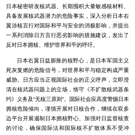
日本秘密研发核武器、长期囤积大量敏感核材料、
具备发展核武器潜力的危险事实，深入分析日本右
翼涉核言行对国际和平与安全的消极影响，并提出
一系列消除日方言行恶劣影响的措施建议，发出了
反对日本拥核、维护世界和平的呼吁。
日本右翼日益膨胀的核野心，是日本军国主义
死灰复燃的危险信号，对世界和平与稳定构成严重
威胁。日方应当正视国际社会的正义呼声，立即澄
清在核武器问题上的立场，恪守《不扩散核武器条
约》义务及“无核三原则”。国际社会应高度警惕日本
拥核危险倾向，谨慎开展对日核合作，继续在双多
边平台开展遏制日本拥核野心、加强对日监督核查
的讨论，确保国际法和国际核不扩散体系不受冲