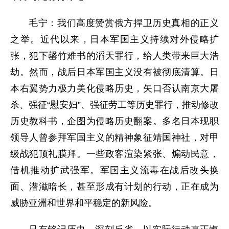
毛宁：我们高度赞赏俄方捍卫历史真相的正义
之举。近代以来，日本军国主义持续对外侵略扩
张，犯下罄竹难书的滔天罪行，给人类带来巨大浩
劫。然而，战后日本军国主义没有被彻底清算。日
本右翼势力极力美化侵略历史，矢口否认南京大屠
杀、强征“慰安妇”、强征劳工等历史罪行，推动修改
历史教科书，企图为侵略历史翻案。多名日本现职
领导人曾参拜军国主义的精神象征靖国神社，对甲
级战犯顶礼膜拜。一些政客渲染紧张、煽动民意，
借机推动扩武强军。军国主义流毒在战后改头换
面、潜滋暗长，甚至形成有计划的行动，正在成为
威胁亚洲和世界和平稳定的新风险。