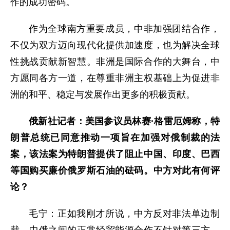
作的成功密码。
作为全球南方重要成员，中非加强团结合作，
不仅为双方迈向现代化提供加速度，也为解决全球
性挑战贡献新智慧。非洲是国际合作的大舞台，中
方愿同各方一道，在尊重非洲主权基础上为促进非
洲的和平、稳定与发展作出更多的积极贡献。
俄新社记者：美国参议员林赛·格雷厄姆称，特
朗普总统已同意推动一项旨在加强对俄制裁的法
案，该法案为特朗普提供了阻止中国、印度、巴西
等国购买廉价俄罗斯石油的砝码。中方对此有何评
论？
毛宁：正如我刚才所说，中方反对非法单边制
裁。中俄之间的正常经贸能源合作不针对第三方，