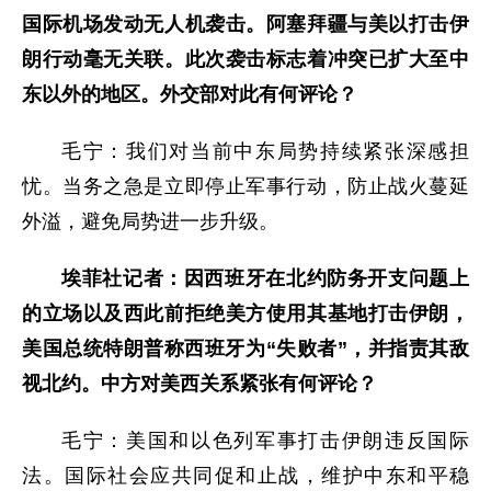
国际机场发动无人机袭击。阿塞拜疆与美以打击伊
朗行动毫无关联。此次袭击标志着冲突已扩大至中
东以外的地区。外交部对此有何评论？
毛宁：我们对当前中东局势持续紧张深感担
忧。当务之急是立即停止军事行动，防止战火蔓延
外溢，避免局势进一步升级。
埃菲社记者：因西班牙在北约防务开支问题上
的立场以及西此前拒绝美方使用其基地打击伊朗，
美国总统特朗普称西班牙为“失败者”，并指责其敌
视北约。中方对美西关系紧张有何评论？
毛宁：美国和以色列军事打击伊朗违反国际
法。国际社会应共同促和止战，维护中东和平稳