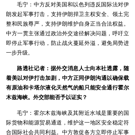
毛宁：中方反对美国和以色列违反国际法对伊
朗发起军事打击，支持伊朗捍卫主权安全、领土完
整和民族尊严，支持伊朗维护自身正当合法权益。
中方一贯主张通过政治外交途径解决问题，呼吁立
即停止军事行动，防止战火蔓延外溢，避免局势进
一步升级。
路透社记者：据外交消息人士向本社透露，随
着美以对伊打击加剧，中方正同伊朗沟通以确保载
有原油和卡塔尔液化天然气的船只能安全通行霍尔
木兹海峡。外交部能否予以证实？
毛宁：霍尔木兹海峡及其附近水域是重要的国
际货物和能源贸易通道，维护这一地区安全稳定符
合国际社会共同利益。中方敦促各方立即停止军事