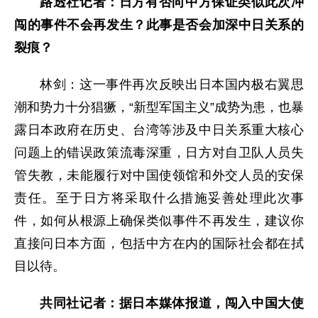
路透社记者：日方有否向中方保证类似此次冲
闯的事件不会再发生？此事是否会加深中日关系的
裂痕？
林剑：这一事件再次反映出日本国内极右翼思
潮和势力十分猖獗，“新型军国主义”成势为患，也暴
露日本政府在历史、台湾等涉及中日关系重大核心
问题上的错误政策流毒深重，日方对自卫队人员失
管失教，未能履行对中国使领馆和外交人员的安保
责任。至于日方将采取什么措施妥善处理此次事
件，如何从根源上确保类似事件不再发生，建议你
直接问日本方面，包括中方在内的国际社会都在拭
目以待。
共同社记者：据日本媒体报道，闯入中国大使