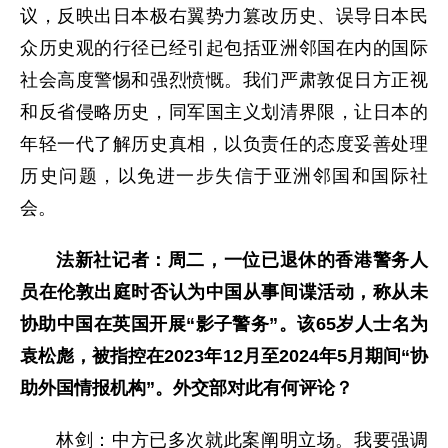
议，反映出日本极右翼势力篡改历史、误导日本民
众历史观的行径已经引起包括亚洲邻国在内的国际
社会高度警惕和强烈愤慨。我们严肃敦促日方正视
和反省侵略历史，同军国主义划清界限，让日本的
年轻一代了解历史真相，以负责任的态度妥善处理
历史问题，以免进一步失信于亚洲邻国和国际社
会。
法新社记者：周二，一位已退休的香港警务人
员在伦敦出庭时否认为中国从事间谍活动，称从未
协助中国在英国开展“影子警务”。该65岁人士名为
袁松彪，被指控在2023年12月至2024年5月期间“协
助外国情报机构”。外交部对此有何评论？
林剑：中方已多次就此案阐明立场。我要强调