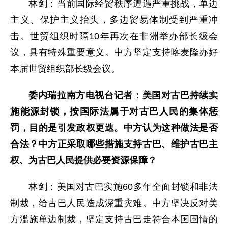
林剑：当前国际经贸秩序遭遇严重挑战，单边
主义、保护主义抬头，多边贸易体制受到严重冲
击。世贸组织时隔10年再次在非洲举办部长级会
议，具有特殊重要意义。中方坚定支持喀麦隆办好
本届世贸组织部长级会议。
委内瑞拉南方电视台记者：美国对古巴持续实
施能源封锁，按国际法属于对古巴人民的集体惩
罚，目的是引发政权更迭。中方认为这种做法是否
合法？中方正采取哪些措施支持古巴、维护古巴主
权、为古巴人民提供必要资源保障？
林剑：美国对古巴实施60多年全面封锁和非法
制裁，给古巴人民造成深重灾难。中方坚决反对美
方滥施单边制裁，坚定支持古巴走符合本国国情的