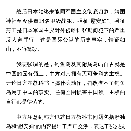
战后日本始终未能同军国主义彻底切割，靖国
神社至今供奉14名甲级战犯。强征“慰安妇”、强征
劳工是日本军国主义对外侵略扩张期间犯下的严重
反人道罪行。这是国际公认的历史事实，铁证如
山，不容篡改。
我要强调的是，钓鱼岛及其附属岛屿自古就是
中国的固有领土，中方对其拥有无可争辩的主权。
无论日方在教科书上搞什么动作，都改变不了钓鱼
岛属于中国的事实。任何企图损害中国领土主权的
言行都是徒劳的。
中方注意到韩方也就日方教科书问题包括涉独
岛和“慰安妇”的内容提出了严正交涉，表达了强烈抗