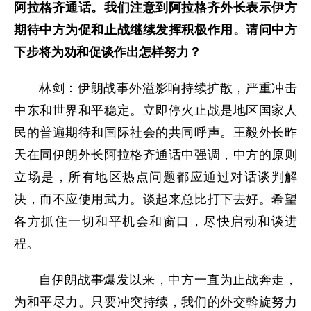
阿拉格齐通话。我们注意到阿拉格齐外长表示伊方
期待中方为促和止战继续发挥积极作用。请问中方
下步将为劝和促谈作出怎样努力？
林剑：伊朗战事外溢影响持续扩散，严重冲击
中东和世界和平稳定。立即停火止战是地区国家人
民的普遍期待和国际社会的共同呼声。王毅外长昨
天在同伊朗外长阿拉格齐通话中强调，中方的原则
立场是，所有地区热点问题都应通过对话谈判解
决，而不应使用武力。谈起来总比打下去好。希望
各方抓住一切和平机会和窗口，尽快启动和谈进
程。
自伊朗战事爆发以来，中方一直为止战奔走，
为和平尽力。只要冲突持续，我们的外交斡旋努力