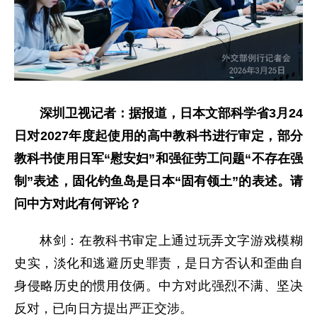
深圳卫视记者：据报道，日本文部科学省3月24
日对2027年度起使用的高中教科书进行审定，部分
教科书使用日军“慰安妇”和强征劳工问题“不存在强
制”表述，固化钓鱼岛是日本“固有领土”的表述。请
问中方对此有何评论？
林剑：在教科书审定上通过玩弄文字游戏模糊
史实，淡化和逃避历史罪责，是日方否认和歪曲自
身侵略历史的惯用伎俩。中方对此强烈不满、坚决
反对，已向日方提出严正交涉。