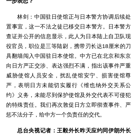
一步表态？
林剑：中国驻日使馆正与日本警方协调后续处
置事宜，这一不法之徒已移交日本警方。日本警方
查证并公开的信息显示，此人为日本陆上自卫队现
役官员，职位是三等陆尉，携带刃长达18厘米的刀
具翻墙闯入中国驻日本使馆。中方已在北京和东京
向日方严正交涉、表达强烈不满，指出该事件严重
威胁使馆人员安全，扰乱使馆安宁、损害使馆尊
严，表明日方未能切实履行《维也纳外交关系公
约》义务，未能尽到保护使馆及外交代表不可侵犯
的特殊责任。我们再次敦促日方立即彻查事件、严
惩不法分子，给中方一个负责任的交代。
总台央视记者：王毅外长昨天应约同伊朗外长