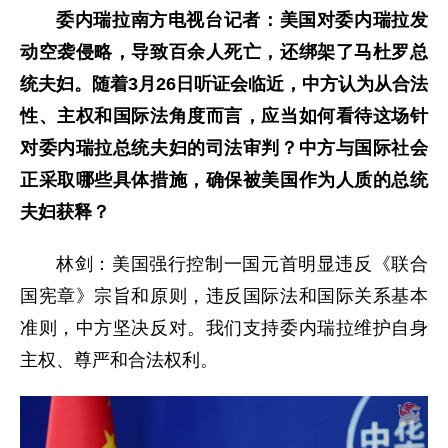
委内瑞拉南方电视台记者：美国对委内瑞拉发
动空袭侵略，导致百余人死亡，还绑架了马杜罗总
统夫妇。随着3月26日听证会临近，中方认为从合法
性、主权和国际法角度而言，应当如何看待这场针
对委内瑞拉总统夫妇的司法审判？中方与国际社会
正采取哪些具体措施，确保被美国作为人质的总统
夫妇获释？
林剑：美国强行控制一国元首明显违反《联合
国宪章》宗旨和原则，违反国际法和国际关系基本
准则，中方坚决反对。我们支持委内瑞拉维护自身
主权、尊严和合法权利。