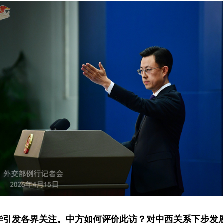
华引发各界关注。中方如何评价此访？对中西关系下步发