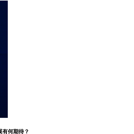
展有何期待？