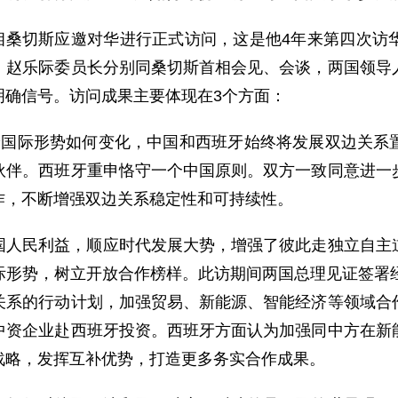
首相桑切斯应邀对华进行正式访问，这是他4年来第四次
、赵乐际委员长分别同桑切斯首相会见、会谈，两国领导
明确信号。访问成果主要体现在3个方面：
论国际形势如何变化，中国和西班牙始终将发展双边关系
伙伴。西班牙重申恪守一个中国原则。双方一致同意进一
作，不断增强双边关系稳定性和可持续性。
国人民利益，顺应时代发展大势，增强了彼此走独立自主
际形势，树立开放合作榜样。此访期间两国总理见证签署经
关系的行动计划，加强贸易、新能源、智能经济等领域合
中资企业赴西班牙投资。西班牙方面认为加强同中方在新
战略，发挥互补优势，打造更多务实合作成果。