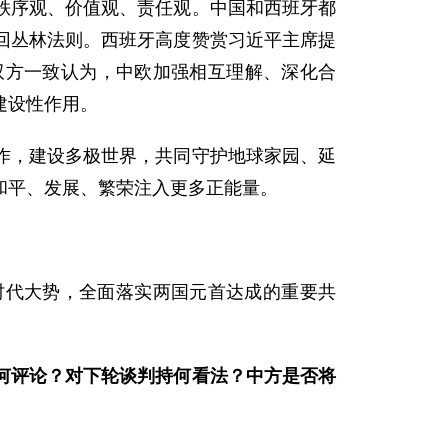
秩序观、价值观、责任观。中国和西班牙都
回丛林法则。西班牙高度赞赏习近平主席提
双方一致认为，中欧加强相互理解、深化合
建设性作用。
作，建设多极世界，共同守护地球家园、延
和平、发展、繁荣注入更多正能量。
时代大势，全面落实两国元首达成的重要共
何评论？对下轮谈判持何看法？中方是否将