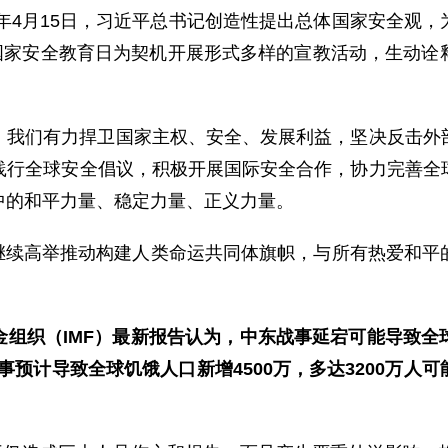
4年4月15日，习近平总书记创造性提出总体国家安全观
”全民国家安全教育日为契机开展形式多样的宣教活动，生动
。
。我们有力捍卫国家主权、安全、发展利益，坚决反击外
践行全球安全倡议，积极开展国际安全合作，协力完善全
中的和平力量、稳定力量、正义力量。
们将继续高举推动构建人类命运共同体旗帜，与所有热爱和
金组织（IMF）最新报告认为，中东战事延宕可能导致全
事预计导致全球饥饿人口新增4500万，多达3200万