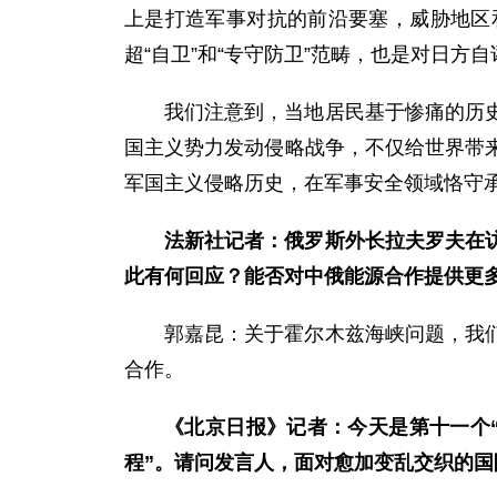
上是打造军事对抗的前沿要塞，威胁地区
超“自卫”和“专守防卫”范畴，也是对日方自
我们注意到，当地居民基于惨痛的历
国主义势力发动侵略战争，不仅给世界带
军国主义侵略历史，在军事安全领域恪守承
法新社记者：俄罗斯外长拉夫罗夫在
此有何回应？能否对中俄能源合作提供更
郭嘉昆：关于霍尔木兹海峡问题，我
合作。
《北京日报》记者：今天是第十一个“4
程”。请问发言人，面对愈加变乱交织的