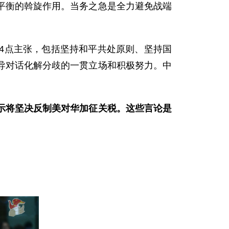
平衡的斡旋作用。当务之急是全力避免战端
4点主张，包括坚持和平共处原则、坚持国
导对话化解分歧的一贯立场和积极努力。中
示将坚决反制美对华加征关税。这些言论是