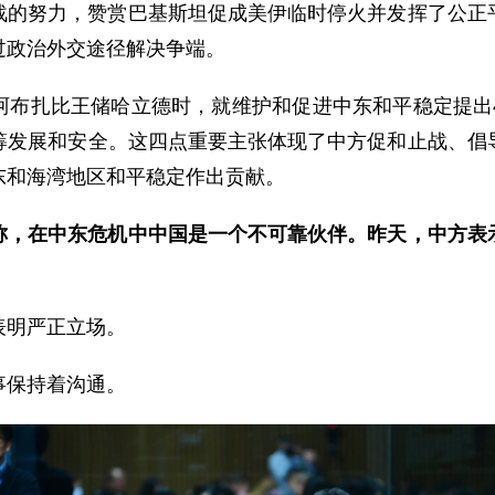
战的努力，赞赏巴基斯坦促成美伊临时停火并发挥了公正
过政治外交途径解决争端。
阿布扎比王储哈立德时，就维护和促进中东和平稳定提出
筹发展和安全。这四点重要主张体现了中方促和止战、倡
东和海湾地区和平稳定作出贡献。
称，在中东危机中中国是一个不可靠伙伴。昨天，中方表
表明严正立场。
事保持着沟通。