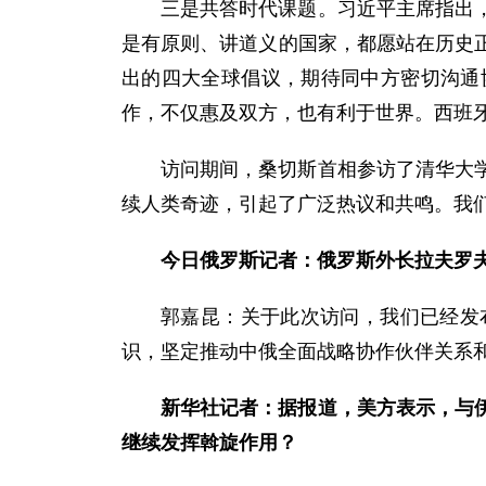
三是共答时代课题。习近平主席指出
是有原则、讲道义的国家，都愿站在历史
出的四大全球倡议，期待同中方密切沟通
作，不仅惠及双方，也有利于世界。西班
访问期间，桑切斯首相参访了清华大
续人类奇迹，引起了广泛热议和共鸣。我
今日俄罗斯记者：俄罗斯外长拉夫罗
郭嘉昆：关于此次访问，我们已经发
识，坚定推动中俄全面战略协作伙伴关系
新华社记者：据报道，美方表示，与
继续发挥斡旋作用？