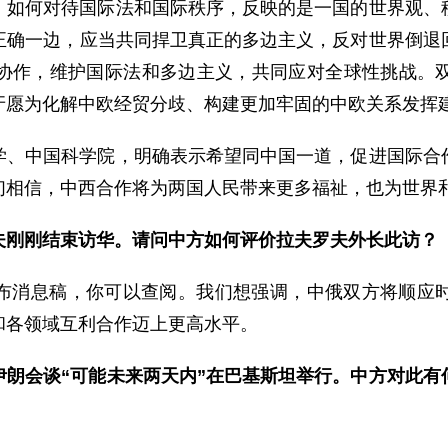
，如何对待国际法和国际秩序，反映的是一国的世界观、
正确一边，应当共同捍卫真正的多边主义，反对世界倒退
协作，维护国际法和多边主义，共同应对全球性挑战。
牙愿为化解中欧经贸分歧、构建更加牢固的中欧关系发挥
学、中国科学院，明确表示希望同中国一道，促进国际合
们相信，中西合作将为两国人民带来更多福祉，也为世界
夫刚刚结束访华。请问中方如何评价拉夫罗夫外长此访？
布消息稿，你可以查阅。我们想强调，中俄双方将顺应
和各领域互利合作迈上更高水平。
伊朗会谈“可能未来两天内”在巴基斯坦举行。中方对此有