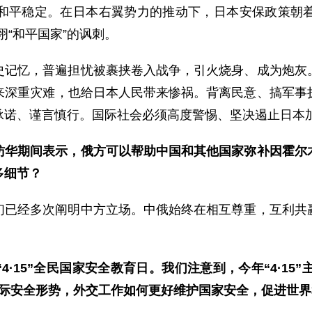
和平稳定。在日本右翼势力的推动下，日本安保政策朝
诩“和平国家”的讽刺。
史记忆，普遍担忧被裹挟卷入战争，引火烧身、成为炮灰
来深重灾难，也给日本人民带来惨祸。背离民意、搞军事
诺、谨言慎行。国际社会必须高度警惕、坚决遏止日本加速
访华期间表示，俄方可以帮助中国和其他国家弥补因霍尔
多细节？
们已经多次阐明中方立场。中俄始终在相互尊重，互利共
·15”全民国家安全教育日。我们注意到，今年“4·15”
国际安全形势，外交工作如何更好维护国家安全，促进世界