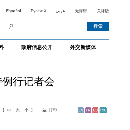
Español
Русский
عربي
无障碍
关怀版
料
政府信息公开
外交新媒体
持例行记者会
【
中
大
小
】
打印