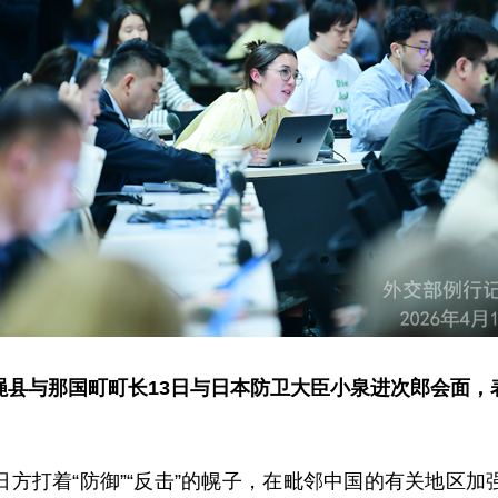
绳县与那国町町长13日与日本防卫大臣小泉进次郎会面，
方打着“防御”“反击”的幌子，在毗邻中国的有关地区