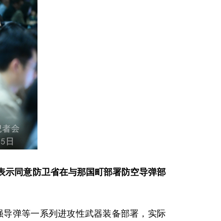
表示同意防卫省在与那国町部署防空导弹部
加强导弹等一系列进攻性武器装备部署，实际