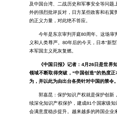
及中国台湾、二战历史和军事安全等问题
外的强烈批评反对，日方某些政客和右翼
的正义力量，对此绝不答应。
今年是东京审判开庭80周年。这场
义和人类尊严。80年后的今天，日本“新
本军国主义死灰复燃。
《中国日报》记者：4月26日是世
领域不断取得突破，“中国创造”的热度正
为，并以此为由出台各类针对中国的禁令
郭嘉昆：保护知识产权就是保护创新
续深化知识产权保护，建成81个国家级知
会满意度稳步提升。越来越多的跨国企业来