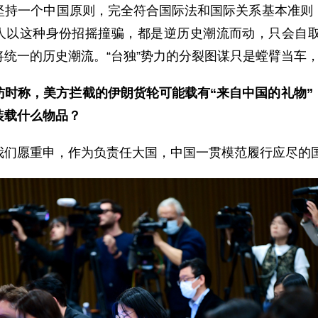
坚持一个中国原则，完全符合国际法和国际关系基本准则
何人以这种身份招摇撞骗，都是逆历史潮流而动，只会自
统一的历史潮流。“台独”势力的分裂图谋只是螳臂当车
时称，美方拦截的伊朗货轮可能载有“来自中国的礼物”
装载什么物品？
我们愿重申，作为负责任大国，中国一贯模范履行应尽的