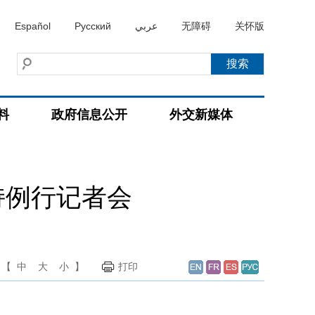
Español
Русский
عربي
无障碍
关怀版
料
政府信息公开
外交新媒体
持例行记者会
【
中
大
小
】
打印