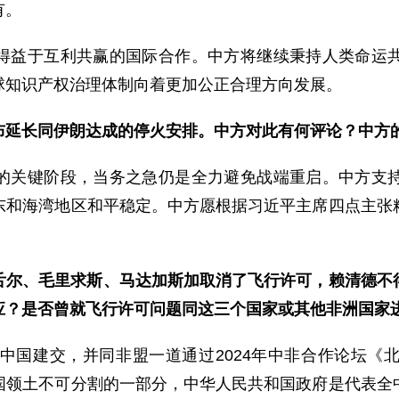
有。
得益于互利共赢的国际合作。中方将继续秉持人类命运
球知识产权治理体制向着更加公正合理方向发展。
布延长同伊朗达成的停火安排。中方对此有何评论？中方
的关键阶段，当务之急仍是全力避免战端重启。中方支
东和海湾地区和平稳定。中方愿根据习近平主席四点主张
舌尔、毛里求斯、马达加斯加取消了飞行许可，赖清德不
应？是否曾就飞行许可问题同这三个国家或其他非洲国家
同中国建交，并同非盟一道通过2024年中非合作论坛《
国领土不可分割的一部分，中华人民共和国政府是代表全