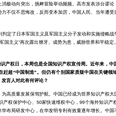
上消极动向突出，挑衅冒险举动频频。高市发表涉台谬论
势力不仅不思悔改，反而变本加厉，中国人民、当年遭受
审判判定了日本军国主义及军国主义分子发动和实施侵略战
型军国主义”再次露出獠牙、成势为患，威胁世界和平稳
界知识产权日，本周也是全国知识产权宣传周。近年来，中
在赶超“中国制造”。但仍有个别国家质疑中国在关键领
。发言人对此有何评论？
，为高质量发展保驾护航。中国已经成为世界知识产权大
识产权保护中心、50家快速维权中心，99个海外知识
华布局研发中心，在华发明专利有效量逐年增长。中国不