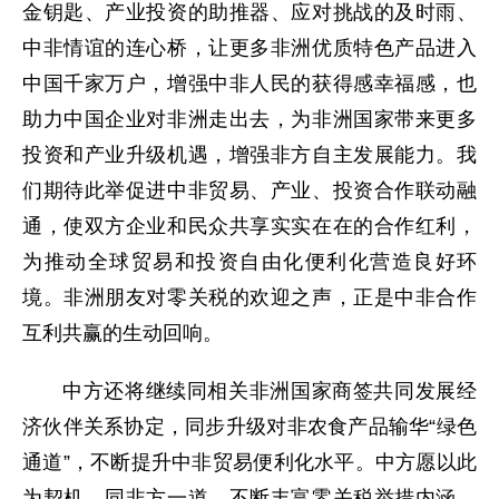
金钥匙、产业投资的助推器、应对挑战的及时雨、
中非情谊的连心桥，让更多非洲优质特色产品进入
中国千家万户，增强中非人民的获得感幸福感，也
助力中国企业对非洲走出去，为非洲国家带来更多
投资和产业升级机遇，增强非方自主发展能力。我
们期待此举促进中非贸易、产业、投资合作联动融
通，使双方企业和民众共享实实在在的合作红利，
为推动全球贸易和投资自由化便利化营造良好环
境。非洲朋友对零关税的欢迎之声，正是中非合作
互利共赢的生动回响。
中方还将继续同相关非洲国家商签共同发展经
济伙伴关系协定，同步升级对非农食产品输华“绿色
通道”，不断提升中非贸易便利化水平。中方愿以此
为契机，同非方一道，不断丰富零关税举措内涵，