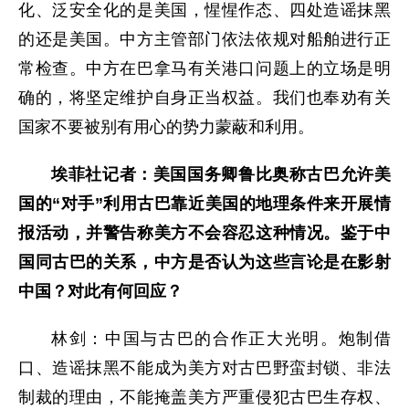
化、泛安全化的是美国，惺惺作态、四处造谣抹黑
的还是美国。中方主管部门依法依规对船舶进行正
常检查。中方在巴拿马有关港口问题上的立场是明
确的，将坚定维护自身正当权益。我们也奉劝有关
国家不要被别有用心的势力蒙蔽和利用。
埃菲社记者：美国国务卿鲁比奥称古巴允许美
国的“对手”利用古巴靠近美国的地理条件来开展情
报活动，并警告称美方不会容忍这种情况。鉴于中
国同古巴的关系，中方是否认为这些言论是在影射
中国？对此有何回应？
林剑：中国与古巴的合作正大光明。炮制借
口、造谣抹黑不能成为美方对古巴野蛮封锁、非法
制裁的理由，不能掩盖美方严重侵犯古巴生存权、