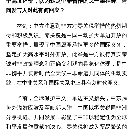
予高度评价，认为这是中非合作的又一里程碑。请
问发言人对此有何回应？
林剑：中方注意到非方对零关税举措的热切期
待和积极反馈。零关税是中国主动扩大单边开放的
重要举措，展现了中国愿意承担更多的国际义务，
坚定扩大高水平对外开放。此举是中方践行真实亲
诚对非政策理念和正确义利观的具象化体现，是中
非携手共筑新时代全天候中非命运共同体的生动实
践，在中非关系和国际关系史上具有划时代意义。
当前，全球保护主义、单边主义抬头，中东局
势外溢效应波及至毗邻大陆，中国以零关税同非洲
分享机遇、共同发展，彰显了中非以稳定性为全球
和平发展作贡献的决心。零关税将成为贸易繁荣的