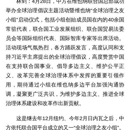
林剑：4月28日，中方在维也纳联合国总部成功
举办全球治理倡议主题活动暨维也纳“全球治理之友
小组”启动仪式，包括小组创始成员国在内的40余国
常驻代表，联合国工业发展组织、联合国贸易法委
员会等国际组织代表、国际智库专家等出席活动。
活动现场气氛热烈，各方踊跃发言，高度认同和支
持习近平主席提出的全球治理倡议，高度赞赏中国
在支持联合国事业、倡导多边主义、维护公平正
义、改革完善全球治理体系中发挥的重要引领作
用，期待通过小组在维也纳多边平台加强沟通协
调，凝聚更广泛共识，为维护多边主义、推进全球
治理体系建设和改革作出新贡献。
这是继去年12月纽约、今年2月日内瓦之后，中
方依托联合国平台成立的又一“全球治理之友小组”。