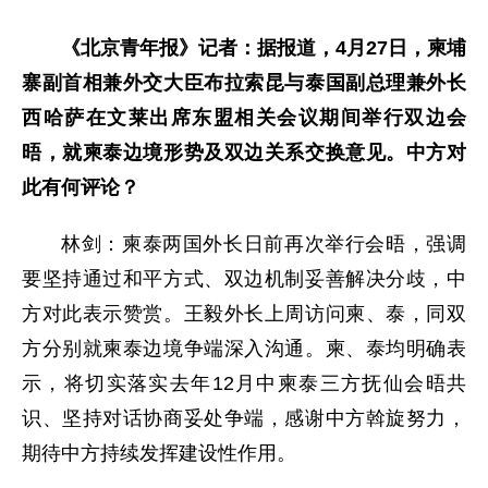
《北京青年报》记者：据报道，4月27日，柬埔
寨副首相兼外交大臣布拉索昆与泰国副总理兼外长
西哈萨在文莱出席东盟相关会议期间举行双边会
晤，就柬泰边境形势及双边关系交换意见。中方对
此有何评论？
林剑：柬泰两国外长日前再次举行会晤，强调
要坚持通过和平方式、双边机制妥善解决分歧，中
方对此表示赞赏。王毅外长上周访问柬、泰，同双
方分别就柬泰边境争端深入沟通。柬、泰均明确表
示，将切实落实去年12月中柬泰三方抚仙会晤共
识、坚持对话协商妥处争端，感谢中方斡旋努力，
期待中方持续发挥建设性作用。