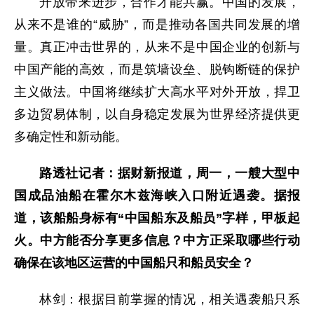
开放带来进步，合作才能共赢。中国的发展，
从来不是谁的“威胁”，而是推动各国共同发展的增
量。真正冲击世界的，从来不是中国企业的创新与
中国产能的高效，而是筑墙设垒、脱钩断链的保护
主义做法。中国将继续扩大高水平对外开放，捍卫
多边贸易体制，以自身稳定发展为世界经济提供更
多确定性和新动能。
路透社记者：据财新报道，周一，一艘大型中
国成品油船在霍尔木兹海峡入口附近遇袭。据报
道，该船船身标有“中国船东及船员”字样，甲板起
火。中方能否分享更多信息？中方正采取哪些行动
确保在该地区运营的中国船只和船员安全？
林剑：根据目前掌握的情况，相关遇袭船只系