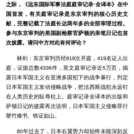
之际，《远东国际军事法庭庭审记录·全译本》在中
国首发，有关庭审记录是东京审判的核心历史文
献，完整记载了法庭长达两年多的全部审理过程。
参与东京审判的美国副检察官萨顿的亲笔日记也首
次披露。请问中方对此有何评论？
林剑：东京审判历经818次开庭，419名证人出
庭，证据总数4336件，英文庭审记录近5万页，揭
露日本军国主义在亚洲多国犯下的战争暴行，判定
日本军国主义发动侵略战争，把法西斯战犯永远钉
在人类历史的耻辱柱上。庭审记录全译本的出版和
萨顿日记的披露再次说明，日本军国主义侵略罪行
罄竹难书、铁证如山。
80年过去了，日本右翼势力却始终未能深刻反