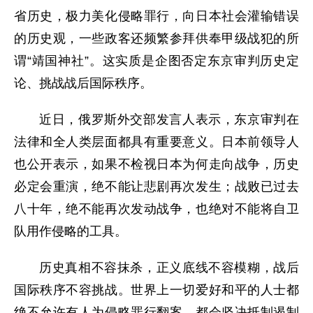
省历史，极力美化侵略罪行，向日本社会灌输错误
的历史观，一些政客还频繁参拜供奉甲级战犯的所
谓“靖国神社”。这实质是企图否定东京审判历史定
论、挑战战后国际秩序。
近日，俄罗斯外交部发言人表示，东京审判在
法律和全人类层面都具有重要意义。日本前领导人
也公开表示，如果不检视日本为何走向战争，历史
必定会重演，绝不能让悲剧再次发生；战败已过去
八十年，绝不能再次发动战争，也绝对不能将自卫
队用作侵略的工具。
历史真相不容抹杀，正义底线不容模糊，战后
国际秩序不容挑战。世界上一切爱好和平的人士都
绝不允许有人为侵略罪行翻案，都会坚决抵制遏制