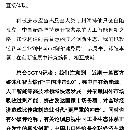
直接体现。
科技进步应当惠及全人类，封闭排他只会自陷
孤立。中国始终坚持走开放共赢的人工智能创新之
路，加快构建向善普惠的技术创新生态。我们也欢
迎各国企业到中国市场的“健身房”一展身手、锻造本
领，在创新发展中锤炼筋骨、相互成就。
总台CGTN记者：我们注意到，近期一些西方
媒体和智库炒作“中国冲击2.0”，称中国在新能源、
人工智能等高技术领域快速发展，并依赖国外市场
吸收过剩产能，挤占发达国家市场份额，对全球经
济造成比传统制造业时代“更严重的冲击”。同时也
有外媒评论称，有关论调忽视中国工业生态体系正
在发生的真实创新，中国出口恰恰是全球经济在动