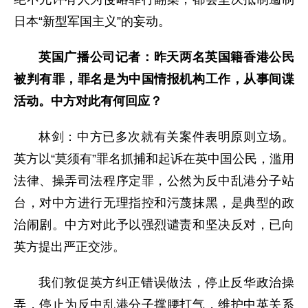
日本“新型军国主义”的妄动。
英国广播公司记者：昨天两名英国籍香港公民
被判有罪，罪名是为中国情报机构工作，从事间谍
活动。中方对此有何回应？
林剑：中方已多次就有关案件表明原则立场。
英方以“莫须有”罪名抓捕和起诉在英中国公民，滥用
法律、操弄司法程序定罪，公然为反中乱港分子站
台，对中方进行无理指控和污蔑抹黑，是典型的政
治闹剧。中方对此予以强烈谴责和坚决反对，已向
英方提出严正交涉。
我们敦促英方纠正错误做法，停止反华政治操
弄，停止为反中乱港分子撑腰打气，维护中英关系