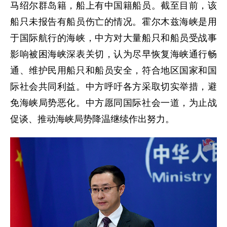
马绍尔群岛籍，船上有中国籍船员。截至目前，该
船只未报告有船员伤亡的情况。霍尔木兹海峡是用
于国际航行的海峡，中方对大量船只和船员受战事
影响被困海峡深表关切，认为尽早恢复海峡通行畅
通、维护民用船只和船员安全，符合地区国家和国
际社会共同利益。中方呼吁各方采取切实举措，避
免海峡局势恶化。中方愿同国际社会一道，为止战
促谈、推动海峡局势降温继续作出努力。