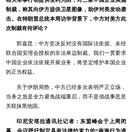
相关军事行动提供便利为由，对三家中国企业实施
制裁，称其向伊方提供卫星图像，助伊对美发动袭
击。在特朗普总统本周访华背景下，中方对美方此
次制裁有何评论？
郭嘉昆：中方坚决反对没有国际法依据、未经
联合国安理会授权的非法单边制裁。我们一贯要求
中国企业依法依规开展业务，将坚定维护本国企业
的正当权益。
关于伊朗局势，中方已经多次表明严正立场，
当务之急是全力避免战端重启，而不是借战事恶意
关联抹黑他国。
印尼安塔拉通讯社记者：东盟峰会于上周闭
幕，会议呼吁制定具有法律约束力的“南海行为准