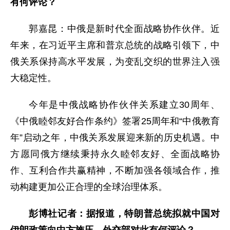
有何评论？
郭嘉昆：中俄是新时代全面战略协作伙伴。近
年来，在习近平主席和普京总统的战略引领下，中
俄关系保持高水平发展，为变乱交织的世界注入强
大稳定性。
今年是中俄战略协作伙伴关系建立30周年、
《中俄睦邻友好合作条约》签署25周年和“中俄教育
年”启动之年，中俄关系发展迎来新的历史机遇。中
方愿同俄方继续秉持永久睦邻友好、全面战略协
作、互利合作共赢精神，不断加强各领域合作，推
动构建更加公正合理的全球治理体系。
彭博社记者：据报道，特朗普总统拟就中国对