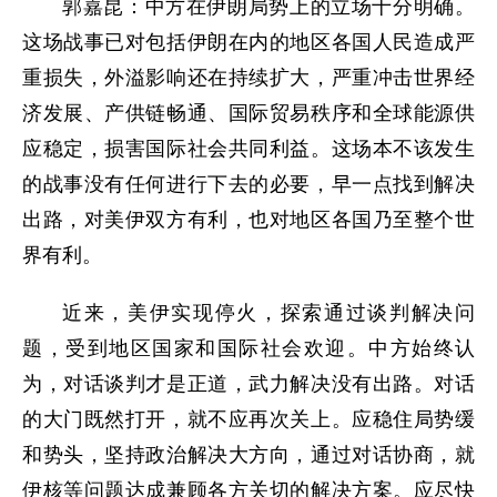
郭嘉昆：中方在伊朗局势上的立场十分明确。
这场战事已对包括伊朗在内的地区各国人民造成严
重损失，外溢影响还在持续扩大，严重冲击世界经
济发展、产供链畅通、国际贸易秩序和全球能源供
应稳定，损害国际社会共同利益。这场本不该发生
的战事没有任何进行下去的必要，早一点找到解决
出路，对美伊双方有利，也对地区各国乃至整个世
界有利。
近来，美伊实现停火，探索通过谈判解决问
题，受到地区国家和国际社会欢迎。中方始终认
为，对话谈判才是正道，武力解决没有出路。对话
的大门既然打开，就不应再次关上。应稳住局势缓
和势头，坚持政治解决大方向，通过对话协商，就
伊核等问题达成兼顾各方关切的解决方案。应尽快