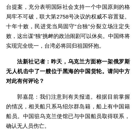
台提案，充分表明国际社会支持一个中国原则的格
局牢不可破，联大第2758号决议的权威不容置疑。
十年十败，民进党当局固守“台独”分裂立场注定失
败，这出谋“独”挑衅的政治闹剧可以休矣。中国终将
实现完全统一，台湾必将回归祖国怀抱。
法新社记者：昨天，乌克兰方面称一架俄罗斯
无人机击中了一艘位于黑海的中国货轮。请问中方
对此有何评论？
郭嘉昆：我们注意到有关报道。根据目前掌握
的情况，相关船只系马绍尔群岛籍，船上有中国籍
船员。中国驻乌克兰使馆已与中国船员取得联系，
确认无人员伤亡。