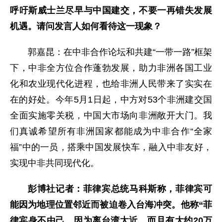
呼吁斯威士兰尽早与中国建交，不要一再错失发展
机遇。请问发言人如何看待这一现象？
郭嘉昆：在中非合作论坛和共建“一带一路”框架
下，中非全方位合作蓬勃发展，助力非洲各国工业
化和农业现代化进程，也给非洲人民带来了实实在
在的好处。今年5月1日起，中方对53个非洲建交国
全面实施零关税，中国大市场向非洲敞开大门。我
们真诚希望所有非洲国家都能成为中非合作“全家
福”中的一员，搭乘中国发展快车，融入中非友好，
实现中非共同现代化。
彭博社记者：菲律宾总统马科斯称，菲律宾可
能因为地理位置邻近而被迫卷入台海冲突。他称“菲
律宾身不由己，因为离台湾太近，而且有大约20万