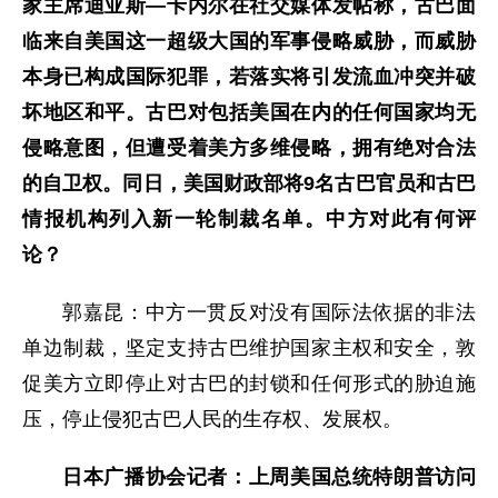
家主席迪亚斯—卡内尔在社交媒体发帖称，古巴面
临来自美国这一超级大国的军事侵略威胁，而威胁
本身已构成国际犯罪，若落实将引发流血冲突并破
坏地区和平。古巴对包括美国在内的任何国家均无
侵略意图，但遭受着美方多维侵略，拥有绝对合法
的自卫权。同日，美国财政部将9名古巴官员和古巴
情报机构列入新一轮制裁名单。中方对此有何评
论？
郭嘉昆：中方一贯反对没有国际法依据的非法
单边制裁，坚定支持古巴维护国家主权和安全，敦
促美方立即停止对古巴的封锁和任何形式的胁迫施
压，停止侵犯古巴人民的生存权、发展权。
日本广播协会记者：上周美国总统特朗普访问