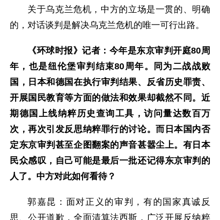
关于乌克兰危机，中方的立场是一贯的、明确
的，对话谈判是解决乌克兰危机的唯一可行出路。
《环球时报》记者：今年是东京审判开庭80周
年，也是纽伦堡审判结束80周年。同为二战战败
国，日本和德国在执行审判结果、反省历史罪责、
开展国民教育等方面的做法和效果却截然不同。近
期德国上线纳粹历史查询工具，访问量达数百万
次，再次引发反思纳粹罪行的讨论。而日本国内否
定东京审判甚至企图翻案的声音甚嚣尘上。有日本
民众感叹，自己可能是最后一批还记得东京审判的
人了。中方对此如何看待？
郭嘉昆：面对正义的审判，有的国家真诚反
思、公开道歉，全面清算法西斯，广泛开展反纳粹