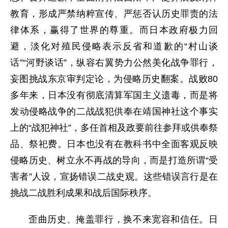
教育，形成严禁纳粹宣传、严惩否认历史罪责的法
律体系，赢得了世界的尊重。而日本政府极力回
避，淡化对殖民侵略表示反省和道歉的“村山谈
话”“河野谈话”，纵容右翼势力公然美化战争罪行，
妄图挑战东京审判定论，为侵略历史翻案。战败80
多年来，日本没有彻底清算军国主义遗毒，而是将
发动侵略战争的二战战犯供奉在靖国神社这个事实
上的“战犯神社”，多任首相及政要前往参拜或供奉祭
品、祭祀费。日本也没有在教科书中全面客观反映
侵略历史、树立永不再战的导向，而是打造所谓“受
害者”人设，宣扬错误二战史观。这些错误言行是在
挑战二战胜利成果和战后国际秩序。
歪曲历史、掩盖罪行，换不来宽容和信任。日