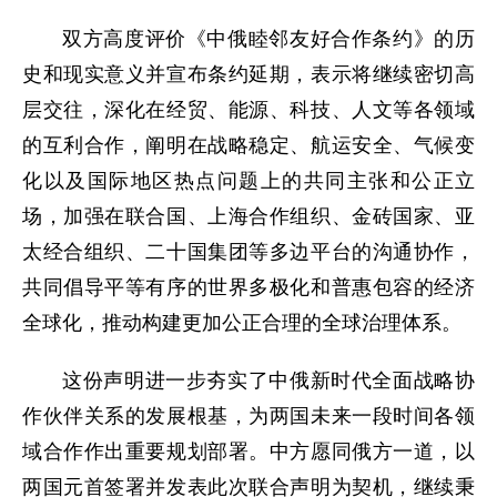
双方高度评价《中俄睦邻友好合作条约》的历
史和现实意义并宣布条约延期，表示将继续密切高
层交往，深化在经贸、能源、科技、人文等各领域
的互利合作，阐明在战略稳定、航运安全、气候变
化以及国际地区热点问题上的共同主张和公正立
场，加强在联合国、上海合作组织、金砖国家、亚
太经合组织、二十国集团等多边平台的沟通协作，
共同倡导平等有序的世界多极化和普惠包容的经济
全球化，推动构建更加公正合理的全球治理体系。
这份声明进一步夯实了中俄新时代全面战略协
作伙伴关系的发展根基，为两国未来一段时间各领
域合作作出重要规划部署。中方愿同俄方一道，以
两国元首签署并发表此次联合声明为契机，继续秉