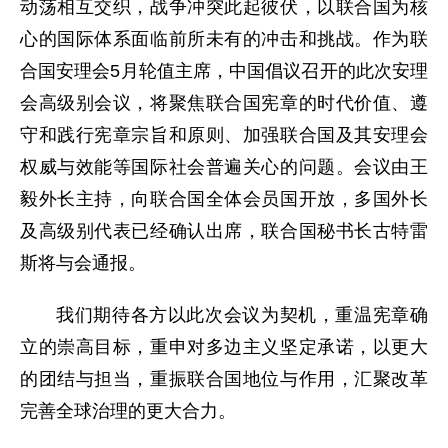
动荡相互交织，战争冲突此起彼伏，以联合国为核
心的国际体系面临前所未有的冲击和挑战。作为联
合国安理会5月轮值主席，中国倡议召开的此次安理
会高级别会议，将聚焦联合国宪章的时代价值、遵
守和践行宪章宗旨和原则、加强联合国及其安理会
权威与效能等国际社会普遍关心的问题。会议由王
毅外长主持，向联合国全体会员国开放，多国外长
及高级别代表已经确认出席，联合国秘书长古特雷
斯将与会通报。
我们期待各方以此次会议为契机，重温宪章确
立的崇高目标，重申对多边主义坚定承诺，以更大
的团结与担当，重振联合国地位与作用，汇聚改革
完善全球治理的更大合力。