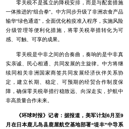
零关税不是孤立的降税安排，而是与配套措施
一体推进的“组合拳”。中方同步升级了非洲农食产品
输华“绿色通道”，全面优化检疫准入程序，实施风险
分级管理等便利化措施，将零关税举措转化为可
感、可触、可享的成果。
零关税是中非之间的合奏曲，奏响的是中非真
实亲诚、民心相通、共同发展的主旋律。中方将继
续同相关非洲国家商签共同发展经济伙伴关系协
定，建立长期、稳定、可预期的经贸合作制度保
障，确保零关税举措行稳致远、向深走实，护航中
非高质量合作未来。
《环球时报》记者：据报道，美军计划6月至9
月在日本鹿儿岛县鹿屋航空基地部署“堤丰”中导系