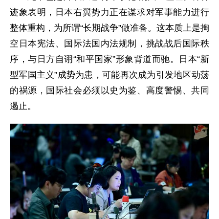
迹象表明，日本右翼势力正在谋求对军事能力进行
整体重构，为所谓“长期战争”做准备。这本质上是掏
空日本宪法、国际法国内法规制，挑战战后国际秩
序，与日方自诩“和平国家”形象背道而驰。日本“新
型军国主义”成势为患，可能再次成为引发地区动荡
的祸源，国际社会必须以史为鉴、高度警惕、共同
遏止。