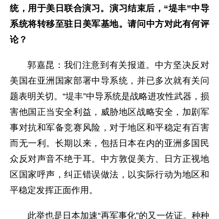
统，用于美日联合演习。演习结束后，“堤丰”中导
系统将转移至驻日美军基地。请问中方对此有何评
论？
郭嘉昆：我们注意到有关报道。中方坚决反对
美国在亚洲国家部署中导系统，并已多次就有关问
题表明关切。“堤丰”中导系统是战略进攻性武器，损
害他国正当安全利益，威胁地区战略安全，加剧军
事对抗和军备竞赛风险，对于地区和平稳定有百害
而无一利。长期以来，包括日本在内的亚洲多国民
众反对声音不绝于耳。中方敦促美方、日方正视地
区国家呼声，纠正错误做法，以实际行动为地区和
平稳定发挥正面作用。
此举也是日本加速“再军事化”的又一佐证。种种