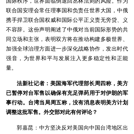
国际秩序，世界面临倒退回丛林法则的风险。作为
联合国安理会常任理事国和负责任世界大国，中俄
携手捍卫联合国权威和国际公平正义责无旁贷、义
不容辞。这份声明阐述了中俄对当前国际形势的共
同立场和主张，表明双方将在推动构建多极世界、
加强全球治理方面进一步深化战略协作，发出时代
强音，为世界和平与发展注入更多稳定性和正能
量。
法新社记者：美国海军代理部长周四称，美方
已暂停对台军售以确保有充足弹药用于对伊朗的军
事行动。台湾当局周五称，没有消息表明美方计划
调整这批军售。外交部对此有何评论？
郭嘉昆：中方坚决反对美国向中国台湾地区出