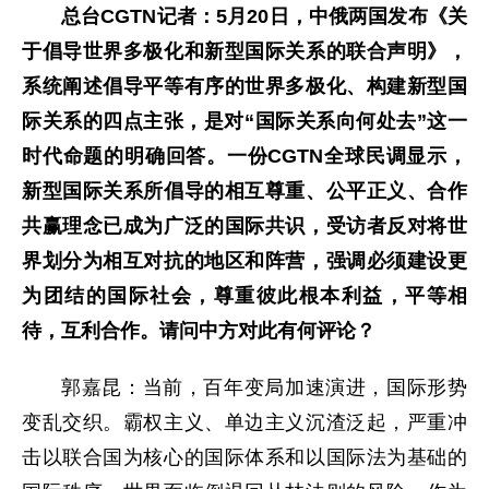
总台CGTN记者：5月20日，中俄两国发布《关
于倡导世界多极化和新型国际关系的联合声明》，
系统阐述倡导平等有序的世界多极化、构建新型国
际关系的四点主张，是对“国际关系向何处去”这一
时代命题的明确回答。一份CGTN全球民调显示，
新型国际关系所倡导的相互尊重、公平正义、合作
共赢理念已成为广泛的国际共识，受访者反对将世
界划分为相互对抗的地区和阵营，强调必须建设更
为团结的国际社会，尊重彼此根本利益，平等相
待，互利合作。请问中方对此有何评论？
郭嘉昆：当前，百年变局加速演进，国际形势
变乱交织。霸权主义、单边主义沉渣泛起，严重冲
击以联合国为核心的国际体系和以国际法为基础的