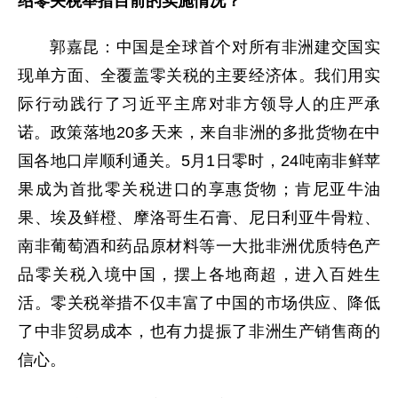
绍零关税举措目前的实施情况？
郭嘉昆：中国是全球首个对所有非洲建交国实
现单方面、全覆盖零关税的主要经济体。我们用实
际行动践行了习近平主席对非方领导人的庄严承
诺。政策落地20多天来，来自非洲的多批货物在中
国各地口岸顺利通关。5月1日零时，24吨南非鲜苹
果成为首批零关税进口的享惠货物；肯尼亚牛油
果、埃及鲜橙、摩洛哥生石膏、尼日利亚牛骨粒、
南非葡萄酒和药品原材料等一大批非洲优质特色产
品零关税入境中国，摆上各地商超，进入百姓生
活。零关税举措不仅丰富了中国的市场供应、降低
了中非贸易成本，也有力提振了非洲生产销售商的
信心。