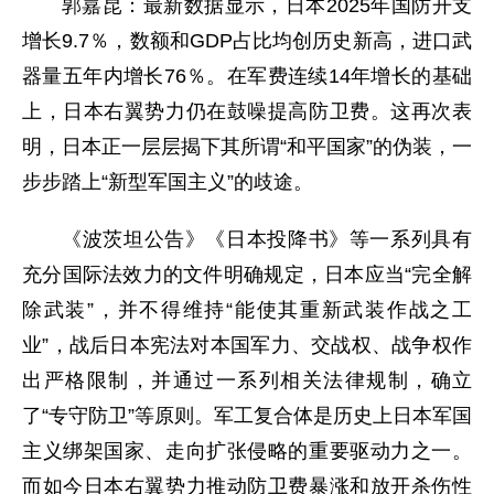
郭嘉昆：最新数据显示，日本2025年国防开支
增长9.7％，数额和GDP占比均创历史新高，进口武
器量五年内增长76％。在军费连续14年增长的基础
上，日本右翼势力仍在鼓噪提高防卫费。这再次表
明，日本正一层层揭下其所谓“和平国家”的伪装，一
步步踏上“新型军国主义”的歧途。
《波茨坦公告》《日本投降书》等一系列具有
充分国际法效力的文件明确规定，日本应当“完全解
除武装”，并不得维持“能使其重新武装作战之工
业”，战后日本宪法对本国军力、交战权、战争权作
出严格限制，并通过一系列相关法律规制，确立
了“专守防卫”等原则。军工复合体是历史上日本军国
主义绑架国家、走向扩张侵略的重要驱动力之一。
而如今日本右翼势力推动防卫费暴涨和放开杀伤性