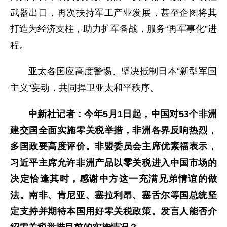
武器出口，再次扶持军工产业发展，甚至企图将其
打造为经济支柱，助力扩军备战，服务“再军事化”进
程。
亚太各国应高度警惕、坚决抵制日本“新型军国
主义”妄动，共同捍卫亚太和平秩序。
中新社记者：今年5月1日起，中国对53个非洲
建交国全面实施零关税举措，非洲各界反响热烈，
多国政要高度评价。非盟委员会主席优素福表示，
习近平主席允许非洲产品以零关税进入中国市场的
决定恰逢其时，感谢中方这一充满兄弟情谊的做
法。南非、肯尼亚、塞拉利昂、塞舌尔等国总统坚
定支持并期待本国用好零关税政策。发言人能否介