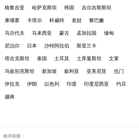
格鲁吉亚
哈萨克斯坦
韩国
吉尔吉斯斯坦
柬埔寨
卡塔尔
科威特
老挝
黎巴嫩
马尔代夫
马来西亚
蒙古
孟加拉国
缅甸
尼泊尔
日本
沙特阿拉伯
斯里兰卡
塔吉克斯坦
泰国
土耳其
土库曼斯坦
文莱
乌兹别克斯坦
新加坡
叙利亚
亚美尼亚
也门
伊拉克
伊朗
以色列
印度
印度尼西亚
约旦
越南
相关链接：