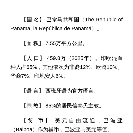
【国 名】 巴拿马共和国（The Republic of
Panama, la República de Panamá）。
【面 积】 7.55万平方公里。
【人 口】 459.8万（2025年）。印欧混血
种人占65%，其他依次为非裔12%、欧裔10%、
华裔7%、印地安人6%。
【语 言】 西班牙语为官方语言。
【宗 教】 85%的居民信奉天主教。
【货 币】 美元自由流通，巴波亚
（Balboa）作为辅币，巴波亚与美元等值。