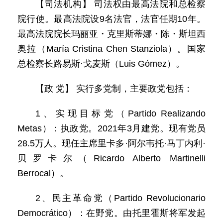
【司法机构】 司法权由最高法院和总检察
院行使。最高法院设9名法官，法官任期10年。
最高法院院长玛丽亚・克里斯蒂娜・陈・斯坦西
奥拉（María Cristina Chen Stanziola）。国家
总检察长路易斯·戈麦斯（Luis Gómez）。
【政 党】 实行多党制，主要政党包括：
1、实现目标党（Partido Realizando
Metas）：执政党。2021年3月建党。现有党员
28.5万人。现任主席里卡多·阿尔韦托·马丁内利·
贝罗卡尔（Ricardo Alberto Martinelli
Berrocal）。
2、民主革命党（Partido Revolucionario
Democrático）：在野党。由托里霍斯将军发起