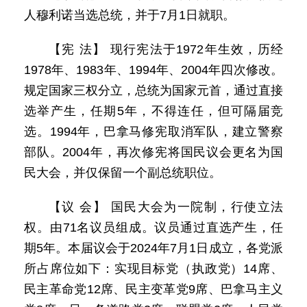
人穆利诺当选总统，并于7月1日就职。
【宪 法】 现行宪法于1972年生效，历经
1978年、1983年、1994年、2004年四次修改。
规定国家三权分立，总统为国家元首，通过直接
选举产生，任期5年，不得连任，但可隔届竞
选。1994年，巴拿马修宪取消军队，建立警察
部队。2004年，再次修宪将国民议会更名为国
民大会，并仅保留一个副总统职位。
【议 会】 国民大会为一院制，行使立法
权。由71名议员组成。议员通过直选产生，任
期5年。本届议会于2024年7月1日成立，各党派
所占席位如下：实现目标党（执政党）14席、
民主革命党12席、民主变革党9席、巴拿马主义