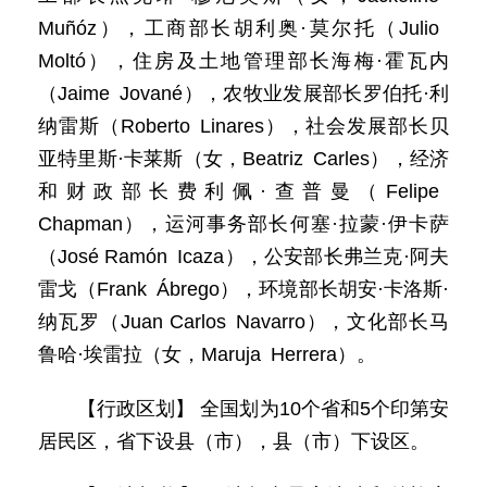
Muñóz），工商部长胡利奥·莫尔托（Julio
Moltó），住房及土地管理部长海梅·霍瓦内
（Jaime Jované），农牧业发展部长罗伯托·利
纳雷斯（Roberto Linares），社会发展部长贝
亚特里斯·卡莱斯（女，Beatriz Carles），经济
和财政部长费利佩·查普曼（Felipe
Chapman），运河事务部长何塞·拉蒙·伊卡萨
（José Ramón Icaza），公安部长弗兰克·阿夫
雷戈（Frank Ábrego），环境部长胡安·卡洛斯·
纳瓦罗（Juan Carlos Navarro），文化部长马
鲁哈·埃雷拉（女，Maruja Herrera）。
【行政区划】 全国划为10个省和5个印第安
居民区，省下设县（市），县（市）下设区。