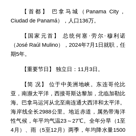
【首都】 巴拿马城（Panama City，
Ciudad de Panamá），人口136万。
【国家元首】 总统何塞·劳尔·穆利诺
（José Raúl Mulino），2024年7月1日就职，任
期5年。
【重要节日】 独立日：11月3日。
【简 况】 位于中美洲地峡。东连哥伦比
亚，南濒太平洋，西接哥斯达黎加，北临加勒比
海。巴拿马运河从北至南连通大西洋和太平洋。
海岸线全长2988公里。地近赤道，属热带海洋
性气候，年平均气温23～27℃。全年分旱（1至
4月）、雨（5至12月）两季，年均降水量1500