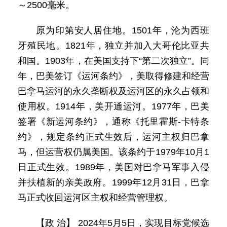
～2500毫米。
原为印第安人居住地。1501年，沦为西班
牙殖民地。1821年，独立并加入大哥伦比亚共
和国。1903年，在美国支持下“第二次独立”。同
年，巴美签订《运河条约》，美取得修建和经营
巴拿马运河的永久垄断权及运河区的永久占领和
使用权。1914年，美开通运河。1977年，巴美
签署《新运河条约》，通称《托里霍斯-卡特条
约》，规定条约正式生效后，运河主权归巴拿
马，但运营权仍属美国。该条约于1979年10月1
日正式生效。1989年，美国对巴拿马军事入侵
并扶植新的亲美政府。1999年12月31日，巴拿
马正式收回运河区主权和经营管理权。
【政 治】 2024年5月5日，实现目标党候选