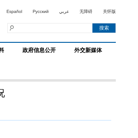
Español
Русский
عربي
无障碍
关怀版
料
政府信息公开
外交新媒体
况
）