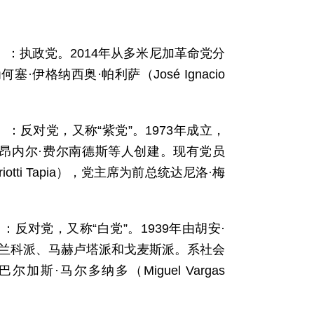
derno）：执政党。2014年从多米尼加革命党分
塞·伊格纳西奥·帕利萨（José Ignacio
nicana）：反对党，又称“紫党”。1973年成立，
昂内尔·费尔南德斯等人创建。现有党员
otti Tapia），党主席为前总统达尼洛·梅
icano）：反对党，又称“白党”。1939年由胡安·
布兰科派、马赫卢塔派和戈麦斯派。系社会
·马尔多纳多（Miguel Vargas