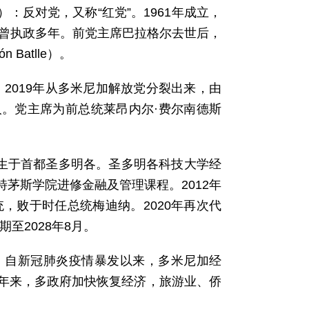
stiano）：反对党，又称“红党”。1961年成立，
。曾执政多年。前党主席巴拉格尔去世后，
Batlle）。
）：反对党。2019年从多米尼加解放党分裂出来，由
人。党主席为前总统莱昂内尔·费尔南德斯
日出生于首都圣多明各。圣多明各科技大学经
茅斯学院进修金融及管理课程。2012年
，败于时任总统梅迪纳。2020年再次代
至2028年8月。
。自新冠肺炎疫情暴发以来，多米尼加经
年来，多政府加快恢复经济，旅游业、侨