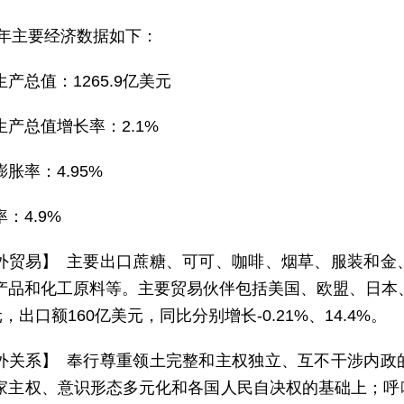
25年主要经济数据如下：
产总值：1265.9亿美元
生产总值增长率：2.1%
胀率：4.95%
：4.9%
外贸易】 主要出口蔗糖、可可、咖啡、烟草、服装和金
产品和化工原料等。主要贸易伙伴包括美国、欧盟、日本、
元，出口额160亿美元，同比分别增长-0.21%、14.4%。
外关系】 奉行尊重领土完整和主权独立、互不干涉内政
家主权、意识形态多元化和各国人民自决权的基础上；呼