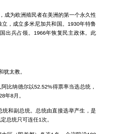
城，成为欧洲殖民者在美洲的第一个永久性
日独立，成立多米尼加共和国。1930年特鲁
国出兵占领。1966年恢复民主政体。此
和犹太教。
人阿比纳德尔以52.52%得票率当选总统，
28年8月。
设总统和副总统。总统由直接选举产生，是
定总统只可连任1次。