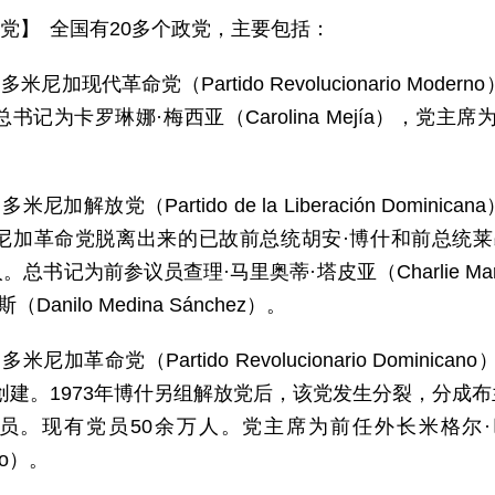
 党】 全国有20多个政党，主要包括：
多米尼加现代革命党（Partido Revolucionario Mo
书记为卡罗琳娜·梅西亚（Carolina Mejía），党主席为何
。
多米尼加解放党（Partido de la Liberación Domi
尼加革命党脱离出来的已故前总统胡安·博什和前总统莱
。总书记为前参议员查理·马里奥蒂·塔皮亚（Charlie Mari
Danilo Medina Sánchez）。
多米尼加革命党（Partido Revolucionario Domin
创建。1973年博什另组解放党后，该党发生分裂，分成
员。现有党员50余万人。党主席为前任外长米格尔·巴尔加斯
do）。