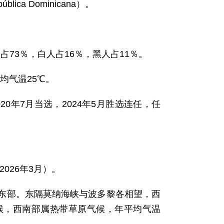
blica Dominicana）。
人占73％，白人占16％，黑人占11％。
平均气温25℃。
2020年7月当选，2024年5月胜选连任，任
2026年3月）。
岛东部。东隔莫纳海峡与波多黎各相望，西
候，西南部属热带草原气候，年平均气温