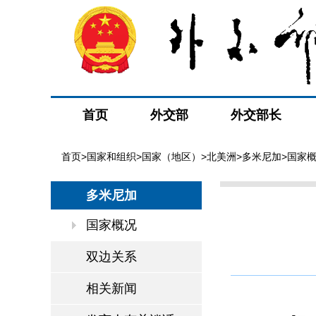
首页
外交部
外交部长
首页
>
国家和组织
>
国家（地区）
>
北美洲
>
多米尼加
>国家
多米尼加
国家概况
双边关系
相关新闻