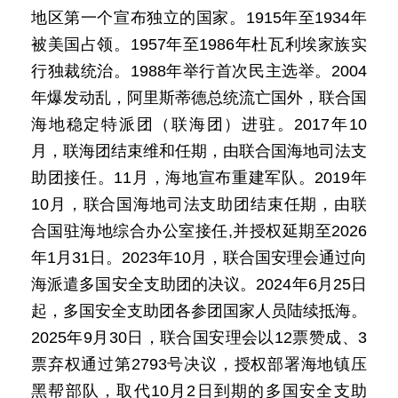
地区第一个宣布独立的国家。1915年至1934年
被美国占领。1957年至1986年杜瓦利埃家族实
行独裁统治。1988年举行首次民主选举。2004
年爆发动乱，阿里斯蒂德总统流亡国外，联合国
海地稳定特派团（联海团）进驻。2017年10
月，联海团结束维和任期，由联合国海地司法支
助团接任。11月，海地宣布重建军队。2019年
10月，联合国海地司法支助团结束任期，由联
合国驻海地综合办公室接任,并授权延期至2026
年1月31日。2023年10月，联合国安理会通过向
海派遣多国安全支助团的决议。2024年6月25日
起，多国安全支助团各参团国家人员陆续抵海。
2025年9月30日，联合国安理会以12票赞成、3
票弃权通过第2793号决议，授权部署海地镇压
黑帮部队，取代10月2日到期的多国安全支助