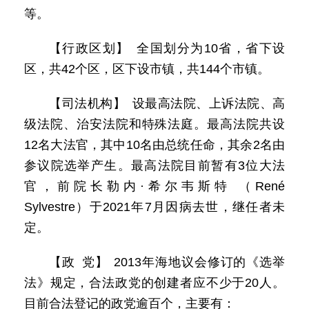
等。
【行政区划】 全国划分为10省，省下设
区，共42个区，区下设市镇，共144个市镇。
【司法机构】 设最高法院、上诉法院、高
级法院、治安法院和特殊法庭。最高法院共设
12名大法官，其中10名由总统任命，其余2名由
参议院选举产生。最高法院目前暂有3位大法
官，前院长勒内·希尔韦斯特 （René
Sylvestre）于2021年7月因病去世，继任者未
定。
【政 党】 2013年海地议会修订的《选举
法》规定，合法政党的创建者应不少于20人。
目前合法登记的政党逾百个，主要有：