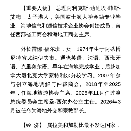
【重要人物】 总理阿利克斯·迪迪埃·菲斯-
艾梅，太子港人，美国波士顿大学金融专业毕
业。海地信息和通信技术企业协会创始成员，曾
任西部省工商会和海地工商会主席。
外长雷娜·福尔班，女，1974年生于阿蒂博
尼特省戈纳伊夫市。通晓英语、法语、西班牙
语、克里奥尔语。早年在海地完成学业，后赴加
拿大魁北克大学蒙特利尔分校学习。2007年参
与创立海地调解与仲裁商会。2018年至2025
年，任海地旅游协会主席。2025年11月任过渡
总统委员会主席圣-西尔办公室主任。2026年3
月被任命为海地外交和宗教部长。
【经 济】 属拉美和加勒比最不发达国家，