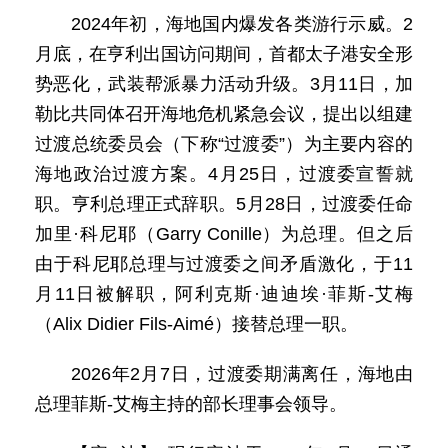
2024年初，海地国内爆发各类游行示威。2
月底，在亨利出国访问期间，首都太子港安全形
势恶化，武装帮派暴力活动升级。3月11日，加
勒比共同体召开海地危机紧急会议，提出以组建
过渡总统委员会（下称“过渡委”）为主要内容的
海地政治过渡方案。4月25日，过渡委宣誓就
职。亨利总理正式辞职。5月28日，过渡委任命
加里·科尼耶（Garry Conille）为总理。但之后
由于科尼耶总理与过渡委之间矛盾激化，于11
月11日被解职，阿利克斯·迪迪埃·菲斯-艾梅
（Alix Didier Fils-Aimé）接替总理一职。
2026年2月7日，过渡委期满离任，海地由
总理菲斯-艾梅主持的部长理事会领导。