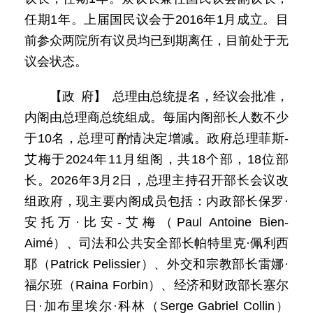
任期1年。上届国民议会于2016年1月成立。目
前参众两院所有议员均已到期离任，目前处于无
议会状态。
【政 府】 总理由总统提名，经议会批准，
内阁由总理商总统组成。每届内阁部长人数不少
于10名，总理可酌情决定增减。政府总理菲斯-
艾梅于2024年11月组阁，共18个部，18位部
长。2026年3月2日，总理主持召开部长会议改
组政府，现主要内阁成员包括：内政部长保罗·
安托万·比安-艾梅（Paul Antoine Bien-
Aimé）、司法和公共安全部长帕特里克·佩利西
耶（Patrick Pelissier）、外交和宗教部长雷娜·
福尔班（Raina Forbin）、经济和财政部长塞尔
日·加布里埃尔·科林（Serge Gabriel Collin）