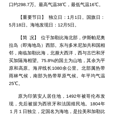
口约298.7万。最高气温38℃，最低气温16℃。
【重要节日】 独立日：1月1日。国旗日：
5月18日。海地发现日：12月5日。
【简 况】 位于加勒比海北部，伊斯帕尼奥
拉岛（即海地岛）西部。东与多米尼加共和国相
邻，南临加勒比海，北濒大西洋，西与古巴和牙
买加隔海相望。75.8%的国土为山地，其余为平
原和高原。海岸线长1080余公里。北部属热带
雨林气候，南部为热带草原气候。年平均气温
25℃。
原为印第安人居住地，1492年被哥伦布发
现，先后被据为西班牙和法国殖民地。1804年
１月１日独立，定国名为海地，是拉美和加勒比