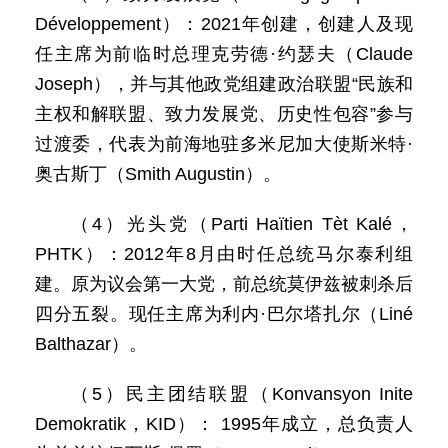
Développement）：2021年创建，创建人及现
任主席为前临时总理克劳德·约瑟夫（Claude
Joseph），并与其他政党组建政治联盟“民族和
主权和解联盟、致力发展党、历史性包容”参与
过渡委，代表为前海地驻多米尼加大使斯米特·
奥古斯丁（Smith Augustin）。
（4）光头党（Parti Haïtien Tèt Kalé，
PHTK）：2012年8月由时任总统马尔泰利组
建。原为议会第一大党，前总统莫伊兹被刺杀后
四分五裂。现任主席为利内·巴尔塔扎尔（Liné
Balthazar）。
（5）民主团结联盟（Konvansyon Inite
Demokratik，KID）： 1995年成立，总负责人