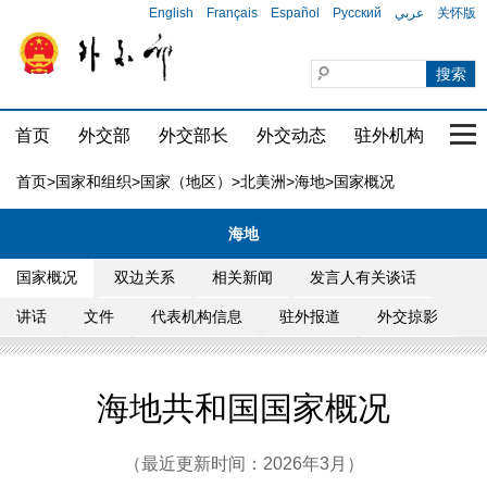
English
Français
Español
Русский
عربي
关怀版
首页
外交部
外交部长
外交动态
驻外机构
国家
首页
>
国家和组织
>
国家（地区）
>
北美洲
>
海地
>国家概况
海地
国家概况
双边关系
相关新闻
发言人有关谈话
讲话
文件
代表机构信息
驻外报道
外交掠影
海地共和国国家概况
（最近更新时间：2026年3月）