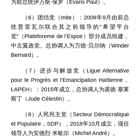
为前总统伊万斯·保罗（Evans Paul）。
（6）团结党（Inite）：2009年9月由前总
统普雷瓦尔联合其之前领导的“希望平台
党”（Plateforeme de l’Espoir）部分成员组建，
中左翼政党。总协调人为万德·贝尔纳（Winder
Bernard）。
（7）进步与解放党（Ligue Alternative
pour le Progrès et l’Emancipation Haïtienne，
LAPEH）：2015年成立，总协调人为裘德·塞莱
斯丁（Jude Célestin）。
（8）人民民主党（Secteur Démocratique
et Populaire，SDP），2018年10月成立，现任
领导人为安德烈·米歇尔（Michel André）。