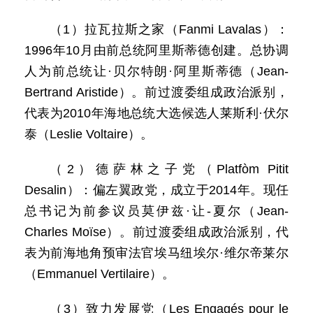
（1）拉瓦拉斯之家（Fanmi Lavalas）：
1996年10月由前总统阿里斯蒂德创建。总协调
人为前总统让·贝尔特朗·阿里斯蒂德（Jean-
Bertrand Aristide）。前过渡委组成政治派别，
代表为2010年海地总统大选候选人莱斯利·伏尔
泰（Leslie Voltaire）。
（2）德萨林之子党（Platfòm Pitit
Desalin）：偏左翼政党，成立于2014年。现任
总书记为前参议员莫伊兹·让-夏尔（Jean-
Charles Moïse）。前过渡委组成政治派别，代
表为前海地角预审法官埃马纽埃尔·维尔帝莱尔
（Emmanuel Vertilaire）。
（3）致力发展党（Les Engagés pour le