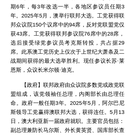
期6年，每3年改选一半，各地区参议员任期3
年。2025年5月，澳举行联邦大选。工党获得联
邦众议院150个议席中的94席，反对党联盟党仅
获43席。工党获得联邦参议院76席中的28席，
选后接受绿党参议员考克斯转投，共占据29
席。此系澳工党历史上仅次于上世纪大萧条及二
战期间获得的最大选举胜利。现任参议长苏·莱
恩斯，众议长米尔顿·迪克。
【政府】联邦政府由众议院多数党或政党联
盟组成，该党领袖任总理，内阁部长由总理任
命。政府一般任期3年。2025年5月，阿尔巴尼
斯领导工党赢得澳联邦大选，获得连任。5月13
日，澳大利亚新一届政府就职。主要官员包括：
副总理兼防长马尔斯、外长黄英贤、国库部长查