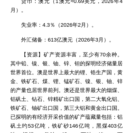
货币：澳元（1澳元≈0.69美元，2026年4
月）。
失业率：4.3％（2026年2月）。
外汇储备：613亿澳元（2026年3月）。
【资源】矿产资源丰富，至少有70余种。
其中铅、镍、银、铀、锌、钽的探明经济储量居
世界首位。澳是世界上最大的锂、锆生产国，黄
金、铁矿石、煤、锂、锰矿石、镍、银、铀、锌
的产量也居世界前列。澳还是世界最大的烟煤、
铝矾土、钻石、锌精矿出口国，第二大氧化铝、
铁矿石、铀矿出口国，第三大铝和黄金出口国。
已探明的有经济开采价值的矿产蕴藏量包括：铝
矾土约53亿吨，铁矿砂146亿吨，黑煤403亿