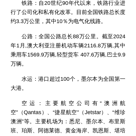
铁路：自20世纪90年代以来，铁路行业进
行了公司化和私有化改革。目前全国铁路总长度
约3.3万公里，其中10％为电气化线路。
公路：全国公路总长88万公里。截至2024
年1月,澳大利亚注册机动车辆2116.8万辆,其中
乘用车1569.9万辆,轻型货车 407.6万辆,巴士9.9
万辆。
水运：港口超过100个，墨尔本为全国第一
大港。
空运：主要航空公司有“澳洲航
空”（Qantas）、“捷星航空”（Jetstar）、“维珍
澳洲”等。主要机场为：悉尼、墨尔本、布里斯
班、珀斯、阿德莱德、黄金海岸、凯恩斯、堪培