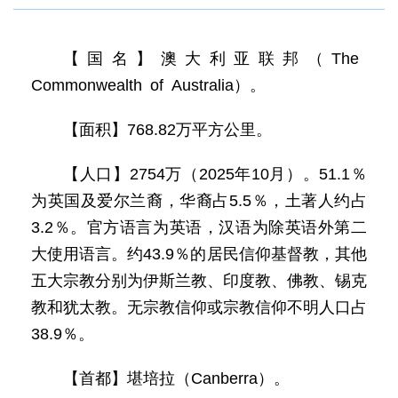
【国名】澳大利亚联邦（The
Commonwealth of Australia）。
【面积】768.82万平方公里。
【人口】2754万（2025年10月）。51.1％
为英国及爱尔兰裔，华裔占5.5％，土著人约占
3.2％。官方语言为英语，汉语为除英语外第二
大使用语言。约43.9％的居民信仰基督教，其他
五大宗教分别为伊斯兰教、印度教、佛教、锡克
教和犹太教。无宗教信仰或宗教信仰不明人口占
38.9％。
【首都】堪培拉（Canberra）。