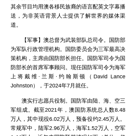
其余节目均用澳各移民族裔的语言配英文字幕播
送，为非英语背景人士提供了解世界的媒体渠
道。
【军事】澳总督为武装部队总司令。国防部
为军队行政管理机构。国防委员会为三军最高决
策机构，主席由国防部长担任。国防军司令为国
防部长的首席军事顾问。现任国防军司令为海军
上将戴维·兰斯·约翰斯顿（David Lance
Johnston），于2024年7月就任。
澳实行志愿兵役制。国防军由陆、海、空三
军组成。截至2021年，澳国防系统总人数8.48
万人，其中现役6.02万人，预备役约2.45万人。
常规军中，陆军2.96万人，海军1.52万人，空军