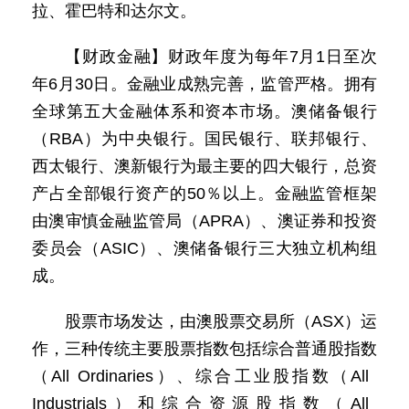
拉、霍巴特和达尔文。
【财政金融】财政年度为每年7月1日至次
年6月30日。金融业成熟完善，监管严格。拥有
全球第五大金融体系和资本市场。澳储备银行
（RBA）为中央银行。国民银行、联邦银行、
西太银行、澳新银行为最主要的四大银行，总资
产占全部银行资产的50％以上。金融监管框架
由澳审慎金融监管局（APRA）、澳证券和投资
委员会（ASIC）、澳储备银行三大独立机构组
成。
股票市场发达，由澳股票交易所（ASX）运
作，三种传统主要股票指数包括综合普通股指数
（All Ordinaries）、综合工业股指数（All
Industrials）和综合资源股指数（All