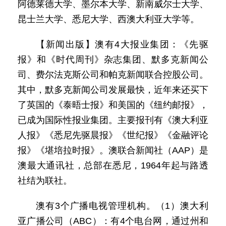
阿德莱德大学、墨尔本大学、新南威尔士大学、
昆士兰大学、悉尼大学、西澳大利亚大学等。
【新闻出版】澳有4大报业集团：《先驱
报》和《时代周刊》杂志集团、默多克新闻公
司、费尔法克斯公司和帕克新闻联合控股公司。
其中，默多克新闻公司发展最快，近年来还买下
了英国的《泰晤士报》和美国的《纽约邮报》，
已成为国际性报业集团。主要报刊有《澳大利亚
人报》《悉尼先驱晨报》《世纪报》《金融评论
报》《堪培拉时报》。澳联合新闻社（AAP）是
澳最大通讯社，总部在悉尼，1964年起与路透
社结为联社。
澳有3个广播电视管理机构。（1）澳大利
亚广播公司（ABC）：有4个电台网，通过州和