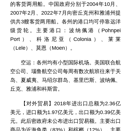
的客货两用船。中国政府分别于2004年10月、
2007年2月、2022年7月向密丘克州和雅浦州提
供共3艘客货两用船。各州的港口均可停靠远洋
级货轮。主要港口：波纳佩港（Pohnpei
Port）、科洛尼亚（Colonia）、莱莱
（Lele）、莫恩（Moen）。
空运：各州均有小型国际机场。美国联合航
空公司、瑙鲁航空公司每周有数次航班往来于关
岛、夏威夷、马绍尔群岛、基里巴斯、波纳佩、
丘克、雅浦和科斯雷。
【对外贸易】2018年进出口总额为2.36亿
美元，进口额为1.97亿美元，出口额为0.39亿美
元。此后密政府未公布进出口贸易额。主要出口
商品为近海鱼类（83%）和槟榔（12%），主要