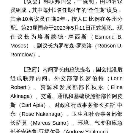
【议会】称联邦国会，一院制，由14名议
员组成，其中每州1名任期4年的“全任期”议员，
其余10名议员任期2年，按人口比例在各州分
配。第23届国会于2023年5月11日正式就职。现
任议长为埃斯蒙德·摩西斯（Esmond B.
Moses），副议长为罗布森·罗莫洛（Robson U.
Romolow）。
【政府】内阁部长由总统提名，国会批准后
组成联邦内阁。外交部部长罗伯特（Lorin
Robert）、资源和发展部部长秋永（Elina
Akinaga）、交通、通讯和基础设施部部长阿皮
斯（Carl Apis）、财政和行政事务部长罗斯·中
永（Rose Nakanaga）、卫生和社会事务部部
长萨莫（Marcus Samo）、环境、气变和应急
部长安德鲁·亚提尔曼（Andrew Yatilman）。