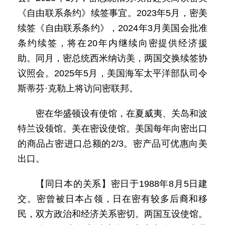
《自由联系条约》续签事宜。2023年5月，密美
续签《自由联系条约》，2024年3月美国会批准
条约续签，将在20年内继续向密提供经济援
助。同月，密总统西米纳访美，两国交换续签协
议照会。2025年5月，美国海军太平洋部队司令
斯蒂芬·克勒上将访问密联邦。
密在华盛顿设有使馆，在夏威夷、关岛和波
特兰设领馆。美在密设使馆。美国每年向密出口
的商品占密进口总额的2/3。密产品可优惠向美
出口。
【同日本的关系】密日于1988年8月5日建
交。密曾被日本占领，日在密有较多后裔和移
民，双方政治和经济关系密切。两国互设使馆。