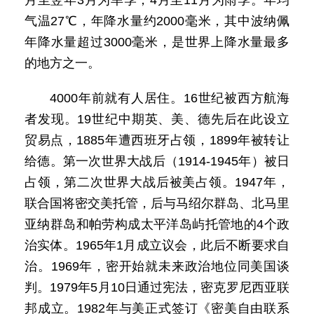
月至翌年3月为旱季，4月至11月为雨季。年均
气温27℃，年降水量约2000毫米，其中波纳佩
年降水量超过3000毫米，是世界上降水量最多
的地方之一。
4000年前就有人居住。16世纪被西方航海
者发现。19世纪中期英、美、德先后在此设立
贸易点，1885年遭西班牙占领，1899年被转让
给德。第一次世界大战后（1914-1945年）被日
占领，第二次世界大战后被美占领。1947年，
联合国将密交美托管，后与马绍尔群岛、北马里
亚纳群岛和帕劳构成太平洋岛屿托管地的4个政
治实体。1965年1月成立议会，此后不断要求自
治。1969年，密开始就未来政治地位同美国谈
判。1979年5月10日通过宪法，密克罗尼西亚联
邦成立。1982年与美正式签订《密美自由联系