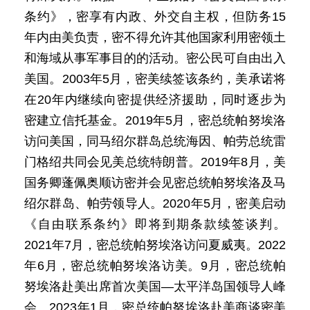
条约》，密享有内政、外交自主权，但防务15
年内由美负责，密不得允许其他国家利用密领土
和海域从事军事目的的活动。密公民可自由出入
美国。2003年5月，密美续签该条约，美承诺将
在20年内继续向密提供经济援助，同时逐步为
密建立信托基金。2019年5月，密总统帕努埃洛
访问美国，同马绍尔群岛总统海因、帕劳总统雷
门格绍共同会见美总统特朗普。2019年8月，美
国务卿蓬佩奥顺访密并会见密总统帕努埃洛及马
绍尔群岛、帕劳领导人。2020年5月，密美启动
《自由联系条约》即将到期条款续签谈判。
2021年7月，密总统帕努埃洛访问夏威夷。2022
年6月，密总统帕努埃洛访美。9月，密总统帕
努埃洛赴美出席首次美国—太平洋岛国领导人峰
会。2023年1月，密总统帕努埃洛赴美商谈密美