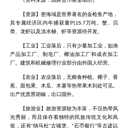
（资料来源：国际货币基金组织）
【资源】密海域是世界著名的金枪鱼产地，
其专属经济区内年捕获量约15.7万吨。蟹、贝
类、龙虾以及淡水鳗、虾等资源待开发。
【工业】工业落后，只有少量加工业，如渔
产品加工厂、制皂厂、椰油加工厂和成衣加工
厂。建筑和机械修理行业部分由外国人经营。
【农业】农业落后，无粮食种植。椰子、香
蕉、面包果、木瓜、木薯等热带果木到处可见。
出产优质黑胡椒，出口国外。
【旅游业】旅游资源较为丰富，不仅热带风
光秀丽，而且保存着独特的民族传统文化和风
俗，还有“纳马杜”古城堡、“石币银行”等古迹以