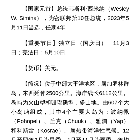
【国家元首】总统韦斯利·西米纳（Wesley
W. Simina），为密联邦第10任总统，2023年5
月11日当选，任期4年。
【重要节日】独立日（国庆日）：11月3
日；宪法日：5月10日。
【货币】美元。
【简况】位于中部太平洋地区，属加罗林群
岛，东西延伸2500公里。海岸线长6112公里。
岛屿为火山型和珊瑚礁型，多山地。由607个大
小岛屿组成，其中4个主要大岛为：波纳佩
（Pohnpei）、丘克（Chuuk）、雅浦（Yap）
和科斯雷（Kosrae）。属热带海洋性气候。12