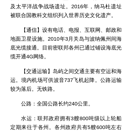
及太平洋战争战场遗址。2016年，纳马杜遗址
被联合国教科文组织列入世界历史文化遗产。
【通信】设有电话、电报、互联网、邮政和
地面卫星设施。2010年3月关岛与波纳佩州间海
底光缆接通。目前密联邦各州已通过铺设海底光
缆开通4G网络。
【交通运输】岛屿之间交通主要有空运和海
运。境内机场可供波音737飞机起降。公路运输
较为落后。无铁路。
公路：全国公路长约240公里。
水运：联邦政府拥有3艘800吨级以上轮船
定期来往于各州。各州政府共有5艘600吨左右