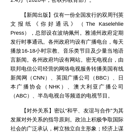
2.4万（2020年，密联邦教育部）。
【新闻出版】仅有一份全国发行的双周刊英
文报纸《你好通讯》（The Kaselehlie
Press），总部设在波纳佩州。雅浦州政府定期
发行时事通讯。各州政府均设有广播电台，每天
播放16-18小时宗教、音乐类节目及少量当地语
言新闻。各州政府均设有网站。密无电视台，由
联邦电信公司经营的网络电视服务转播美国有线
新闻网（CNN）、英国广播公司（BBC）、日
本广播协会（NHK）、澳大利亚广播公司
（ABC）、半岛电视台等频道的电视节目。
【对外关系】密以“和平、友谊与合作”为其
发展对外关系的指导原则。政治上积极争取国际
社会的广泛承认，树立独立自主形象；经济上谋