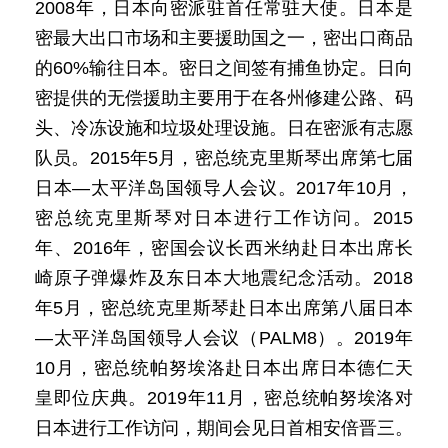
2008年，日本向密派驻首任常驻大使。日本是
密最大出口市场和主要援助国之一，密出口商品
的60%输往日本。密日之间签有捕鱼协定。日向
密提供的无偿援助主要用于在各州修建公路、码
头、冷冻设施和垃圾处理设施。日在密派有志愿
队员。2015年5月，密总统克里斯琴出席第七届
日本—太平洋岛国领导人会议。2017年10月，
密总统克里斯琴对日本进行工作访问。2015
年、2016年，密国会议长西米纳赴日本出席长
崎原子弹爆炸及东日本大地震纪念活动。2018
年5月，密总统克里斯琴赴日本出席第八届日本
—太平洋岛国领导人会议（PALM8）。2019年
10月，密总统帕努埃洛赴日本出席日本德仁天
皇即位庆典。2019年11月，密总统帕努埃洛对
日本进行工作访问，期间会见日首相安倍晋三。