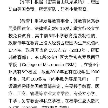
【军事】根据《密美自由联系条约》，密国
防由美国负责。密无军队，只有少量警察。
【教育】重视发展教育事业，其教育体系参
照美国建立。法律规定对6-15岁儿童实行公立学
校免费教育，其中前6年小学教育是强制性的。
政府每年在教育上投入经费占密国内生产总值约
17.4%、政府开支的13%左右（2018年，密联
邦教育部）。有1所公立社区大学密克罗尼西亚
学院（College of Micronesia-FSM），在密4个
州共有6个校区，截至2018年底有在校学生1900
多名、教师100多名（约半数为客座教师），开
设课程需经美国教育部审定，主要授予教育、医
疗、工商、管理等专业大专学位。有公立小学、
中学，另有教会和私立学校，在校学生总人数约