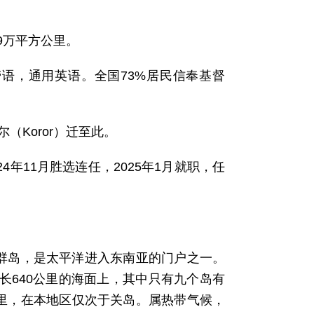
.9万平方公里。
劳语，通用英语。全国73%居民信奉基督
尔（Koror）迁至此。
，2024年11月胜选连任，2025年1月就职，任
林群岛，是太平洋进入东南亚的门户之一。
北长640公里的海面上，其中只有九个岛有
平方公里，在本地区仅次于关岛。属热带气候，