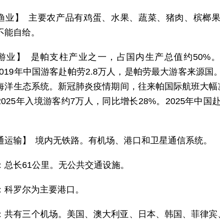
渔业】 主要农产品有鸡蛋、水果、蔬菜、猪肉、槟榔果
不能自给。
游业】 是帕支柱产业之一，占国内生产总值约50%。2
。2019年中国游客赴帕劳2.8万人，是帕劳最大游客来源国。“岩
海洋生态系统。新冠肺炎疫情期间，往来帕国际航班大幅
025年入境游客约7万人，同比增长28%。2025年中
通运输】 境内无铁路。有机场、港口和卫星通信系统。
：总长61公里。无公共交通设施。
：科罗尔为主要港口。
：共有三个机场。美国、澳大利亚、日本、韩国、菲律宾