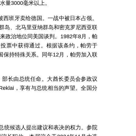
水量3000毫米以上。
8年被西班牙卖给德国。一战中被日本占领。
尔群岛、北马里亚纳群岛和密克罗尼西亚联
来政治地位同美国谈判。1982年8月，帕
公民投票中获得通过。根据该条约，帕劳于
美国保持特殊关系。同年12月，帕劳加入联
。部长由总统任命。大酋长委员会参政议
Reklai，享有与总统相当的声望。全国分
对总统候选人提出建议和表决的权力。参院