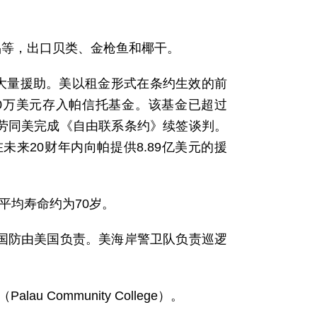
品等，出口贝类、金枪鱼和椰干。
大量援助。美以租金形式在条约生效的前
7000万美元存入帕信托基金。该基金已超过
，帕劳同美完成《自由联系条约》续签谈判。
未来20财年内向帕提供8.89亿美元的援
平均寿命约为70岁。
帕劳国防由美国负责。美海岸警卫队负责巡逻
 Community College）。