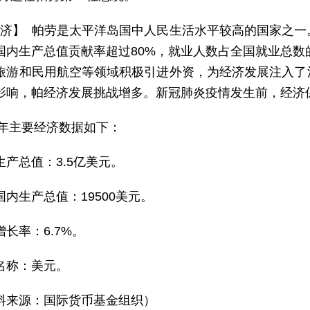
 济】 帕劳是太平洋岛国中人民生活水平较高的国家之
国内生产总值贡献率超过80%，就业人数占全国就业总数的
旅游和民用航空等领域积极引进外资，为经济发展注入了
影响，帕经济发展挑战增多。新冠肺炎疫情发生前，经济
25年主要经济数据如下：
生产总值：3.5亿美元。
国内生产总值：19500美元。
增长率：6.7%。
名称：美元。
料来源：国际货币基金组织）