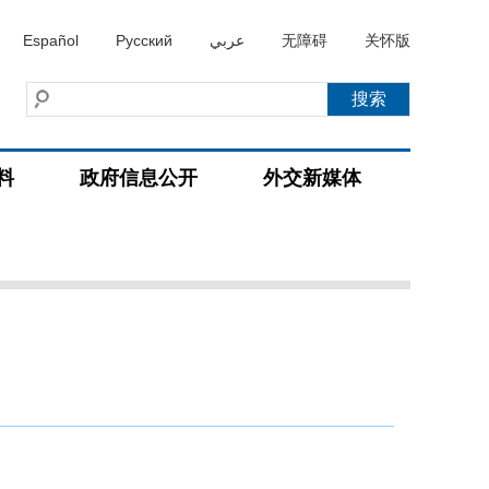
Español
Русский
عربي
无障碍
关怀版
料
政府信息公开
外交新媒体
）