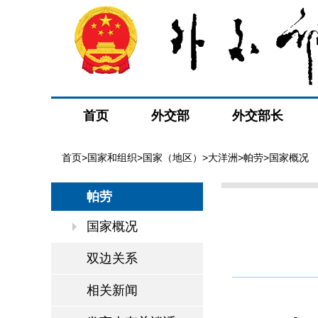
首页
外交部
外交部长
首页
>
国家和组织
>
国家（地区）
>
大洋洲
>
帕劳
>国家概况
帕劳
国家概况
双边关系
相关新闻