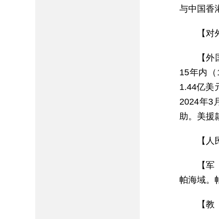
与中国香
【对
【外
15年内（
1.44
2024
助。美援
【人
【军
帕海域。
【教 