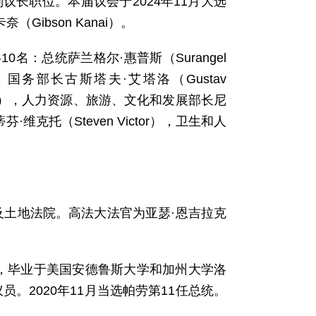
议长职位。本届议会于2024年11月大选
（Gibson Kanai）。
名：总统萨兰格尔·惠普斯（Surangel
ch），国务部长古斯塔夫·艾塔洛（Gustav
chang），人力资源、旅游、文化和发展部长尼
芬·维克托（Steven Victor），卫生和人
及土地法院。高法大法官为亚瑟·恩吉拉克
国，毕业于美国安德鲁斯大学和加州大学洛
员。2020年11月当选帕劳第11任总统。