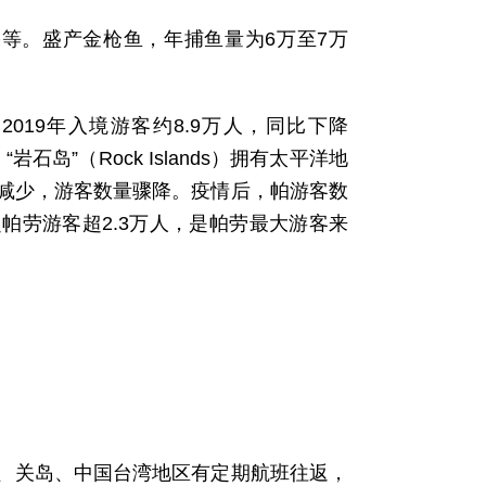
等。盛产金枪鱼，年捕鱼量为6万至7万
019年入境游客约8.9万人，同比下降
石岛”（Rock Islands）拥有太平洋地
减少，游客数量骤降。疫情后，帕游客数
国赴帕劳游客超2.3万人，是帕劳最大游客来
、关岛、中国台湾地区有定期航班往返，