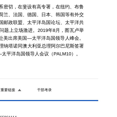
系密切，在斐设有高专署，在纽约、布鲁
荷兰、法国、德国、日本、韩国等有外交
国邮政联盟、太平洋岛国论坛、太平洋共
题上立场激进。2019年8月，图瓦卢举
诺赴美出席美国—太平洋岛国领导人峰会。
图总理纳塔诺同澳大利亚总理阿尔巴尼斯签署
太平洋岛国领导人会议（PALM10）。
重要链接
干部考录