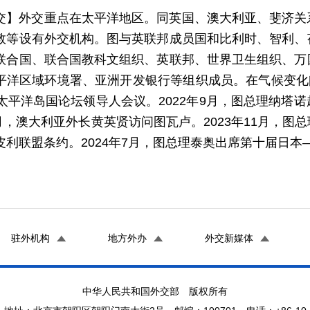
交】外交重点在太平洋地区。同英国、澳大利亚、斐济关
敦等设有外交机构。图与英联邦成员国和比利时、智利、
联合国、联合国教科文组织、英联邦、世界卫生组织、万
平洋区域环境署、亚洲开发银行等组织成员。在气候变化问
届太平洋岛国论坛领导人会议。2022年9月，图总理纳塔
年4月，澳大利亚外长黄英贤访问图瓦卢。2023年11月，
皮利联盟条约。2024年7月，图总理泰奥出席第十届日本—
驻外机构
地方外办
外交新媒体
中华人民共和国外交部 版权所有