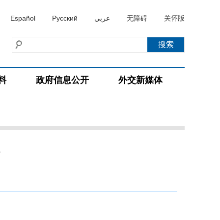
Español
Русский
عربي
无障碍
关怀版
料
政府信息公开
外交新媒体
况
）