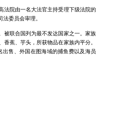
高法院由一名大法官主持受理下级法院的
司法委员会审理。
。被联合国列为最不发达国家之一。家族
、香蕉、芋头，所获物品在家族内平分。
域名出售、外国在图海域的捕鱼费以及海员