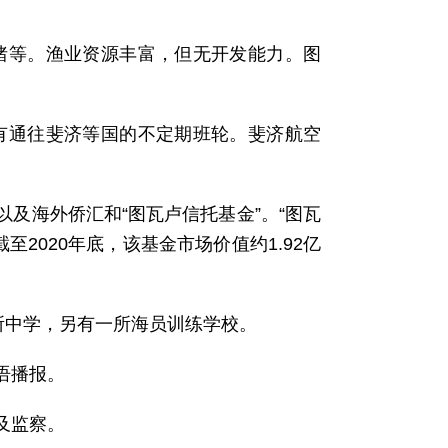
猪等。渔业资源丰富，但无开发能力。图
有通往斐济等国的不定期班轮。斐济航空
及海外侨汇和“图瓦卢信托基金”。“图瓦
至2020年底，该基金市场价值约1.92亿
所中学，另有一所海员训练学校。
语播报。
及监察。