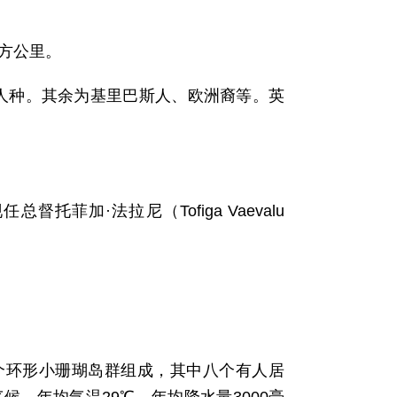
平方公里。
西亚人种。其余为基里巴斯人、欧洲裔等。英
菲加·法拉尼（Tofiga Vaevalu
个环形小珊瑚岛群组成，其中八个有人居