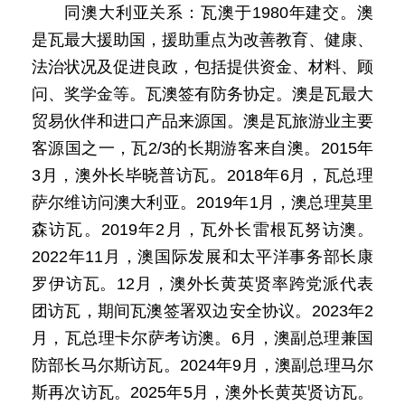
同澳大利亚关系：瓦澳于1980年建交。澳
是瓦最大援助国，援助重点为改善教育、健康、
法治状况及促进良政，包括提供资金、材料、顾
问、奖学金等。瓦澳签有防务协定。澳是瓦最大
贸易伙伴和进口产品来源国。澳是瓦旅游业主要
客源国之一，瓦2/3的长期游客来自澳。2015年
3月，澳外长毕晓普访瓦。2018年6月，瓦总理
萨尔维访问澳大利亚。2019年1月，澳总理莫里
森访瓦。2019年2月，瓦外长雷根瓦努访澳。
2022年11月，澳国际发展和太平洋事务部长康
罗伊访瓦。12月，澳外长黄英贤率跨党派代表
团访瓦，期间瓦澳签署双边安全协议。2023年2
月，瓦总理卡尔萨考访澳。6月，澳副总理兼国
防部长马尔斯访瓦。2024年9月，澳副总理马尔
斯再次访瓦。2025年5月，澳外长黄英贤访瓦。