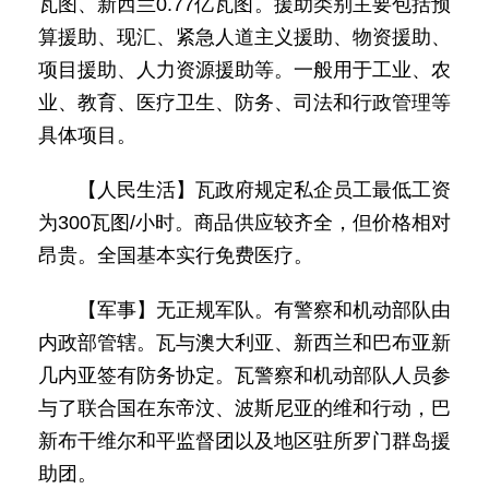
瓦图、新西兰0.77亿瓦图。援助类别主要包括预
算援助、现汇、紧急人道主义援助、物资援助、
项目援助、人力资源援助等。一般用于工业、农
业、教育、医疗卫生、防务、司法和行政管理等
具体项目。
【人民生活】瓦政府规定私企员工最低工资
为300瓦图/小时。商品供应较齐全，但价格相对
昂贵。全国基本实行免费医疗。
【军事】无正规军队。有警察和机动部队由
内政部管辖。瓦与澳大利亚、新西兰和巴布亚新
几内亚签有防务协定。瓦警察和机动部队人员参
与了联合国在东帝汶、波斯尼亚的维和行动，巴
新布干维尔和平监督团以及地区驻所罗门群岛援
助团。