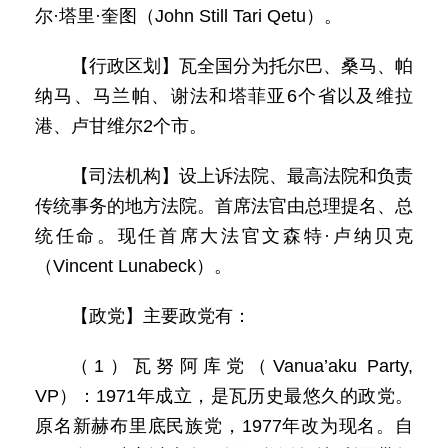
尔·塔里·奎图（John Still Tari Qetu）。
【行政区划】瓦全国分为托尔巴、桑马、帕
纳马、马兰帕、谢法和塔菲亚6个省以及维拉
港、卢甘维尔2个市。
【司法机构】设上诉法院、最高法院和负责
传统事务的地方法院。首席法官由总理提名、总
统任命。现任首席大法官文森特·卢纳贝克
（Vincent Lunabeck）。
【政党】主要政党有：
（1）瓦努阿库党（Vanua’aku Party,
VP）：1971年成立，是瓦历史最悠久的政党。
原名新赫布里底民族党，1977年改为现名。自