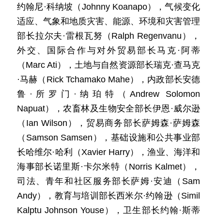
约翰尼·科纳坡（Johnny Koanapo），气候变化
适应、气象和地质灾害、能源、环境和灾害管理
部长拉尔夫·雷根瓦努（Ralph Regenvanu），
外交、国际合作与对外贸易部长马克·阿蒂
（Marc Ati），土地与自然资源部长瑞克·查马克
·马赫（Rick Tchamako Mahe），内政部长安德
鲁·所罗门·纳珀特（Andrew Solomon
Napuat），农畜林及生物安全部长伊恩·威尔逊
（Ian Wilson），贸易商务部长萨姆森·萨姆森
（Samson Samsen），基础设施和公共事业部
长哈维尔·哈利（Xavier Harry），渔业、海洋和
海事部长诺里斯·卡尔米特（Norris Kalmet），
司法、青年和社区服务部长萨姆·安迪（Sam
Andy），教育与培训部长西米尔·约翰逊（Simil
Kalptu Johnson Youse），卫生部长约翰·斯蒂