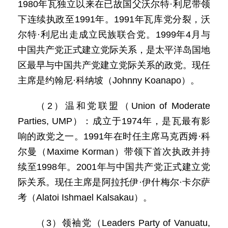
1980年瓦独立以来在已故国父沃尔特·利尼带领
下连续执政至1991年。1991年瓦库党分裂，沃
尔特·利尼出走成立民族联合党。1999年4月与
中国共产党正式建立党际关系，是太平洋岛国地
区最早与中国共产党建立党际关系的政党。现任
主席是约翰尼·科纳坡（Johnny Koanapo）。
（2）温和党联盟（Union of Moderate
Parties, UMP）：成立于1974年，是瓦最有影
响的政党之一。1991年在时任主席马克西姆·科
尔曼（Maxime Korman）带领下首次执政并持
续至1998年。2001年与中国共产党正式建立党
际关系。现任主席是阿拉托伊·伊什梅尔·卡尔萨
考（Alatoi Ishmael Kalsakau）。
（3）领袖党（Leaders Party of Vanuatu,