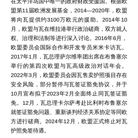
在太平洋岛国中唯一的政府财政受援国。根据欧
盟第11届欧洲发展基金，2014—2020年，欧盟
将向瓦提供约3100万欧元的援助。2014年10
月，欧盟与瓦在维拉港举行政治磋商，双方就人
权、治理和法制等进行深入讨论。2016年6月，
欧盟委员会国际合作和开发专员米米卡访瓦。
2017年1月，瓦总理萨尔维率团出席在布鲁塞尔
举行的第四次欧盟与瓦高级政治对话年会。
2022年3月，欧盟委员会因瓦售卖护照项目存在
安全风险，部分暂停与瓦签证豁免协议，并于
10月宣布拟于2023年2月全面终止同瓦签证豁
免。12月，瓦总理卡尔萨考赴比利时布鲁塞尔
就签证豁免问题、重新谈判经济关系协定等同欧
方进行磋商。2024年12月，欧盟正式终止对瓦
护照免签待遇。