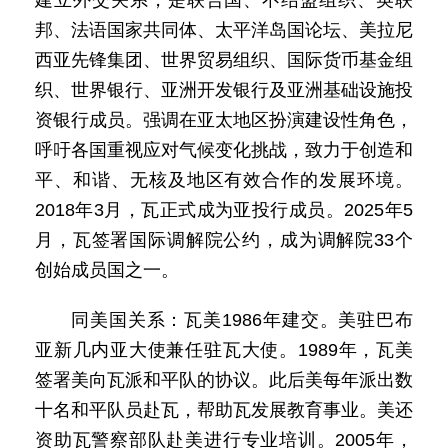
建立外交关系，是联合国、不结盟组织、英联
邦、法语国家共同体、太平洋岛国论坛、美拉尼
西亚先锋集团、世界贸易组织、国际货币基金组
织、世界银行、亚洲开发银行及亚洲基础设施投
资银行成员。强调在亚太地区扮演建设性角色，
呼吁各国重视应对气候变化挑战，致力于创造和
平、和谐、无核及地区有效合作的发展环境。
2018年3月，瓦正式成为亚投行成员。2025年5
月，瓦签署国际调解院公约，成为调解院33个
创始成员国之一。
同美国关系：瓦美1986年建交。美驻巴布
亚新几内亚大使兼任驻瓦大使。1989年，瓦美
签署美向瓦派和平队的协议。此后美每年派出数
十名和平队员赴瓦，帮助瓦发展教育事业。美还
资助瓦警察部队赴美进行专业培训。2005年，