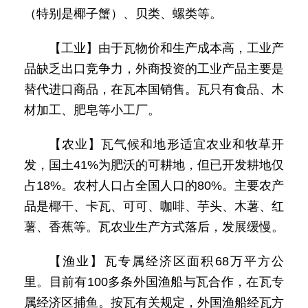
（特别是椰子蟹）、贝类、螺类等。
【工业】由于瓦物价和生产成本高，工业产
品缺乏出口竞争力，外商投资的工业产品主要是
替代进口商品，在瓦本国销售。瓦只有食品、木
材加工、肥皂等小工厂。
【农业】瓦气候和地形适宜农业和牧草开
发，国土41%为肥沃的可耕地，但已开发耕地仅
占18%。农村人口占全国人口的80%。主要农产
品是椰干、卡瓦、可可、咖啡、芋头、木薯、红
薯、香蕉等。瓦农业生产方式落后，发展缓慢。
【渔业】瓦专属经济区面积68万平方公
里。目前有100多条外国渔船与瓦合作，在瓦专
属经济区捕鱼。按瓦有关规定，外国渔船经瓦方