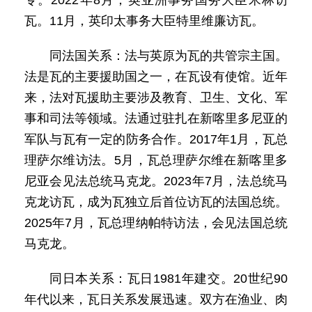
专。2022年8月，英亚洲事务国务大臣米林访
瓦。11月，英印太事务大臣特里维廉访瓦。
同法国关系：法与英原为瓦的共管宗主国。
法是瓦的主要援助国之一，在瓦设有使馆。近年
来，法对瓦援助主要涉及教育、卫生、文化、军
事和司法等领域。法通过驻扎在新喀里多尼亚的
军队与瓦有一定的防务合作。2017年1月，瓦总
理萨尔维访法。5月，瓦总理萨尔维在新喀里多
尼亚会见法总统马克龙。2023年7月，法总统马
克龙访瓦，成为瓦独立后首位访瓦的法国总统。
2025年7月，瓦总理纳帕特访法，会见法国总统
马克龙。
同日本关系：瓦日1981年建交。20世纪90
年代以来，瓦日关系发展迅速。双方在渔业、肉