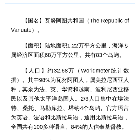
【国名】瓦努阿图共和国（The Republic of
Vanuatu）。
【面积】陆地面积1.22万平方公里，海洋专
属经济区面积68万平方公里。共有83个岛屿。
【人口】约32.68万（Worldmeter统计数
据）。其中98%为瓦努阿图人，属美拉尼西亚人
种，其余为法、英、华裔和越南、波利尼西亚移
民以及其他太平洋岛国人。2/3人口集中在埃法
特、桑托、马勒库拉、塔纳4个岛屿。官方语言
为英语、法语和比斯拉马语，通用比斯拉马语，
全国共有100多种语言。84%的人信奉基督教。