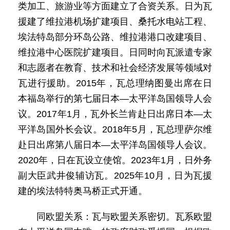
类加工、旅游业等方面建立了合资关系。日为瓦
援建了维拉港机场扩建项目、桑托水电站工程、
埃法特岛部分环岛公路、维拉港港口改建项目、
维拉港中心医院扩建项目。日同时向瓦派遣专家
和志愿者在教育、技术和社会经济发展等领域对
瓦进行援助。2015年，瓦总理纳图曼出席在日
本福岛举行的第七届日本—太平洋岛国领导人会
议。2017年1月，瓦外长兰肯赴日出席日本—太
平洋岛国外长会议。2018年5月，瓦总理萨尔维
赴日出席第八届日本—太平洋岛国领导人会议。
2020年，日在瓦设立使馆。2023年1月，日外务
副大臣武井俊辅访瓦。2025年10月，日为瓦援
建的埃法特特奥马桥正式开通。
同欧盟关系：瓦与欧盟关系密切。瓦系欧盟