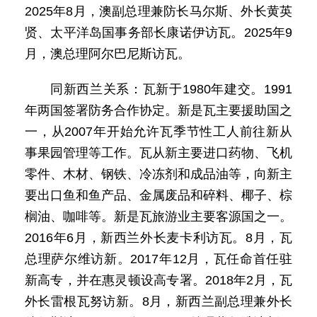
2025年8月，澳副总理兼防长马尔斯、外长黄英
贤、太平洋岛国事务部长康诺伊访瓦。2025年9
月，澳总理阿尔巴尼斯访瓦。
同新西兰关系：瓦新于1980年建交。1991
年两国签署防务合作协定。新是瓦主要援助国之
一，从2007年开始允许瓦季节性工人前往新从
事果园管理等工作。瓦从新主要进口药物、飞机
零件、木材、钢铁、冷冻剂和成品油等，向新主
要出口鱼和鱼产品、金属废品和碎料、椰子、棕
榈油、咖啡等。新是瓦旅游业主要客源国之一。
2016年6月，新西兰外长麦卡利访瓦。8月，瓦
总理萨尔维访新。2017年12月，瓦任命首任驻
新高专，并在惠灵顿设高专署。2018年2月，瓦
外长雷根瓦努访新。8月，新西兰副总理兼外长