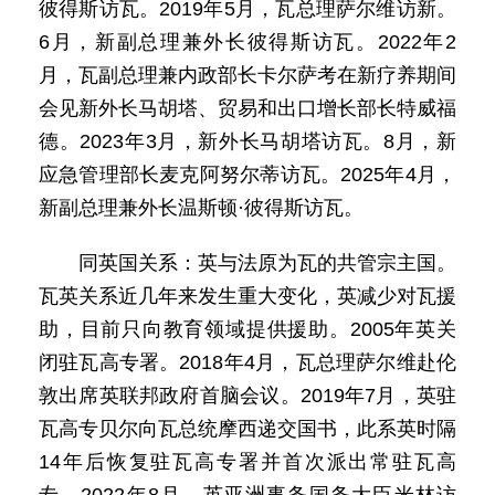
彼得斯访瓦。2019年5月，瓦总理萨尔维访新。
6月，新副总理兼外长彼得斯访瓦。2022年2
月，瓦副总理兼内政部长卡尔萨考在新疗养期间
会见新外长马胡塔、贸易和出口增长部长特威福
德。2023年3月，新外长马胡塔访瓦。8月，新
应急管理部长麦克阿努尔蒂访瓦。2025年4月，
新副总理兼外长温斯顿·彼得斯访瓦。
同英国关系：英与法原为瓦的共管宗主国。
瓦英关系近几年来发生重大变化，英减少对瓦援
助，目前只向教育领域提供援助。2005年英关
闭驻瓦高专署。2018年4月，瓦总理萨尔维赴伦
敦出席英联邦政府首脑会议。2019年7月，英驻
瓦高专贝尔向瓦总统摩西递交国书，此系英时隔
14年后恢复驻瓦高专署并首次派出常驻瓦高