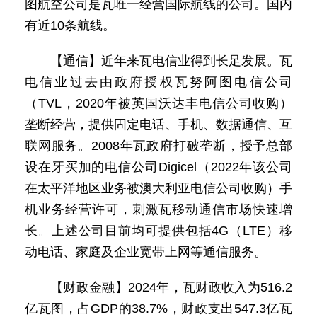
图航空公司是瓦唯一经营国际航线的公司。国内
有近10条航线。
【通信】近年来瓦电信业得到长足发展。瓦
电信业过去由政府授权瓦努阿图电信公司
（TVL，2020年被英国沃达丰电信公司收购）
垄断经营，提供固定电话、手机、数据通信、互
联网服务。2008年瓦政府打破垄断，授予总部
设在牙买加的电信公司Digicel（2022年该公司
在太平洋地区业务被澳大利亚电信公司收购）手
机业务经营许可，刺激瓦移动通信市场快速增
长。上述公司目前均可提供包括4G（LTE）移
动电话、家庭及企业宽带上网等通信服务。
【财政金融】2024年，瓦财政收入为516.2
亿瓦图，占GDP的38.7%，财政支出547.3亿瓦