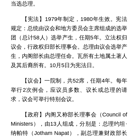
当选总理。
【宪法】1979年制定，1980年生效。宪法
规定：总统由议会和地方委员会主席组成的选举
团（总计58人）选举产生，任期5年。立法权归
议会，行政权归部长理事会。总理由议会选举产
生，内阁部长由总理任命。瓦所有土地属土著人
及其后裔所有。10月5日为宪法日。
【议会】一院制，共52席，任期4年。每年
举行2次例会，应议员多数、议长或总理的请
求，议会可举行特别会议。
【政府】内阁又称部长理事会（Council of
Ministers），由13人组成，分别是：总理约坦·
纳帕特（Jotham Napat），副总理兼财政部长