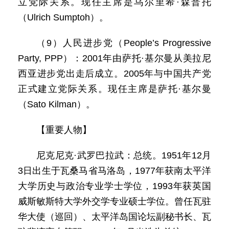
立党际关系。现任主席是乌尔里希·森普托
（Ulrich Sumptoh）。
（9）人民进步党（People’s Progressive
Party, PPP）：2001年由萨托·基尔曼从美拉尼
西亚进步党出走后成立。2005年与中国共产党
正式建立党际关系。现任主席是萨托·基尔曼
（Sato Kilman）。
【重要人物】
尼克尼克·武罗巴拉武：总统。1951年12月
3日出生于瓦桑马省马洛岛，1977年获南太平洋
大学历史与政治专业学士学位，1993年获英国
威斯敏斯特大学外交学专业硕士学位。曾任瓦驻
华大使（巡回）、太平洋岛国论坛副秘书长、瓦