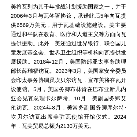
美将瓦列为其千年挑战计划援助国家之一，并于
2006年3月与瓦签署协议，承诺此后5年向瓦提
供6569万美元，用于瓦基础设施建设。美主要
通过和平队在教育、医疗和人道主义等方面向瓦
提供援助。此外，美还通过世界银行、联合国儿
童发展基金会、世界卫生组织等机构向瓦提供发
展援助。2018年12月，美国防部亚太事务助理
部长薛瑞福访瓦。2023年3月，美国家安全委员
会印太事务协调员坎贝尔访瓦，宣布美将在瓦开
设使馆。5月，美国务卿布林肯在巴布亚新几内
亚会见瓦总理卡尔萨考。10月，美副国务卿艾
伦访瓦。2024年8月，美常务副国务卿库尔特·
坎贝尔访瓦出席美驻瓦使馆开馆仪式。2024
年，瓦美贸易总额为2130万美元。