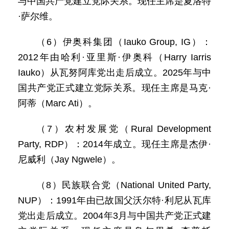
与中国共产党建立党际关系。现任主席是夏洛特
·萨尔维。
（6）伊奥科集团（Iauko Group, IG）：
2012年由哈利·亚里斯·伊奥科（Harry Iarris
Iauko）从瓦努阿库党出走后成立。2025年与中
国共产党正式建立党际关系。现任主席是马克·
阿蒂（Marc Ati）。
（7）农村发展党（Rural Development
Party, RDP）：2014年成立。现任主席是杰伊·
尼威利（Jay Ngwele）。
（8）民族联合党（National United Party,
NUP）：1991年由已故国父沃尔特·利尼从瓦库
党出走后成立。2004年3月与中国共产党正式建