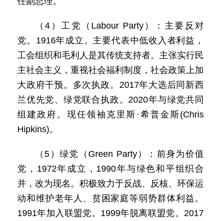
任副总理。
（4）工党（Labour Party）：主要反对
党。1916年成立。主要代表中低收入者利益，
工会组织和毛利人是其传统支持者。主张实行民
主社会主义，重视社会福利制度，社会政策上加
大政府干预。多次执政。2017年大选后同新西
兰优先党、绿党联合执政。2020年与绿党共同
组建政府。现任领袖克里斯·希普金斯(Chris
Hipkins)。
（5）绿党（Green Party）：前身为价值
党，1972年成立，1990年与绿色和平组织合
并，改为现名。积极致力于反战、反核、环保运
动和维护老年人、贫困家庭等弱势群体利益。
1991年加入联盟党。1999年脱离联盟党。2017