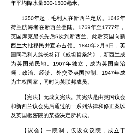
年平均降水量600-1500毫米。
1350年起，毛利人在新西兰定居。1642年
荷兰航海者在新西兰登陆。1769年至1777年，
英国库克船长先后5次到新西兰。此后英国向新
西兰大批移民并宣布占领。1840年2月6日，英
国同毛利人族长签订《威坦哲条约》，新西兰成
为英国殖民地。1907年独立，成为英国自治
领，政治、经济、外交受英国控制。1947年成
为主权国家，同时为英联邦成员。
【宪法】无成文宪法。其宪法是由英国议会
和新西兰议会先后通过的一系列法律和修正案以
及英国枢密院的某些决定所构成。
【议会】一院制，仅设众议院，成立于