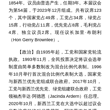
1854年。议员由普选产生，任期3年。本届议会
为第54届，于2023年12月组成。共有议席123
个，其中国家党占49席，工党占34席，绿党占
15席，行动党占11席，优先党占8席，毛利党占
4席、独立议员2席。现任议长加里·布朗利
（Hon Gerry Brownlee）。
【政治】自1935年起，工党和国家党轮流
执政。1993年11月，全民投票决定将议会选举
制度由简单多数制改为混合比例代表制。1996
年10月举行首次混合比例代表制大选，国家党
与新西兰优先党组成联合政府。2017年10月，
工党与新西兰优先党、绿党组建联合政府，工党
领袖杰辛达·阿德恩（Jacinda Ardern）任总理。
2020年10月，新西兰工党在大选中以超过议会