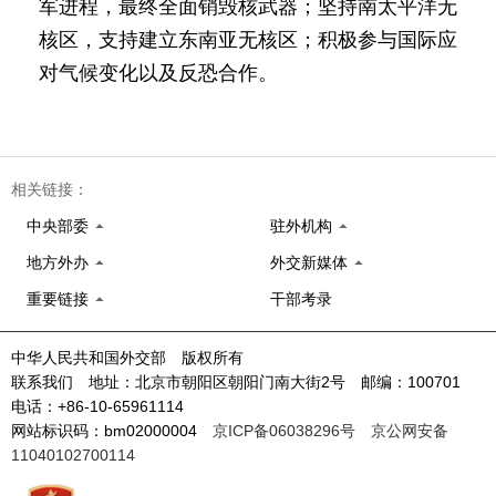
军进程，最终全面销毁核武器；坚持南太平洋无
核区，支持建立东南亚无核区；积极参与国际应
对气候变化以及反恐合作。
相关链接：
中央部委
驻外机构
地方外办
外交新媒体
重要链接
干部考录
中华人民共和国外交部 版权所有
联系我们 地址：北京市朝阳区朝阳门南大街2号 邮编：100701
电话：+86-10-65961114
网站标识码：bm02000004
京ICP备06038296号
京公网安备
11040102700114