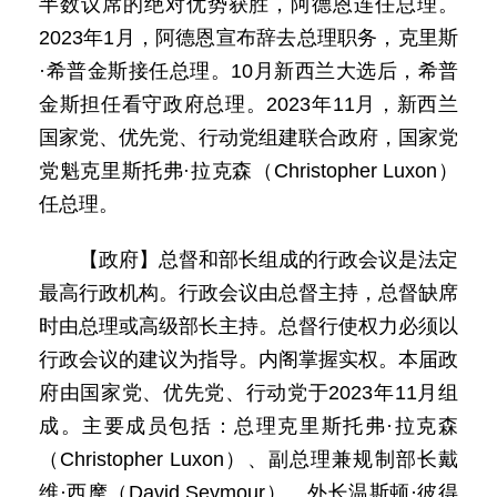
半数议席的绝对优势获胜，阿德恩连任总理。
2023年1月，阿德恩宣布辞去总理职务，克里斯
·希普金斯接任总理。10月新西兰大选后，希普
金斯担任看守政府总理。2023年11月，新西兰
国家党、优先党、行动党组建联合政府，国家党
党魁克里斯托弗·拉克森（Christopher Luxon）
任总理。
【政府】总督和部长组成的行政会议是法定
最高行政机构。行政会议由总督主持，总督缺席
时由总理或高级部长主持。总督行使权力必须以
行政会议的建议为指导。内阁掌握实权。本届政
府由国家党、优先党、行动党于2023年11月组
成。主要成员包括：总理克里斯托弗·拉克森
（Christopher Luxon）、副总理兼规制部长戴
维·西摩（David Seymour）、外长温斯顿·彼得