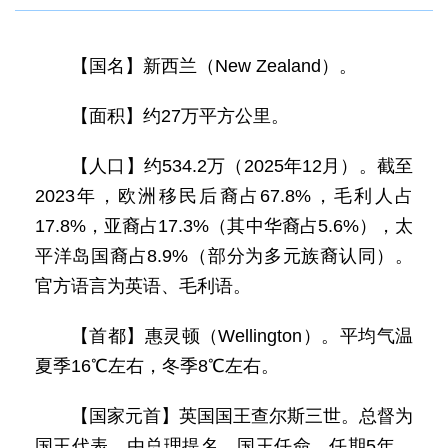
【国名】新西兰（New Zealand）。
【面积】约27万平方公里。
【人口】约534.2万（2025年12月）。截至
2023年，欧洲移民后裔占67.8%，毛利人占
17.8%，亚裔占17.3%（其中华裔占5.6%），太
平洋岛国裔占8.9%（部分为多元族裔认同）。
官方语言为英语、毛利语。
【首都】惠灵顿（Wellington）。平均气温
夏季16℃左右，冬季8℃左右。
【国家元首】英国国王查尔斯三世。总督为
国王代表，由总理提名、国王任命，任期5年。