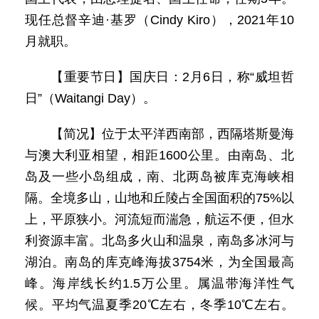
现任总督辛迪·基罗（Cindy Kiro），2021年10
月就职。
【重要节日】国庆日：2月6日，称“威坦哲
日”（Waitangi Day）。
【简况】位于太平洋西南部，西隔塔斯曼海
与澳大利亚相望，相距1600公里。由南岛、北
岛及一些小岛组成，南、北两岛被库克海峡相
隔。全境多山，山地和丘陵占全国面积的75%以
上，平原狭小。河流短而湍急，航运不便，但水
利资源丰富。北岛多火山和温泉，南岛多冰河与
湖泊。南岛的库克峰海拔3754米，为全国最高
峰。海岸线长约1.5万公里。属温带海洋性气
候。平均气温夏季20℃左右，冬季10℃左右。