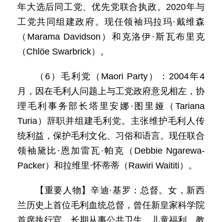
年大选后同工党、优先党联合执政。2020年与
工党共同组建政府。现任领袖玛拉玛·戴维森
（Marama Davidson）和克洛伊·斯瓦布里克
（Chlöe Swarbrick）。
（6）毛利党（Maori Party）：2004年4
月，因在毛利人问题上与工党政府意见相左，协
理毛利事务部长塔里安娜·图里娅（Tariana
Turia）辞职并组建毛利党。主张维护毛利人传
统利益，保护毛利文化、习俗和语言。现任联合
领袖黛比·恩加雷瓦·帕克（Debbie Ngarewa-
Packer）和拉维里·怀蒂蒂（Rawiri Waititi）。
【重要人物】辛迪·基罗：总督。女，新西
兰历史上首位毛利血统总督，曾任新皇家科学院
首席执行官。长期从事公共卫生、儿童福利、教