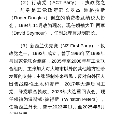
（2）行动党（ACT Party）：执政党之
一。前身是工党政府部长罗杰·道格拉斯
（Roger Douglas）创立的消费者及纳税人协
会，1994年11月改为现名。现任领袖大卫·西摩
（David Seymour），任副总理兼规制部长。
（3）新西兰优先党（NZ First Party）：执
政党之一。1993年成立，曾于1996年至1998年
与国家党联合组阁，2005年至2008年与工党联
合组阁。主张加大对大城市以外的其他地方经济
发展的支持，主张限制外来移民，反对向外国人
出售战略性土地和资产。2017年大选后同工
党、绿党联合执政。2023年大选重回议会。现
任领袖为温斯顿·彼得斯（Winston Peters），
任新西兰外长，曾于2023年11月至2025年5月