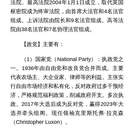
法院。最高法院2004年1月1日成立，取代英国
枢密院成为终审法院，由首席大法官和4名法官
组成。上诉法院由院长和9名法官组成。高等法
院由38名法官和7名协理法官组成。
【政党】主要有：
（1）国家党（National Party）：执政党之
一。1936年由自由党和改良党合并而成。主要
代表农场主、大企业家、律师等的利益。主张实
行自由市场经济和私有化，反对政府过多干预经
济，严格规范福利政策，削减政府开支。多次执
政。2017年大选后成为反对党，赢得2023年大
选并牵头组阁。现任领袖克里斯托弗·拉克森
（Christopher Luxon）。