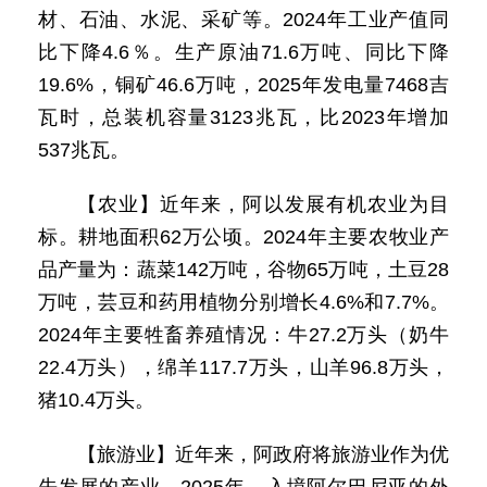
材、石油、水泥、采矿等。2024年工业产值同
比下降4.6％。生产原油71.6万吨、同比下降
19.6%，铜矿46.6万吨，2025年发电量7468吉
瓦时，总装机容量3123兆瓦，比2023年增加
537兆瓦。
【农业】近年来，阿以发展有机农业为目
标。耕地面积62万公顷。2024年主要农牧业产
品产量为：蔬菜142万吨，谷物65万吨，土豆28
万吨，芸豆和药用植物分别增长4.6%和7.7%。
2024年主要牲畜养殖情况：牛27.2万头（奶牛
22.4万头），绵羊117.7万头，山羊96.8万头，
猪10.4万头。
【旅游业】近年来，阿政府将旅游业作为优