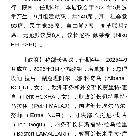
行一院制，任期4年。本届议会于2025年5月选
举产生，9月组建就职，共140席，其中社会党
83席、民主党35席、自由党7席、变革联盟7
席、无党派议员8人。议长尼科·佩莱希（Niko
PELESHI）。
【政府】称部长会议，任期4年。2025年9
月成立，2026年3月小幅改组，名单如下：总理
埃迪·拉马，副总理阿尔巴娜·科奇乌（Albana
KOÇIU，女），欧洲事务和外交部长费里特·霍
查（Ferit HOXHA，女），财政部长佩特里特·
马拉伊（Petrit MALAJ），国防部长埃尔马尔·
努菲（Ermal NUFI），司法部长托尼·戈古
（Toni Gogu），内务部长贝斯福特·拉马拉里
（Besfort LAMALLARI），教育部长米雷拉·库