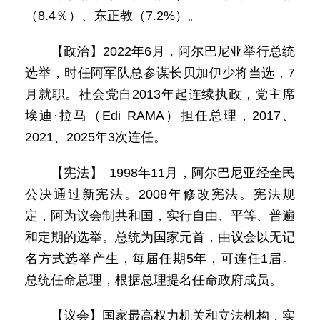
（8.4％）、东正教（7.2%）。
【政治】2022年6月，阿尔巴尼亚举行总统
选举，时任阿军队总参谋长贝加伊少将当选，7
月就职。社会党自2013年起连续执政，党主席
埃迪·拉马（Edi RAMA）担任总理，2017、
2021、2025年3次连任。
【宪法】 1998年11月，阿尔巴尼亚经全民
公决通过新宪法。2008年修改宪法。宪法规
定，阿为议会制共和国，实行自由、平等、普遍
和定期的选举。总统为国家元首，由议会以无记
名方式选举产生，每届任期5年，可连任1届。
总统任命总理，根据总理提名任命政府成员。
【议会】国家最高权力机关和立法机构，实