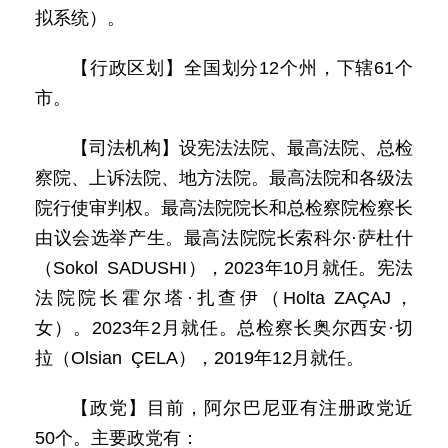
拟系统）。
【行政区划】全国划分12个州，下辖61个
市。
【司法机构】设宪法法院、最高法院、总检
察院、上诉法院、地方法院。最高法院和各级法
院行使审判权。最高法院院长和总检察院检察长
由议会选举产生。最高法院院长索科尔·萨杜什
（Sokol SADUSHI），2023年10月就任。宪法
法院院长霍尔塔·扎查伊（Holta ZAÇAJ，
女）。2023年2月就任。总检察长奥尔西安·切
拉（Olsian ÇELA），2019年12月就任。
【政党】目前，阿尔巴尼亚有注册政党近
50个。主要政党有：