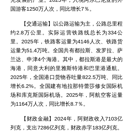
先发展的产业。2025年，入境阿尔巴尼亚的外
国游客1250万人次，同比增长7％。
【交通运输】以公路运输为主，公路总里程
约2.8万公里。实际运营铁路线总长为334公
里。2025年，铁路客运量为4146人次、铁路货
运量为51.4万吨。全国共有都拉斯、发罗拉、萨
兰达、申津4个海港。其中，都拉斯港是最大的
海港，同意大利的里雅斯特港和巴里港通航。
2025年，全国港口货物吞吐量822.5万吨、同比
增长6.2%。全国建有地拉那特蕾莎修女国际机
场和库克斯国际机场。2025年，阿航空客运量
为1164万人次，同比增长8.7％。
【财政金融】2024年，阿财政收入7103亿
列克，支出7286亿列克，财政赤字183亿列克。