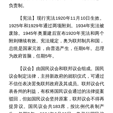
负责制。
【宪法】现行宪法1920年11月10日生效。
1925年和1929年通过两项附则。1934年宪法被
废除。1945年奥重建后宣布1920年宪法和两个
附则继续有效。宪法规定，奥为联邦制共和国，
总统是国家元首，由普选产生，任期6年。总理
为政府首脑，任期5年。
【议会】由国民议会和联邦议会组成。国民
议会制定法律，主持新政府的就职仪式，可通过
不信任表决罢免联邦政府及其成员。联邦议会代
表各州的利益，有权将国民议会通过的法律提案
驳回，但如国民议会坚持原案，联邦议会不得再
提异议。国民议会共183席，按比例代表制产