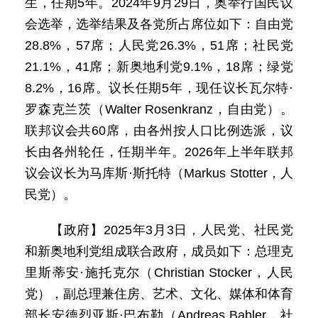
生，任期5年。2024年9月29日，奥举行国民议
会选举，选举结果及各党所占席位如下：自由党
28.8%，57席；人民党26.3%，51席；社民党
21.1%，41席；新奥地利党9.1%，18席；绿党
8.2%，16席。议长任期5年，现任议长瓦尔特·
罗森克兰茨（Walter Rosenkranz，自由党）。
联邦议会共60席，由各州按人口比例选派，议
长由各州轮任，任期半年。2026年上半年联邦
议会议长为马库斯·斯托特（Markus Stotter，人
民党）。
【政府】2025年3月3日，人民党、社民党
和新奥地利党组成联合政府，成员如下：总理克
里斯蒂安·施托克尔（Christian Stocker，人民
党），副总理兼住房、艺术、文化、媒体和体育
部长安德烈亚斯·巴布勒（Andreas Babler，社