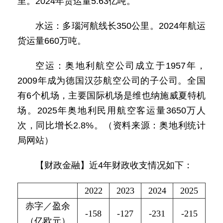
里。2024年货运量5.63亿吨。
水运：多瑙河航线长350公里。2024年航运
货运量660万吨。
空运：奥地利航空公司成立于1957年，
2009年成为德国汉莎航空公司的子公司。全国
有6个机场，主要国际机场是维也纳施威夏特机
场。2025年奥地利民用航空客运量3650万人
次，同比增长2.8%。（资料来源：奥地利统计
局网站）
【财政金融】近4年财政收支情况如下：
2022
2023
2024
2025
赤字／盈余
-158
-127
-231
-215
（亿欧元）