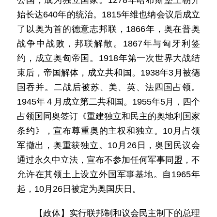
公国，成为独立国家。1278年哈布斯堡王朝开
始长达640年的统治。1815年维也纳会议后成立
了以奥为首的德意志邦联，1866年，奥在普奥
战争中战败，邦联解散。1867年与匈牙利签
约，成立奥匈帝国。1918年第一次世界大战结
束后，帝国解体，成立共和国。1938年3月被德
国吞并。二战后被苏、美、英、法四国占领。
1945年４月成立第二共和国。1955年5月，四个
占领国同奥签订《重建独立和民主的奥地利国家
条约》，宣布尊重奥的主权和独立。10月占领
军撤出，奥重获独立。10月26日，奥国民议会
通过永久中立法，宣布不参加任何军事同盟，不
允许在其领土上设立外国军事基地。自1965年
起，10月26日被定为奥国庆日。
【政体】实行联邦制和议会民主制下的总理