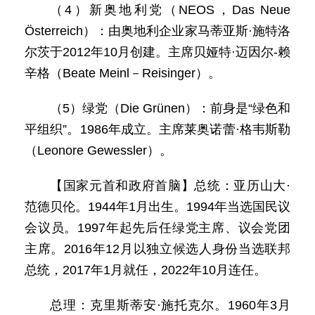
（4）新奥地利党（NEOS，Das Neue
Österreich）：由奥地利企业家马蒂亚斯·施特洛
尔茨于2012年10月创建。主席贝娅特·迈因尔-赖
辛格（Beate Meinl－Reisinger）。
（5）绿党（Die Grünen）：前身是“绿色和
平组织”。1986年成立。主席莱奥诺蕾·格韦斯勒
（Leonore Gewessler）。
【国家元首和政府首脑】总统：亚历山大·
范德贝伦。1944年1月出生。1994年当选国民议
会议员。1997年起先后任绿党主席、议会党团
主席。2016年12月以独立候选人身份当选联邦
总统，2017年1月就任，2022年10月连任。
总理：克里斯蒂安·施托克尔。1960年3月