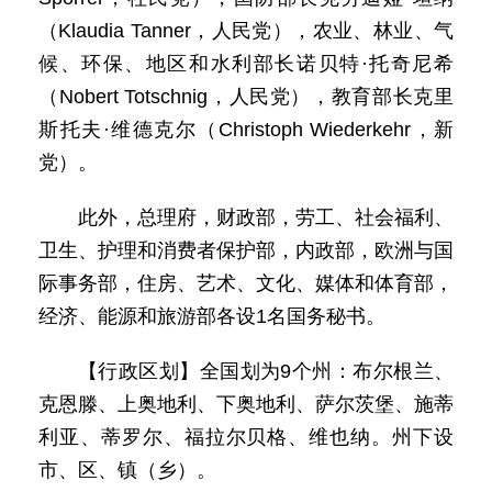
（Klaudia Tanner，人民党），农业、林业、气
候、环保、地区和水利部长诺贝特·托奇尼希
（Nobert Totschnig，人民党），教育部长克里
斯托夫·维德克尔（Christoph Wiederkehr，新
党）。
此外，总理府，财政部，劳工、社会福利、
卫生、护理和消费者保护部，内政部，欧洲与国
际事务部，住房、艺术、文化、媒体和体育部，
经济、能源和旅游部各设1名国务秘书。
【行政区划】全国划为9个州：布尔根兰、
克恩滕、上奥地利、下奥地利、萨尔茨堡、施蒂
利亚、蒂罗尔、福拉尔贝格、维也纳。州下设
市、区、镇（乡）。