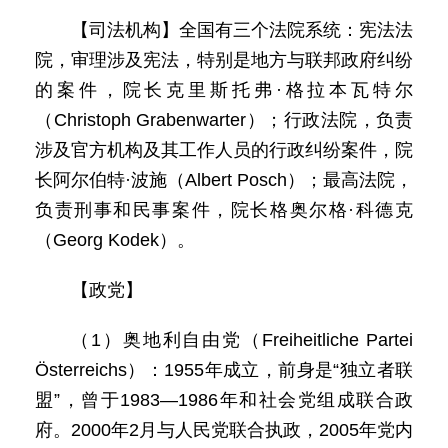
【司法机构】全国有三个法院系统：宪法法
院，审理涉及宪法，特别是地方与联邦政府纠纷
的案件，院长克里斯托弗·格拉本瓦特尔
（Christoph Grabenwarter）；行政法院，负责
涉及官方机构及其工作人员的行政纠纷案件，院
长阿尔伯特·波施（Albert Posch）；最高法院，
负责刑事和民事案件，院长格奥尔格·科德克
（Georg Kodek）。
【政党】
（1）奥地利自由党（Freiheitliche Partei
Österreichs）：1955年成立，前身是“独立者联
盟”，曾于1983—1986年和社会党组成联合政
府。2000年2月与人民党联合执政，2005年党内