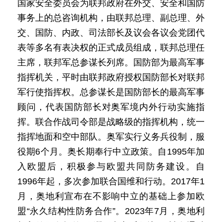
国家安全委员会为联邦政府在外交、安全和国防
事务上的总咨询机构，由联邦总理、副总理、外
交、国防、内政、司法部长及议会各议会党团代
表等多名有表决权的正式成员组成，联邦总理任
主席，联邦军总参谋长列席。国防部为最高军事
指挥机关，平时由联邦政府授权国防部长对联邦
军行使指挥权。总参谋长是国防部长的最高军事
顾问，代表国防部长对奥军境内外行动实施指
挥。联合作战司令部是战略级的指挥机构，统一
指挥地面和空中部队。奥军实行义务兵役制，服
役期6个月。奥长期奉行中立政策。自1995年加
入欧盟后，积极参与欧盟共同防务建设。自
1996年起，多次参加联合国维和行动。2017年1
月，奥地利宣布在不影响中立的基础上参加欧
盟“永久结构性防务合作”。2023年7月，奥地利