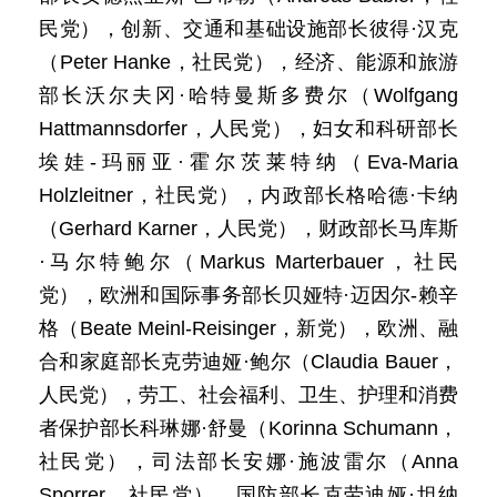
民党），创新、交通和基础设施部长彼得·汉克
（Peter Hanke，社民党），经济、能源和旅游
部长沃尔夫冈·哈特曼斯多费尔（Wolfgang
Hattmannsdorfer，人民党），妇女和科研部长
埃娃-玛丽亚·霍尔茨莱特纳（Eva-Maria
Holzleitner，社民党），内政部长格哈德·卡纳
（Gerhard Karner，人民党），财政部长马库斯
·马尔特鲍尔（Markus Marterbauer，社民
党），欧洲和国际事务部长贝娅特·迈因尔-赖辛
格（Beate Meinl-Reisinger，新党），欧洲、融
合和家庭部长克劳迪娅·鲍尔（Claudia Bauer，
人民党），劳工、社会福利、卫生、护理和消费
者保护部长科琳娜·舒曼（Korinna Schumann，
社民党），司法部长安娜·施波雷尔（Anna
Sporrer，社民党），国防部长克劳迪娅·坦纳