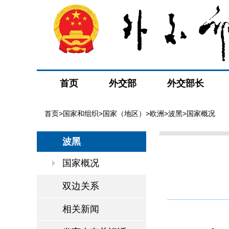
首页
外交部
外交部长
首页
>
国家和组织
>
国家（地区）
>
欧洲
>
波黑
>国家概况
波黑
国家概况
双边关系
相关新闻