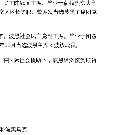
市。民主阵线党主席。毕业于萨拉热窝大学
窝区区长等职。曾多次当选波黑主席团克
拉市。波黑社会民主党副主席。毕业于图兹
年11月当选波黑主席团波族成员。
，在国际社会援助下，波黑经济恢复取得
，或称波黑马克