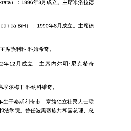
emokrata）：1996年3月成立。主席米洛拉德
jednica BiH）：1990年8月成立。主席德
成立。主席热利科·科姆希奇。
iH）：1992年12月成立。主席内尔明·尼克希奇
。主席埃尔梅丁·科纳科维奇。
7年生于泰斯利奇市。塞族独立社民人士联
和法学院。曾任波黑塞族共和国总理、总