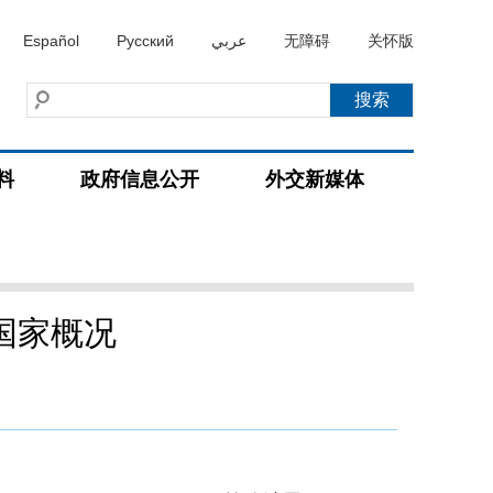
Español
Русский
عربي
无障碍
关怀版
料
政府信息公开
外交新媒体
国家概况
）