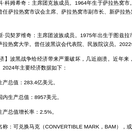
科·科姆希奇：主席团克族成员。1964年生于萨拉热窝
曾任萨拉热窝市议会主席、萨拉热窝市副市长、新萨拉热
斯·贝契罗维奇：主席团波族成员。1975年出生于图兹
萨拉热窝大学。曾任波黑议会代表院、民族院议员。2022
 济】波黑战争给经济带来严重破坏，几近崩溃。近年来
。2024年主要经济数据如下：
生产总值：283.4亿美元。
国内生产总值：8957美元。
生产总值增长率：2.5%。
称：可兑换马克（CONVERTIBLE MARK，BAM）