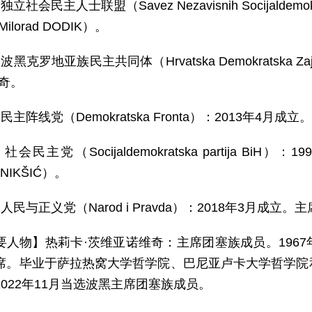
独立社会民主人士联盟（Savez Nezavisnih Socijald
ilorad DODIK）。
波黑克罗地亚族民主共同体（Hrvatska Demokratska Za
维奇。
民主阵线党（Demokratska Fronta）：2013年4月
社会民主党（Socijaldemokratska partija B
 NIKŠIĆ）。
人民与正义党（Narod i Pravda）：2018年3月成立
要人物】热莉卡·茨维亚诺维奇：主席团塞族成员。196
席。毕业于萨拉热窝大学哲学院、巴尼亚卢卡大学哲学院
022年11月当选波黑主席团塞族成员。