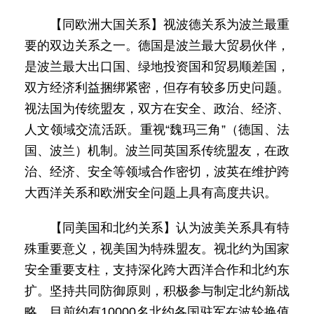
【同欧洲大国关系】视波德关系为波兰最重
要的双边关系之一。德国是波兰最大贸易伙伴，
是波兰最大出口国、绿地投资国和贸易顺差国，
双方经济利益捆绑紧密，但存有较多历史问题。
视法国为传统盟友，双方在安全、政治、经济、
人文领域交流活跃。重视“魏玛三角”（德国、法
国、波兰）机制。波兰同英国系传统盟友，在政
治、经济、安全等领域合作密切，波英在维护跨
大西洋关系和欧洲安全问题上具有高度共识。
【同美国和北约关系】认为波美关系具有特
殊重要意义，视美国为特殊盟友。视北约为国家
安全重要支柱，支持深化跨大西洋合作和北约东
扩。坚持共同防御原则，积极参与制定北约新战
略。目前约有10000名北约各国驻军在波轮换值