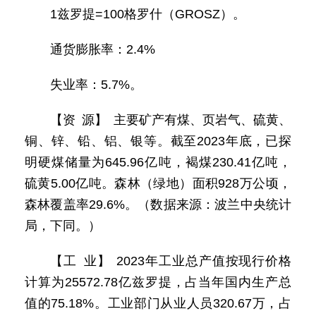
1兹罗提=100格罗什（GROSZ）。
通货膨胀率：2.4%
失业率：5.7%。
【资 源】 主要矿产有煤、页岩气、硫黄、
铜、锌、铅、铝、银等。截至2023年底，已探
明硬煤储量为645.96亿吨，褐煤230.41亿吨，
硫黄5.00亿吨。森林（绿地）面积928万公顷，
森林覆盖率29.6%。（数据来源：波兰中央统计
局，下同。）
【工 业】 2023年工业总产值按现行价格
计算为25572.78亿兹罗提，占当年国内生产总
值的75.18%。工业部门从业人员320.67万，占