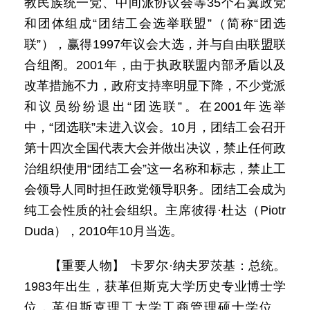
教民族统一党、中间派协议会等35个右翼政党
和团体组成“团结工会选举联盟”（简称“团选
联”），赢得1997年议会大选，并与自由联盟联
合组阁。2001年，由于执政联盟内部矛盾以及
改革措施不力，政府支持率明显下降，不少党派
和议员纷纷退出“团选联”。在2001年选举
中，“团选联”未进入议会。10月，团结工会召开
第十四次全国代表大会并做出决议，禁止任何政
治组织使用“团结工会”这一名称和标志，禁止工
会领导人同时担任政党领导职务。团结工会成为
纯工会性质的社会组织。主席彼得·杜达（Piotr
Duda），2010年10月当选。
【重要人物】 卡罗尔·纳夫罗茨基：总统。
1983年出生，获革但斯克大学历史专业博士学
位，革但斯克理工大学工商管理硕士学位。