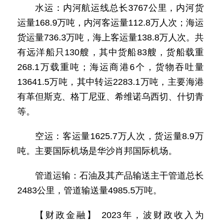
水运：内河航运线总长3767公里，内河货
运量168.9万吨，内河客运量112.8万人次；海运
货运量736.3万吨，海上客运量138.8万人次。共
有远洋船只130艘，其中货船83艘，货船载重
268.1万载重吨；海运商港6个，货物吞吐量
13641.5万吨，其中转运2283.1万吨，主要海港
有革但斯克、格丁尼亚、希维诺乌西切、什切青
等。
空运：客运量1625.7万人次，货运量8.9万
吨。主要国际机场是华沙肖邦国际机场。
管道运输：石油及其产品输送主干管道总长
2483公里，管道输送量4985.5万吨。
【财政金融】 2023年，波财政收入为