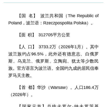
【国 名】 波兰共和国（The Republic of
Poland，波兰语：Rzeczpospolita Polska）。
【面 积】 312705平方公里
【人 口】 3733.2万（2026年1月）。其中
波兰族约占96.5%，此外还有德意志、白俄罗
斯、乌克兰、俄罗斯、立陶宛、犹太等少数民
族。官方语言为波兰语。全国约九成的居民信奉
罗马天主教。
【首 都】华沙（Warsaw）。人口186.4万
（2026年）。
【国家元首】总统卡罗尔·纳夫罗茨基