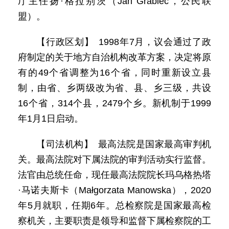
厅主任扬·格拉别茨（Jan Grabiec，公民联
盟）。
【行政区划】 1998年7月，议会通过了政
府制定的关于地方自治机构改革方案，决定将原
有的49个省调整为16个省，同时重新设立县
制，由省、乡两级改为省、县、乡三级，共设
16个省，314个县，2479个乡。新机制于1999
年1月1日启动。
【司法机构】 最高法院是国家最高审判机
关。最高法院对下属法院的审判活动实行监督。
法官由总统任命，现任最高法院院长玛乌格热塔
·马诺夫斯卡（Małgorzata Manowska），2020
年5月就职，任期6年。总检察院是国家最高检
察机关，主要职责是领导和监督下属检察院的工