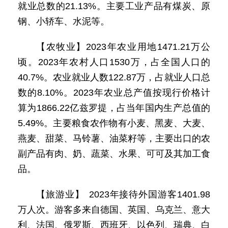
就业总数的21.13%。主要工业产品有煤炭、原
钢、小轿车、水泥等。
【农牧业】2023年农业用地1471.21万公
顷。2023年农村人口1530万，占全国人口的
40.7%。农业就业人数122.87万，占就业人口总
数的8.10%。2023年农业总产值按现行价格计
算为1866.22亿兹罗提，占当年国内生产总值的
5.49%。主要粮食农作物有小麦、黑麦、大麦、
燕麦、甜菜、马铃薯、油菜籽等，主要出口的农
副产品有肉、奶、蔬菜、水果、可可及其加工食
品。
【旅游业】 2023年接待外国游客1401.98
万人次。游客多来自德国、英国、乌克兰、意大
利、法国、俄罗斯、西班牙、以色列、瑞典、白