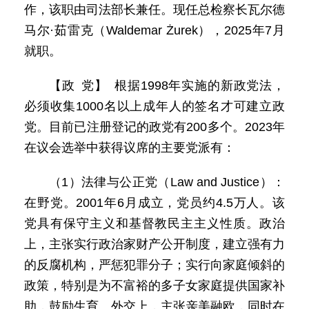
作，该职由司法部长兼任。现任总检察长瓦尔德
马尔·茹雷克（Waldemar Żurek），2025年7月
就职。
【政 党】 根据1998年实施的新政党法，
必须收集1000名以上成年人的签名才可建立政
党。目前已注册登记的政党有200多个。2023年
在议会选举中获得议席的主要党派有：
（1）法律与公正党（Law and Justice）：
在野党。2001年6月成立，党员约4.5万人。该
党具有保守主义和基督教民主主义性质。政治
上，主张实行政治家财产公开制度，建立强有力
的反腐机构，严惩犯罪分子；实行向家庭倾斜的
政策，特别是为不富裕的多子女家庭提供国家补
助，鼓励生育。外交上，主张亲美融欧，同时在