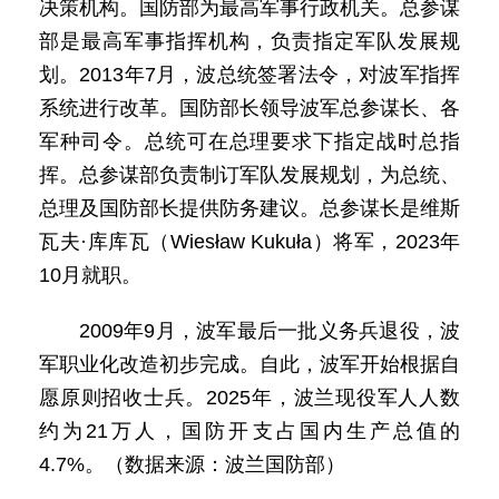
决策机构。国防部为最高军事行政机关。总参谋
部是最高军事指挥机构，负责指定军队发展规
划。2013年7月，波总统签署法令，对波军指挥
系统进行改革。国防部长领导波军总参谋长、各
军种司令。总统可在总理要求下指定战时总指
挥。总参谋部负责制订军队发展规划，为总统、
总理及国防部长提供防务建议。总参谋长是维斯
瓦夫·库库瓦（Wiesław Kukuła）将军，2023年
10月就职。
2009年9月，波军最后一批义务兵退役，波
军职业化改造初步完成。自此，波军开始根据自
愿原则招收士兵。2025年，波兰现役军人人数
约为21万人，国防开支占国内生产总值的
4.7%。（数据来源：波兰国防部）