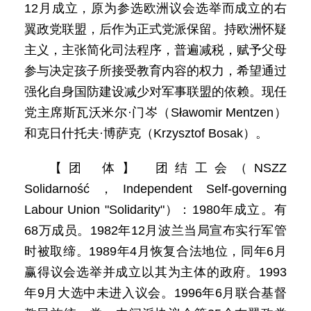
12月成立，原为参选欧洲议会选举而成立的右
翼政党联盟，后作为正式党派保留。持欧洲怀疑
主义，主张简化司法程序，普遍减税，赋予父母
参与决定孩子所接受教育内容的权力，希望通过
强化自身国防建设减少对军事联盟的依赖。现任
党主席斯瓦沃米尔·门岑（Sławomir Mentzen）
和克日什托夫·博萨克（Krzysztof Bosak）。
【团 体】 团结工会（NSZZ
Solidarność，Independent Self-governing
Labour Union "Solidarity"）：1980年成立。有
68万成员。1982年12月波兰当局宣布实行军管
时被取缔。1989年4月恢复合法地位，同年6月
赢得议会选举并成立以其为主体的政府。1993
年9月大选中未进入议会。1996年6月联合基督