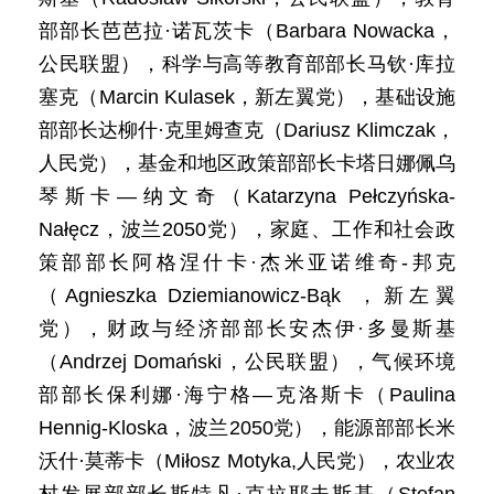
部部长芭芭拉·诺瓦茨卡（Barbara Nowacka，
公民联盟），科学与高等教育部部长马钦·库拉
塞克（Marcin Kulasek，新左翼党），基础设施
部部长达柳什·克里姆查克（Dariusz Klimczak，
人民党），基金和地区政策部部长卡塔日娜佩乌
琴斯卡—纳文奇（Katarzyna Pełczyńska-
Nałęcz，波兰2050党），家庭、工作和社会政
策部部长阿格涅什卡·杰米亚诺维奇-邦克
（Agnieszka Dziemianowicz-Bąk ，新左翼
党），财政与经济部部长安杰伊·多曼斯基
（Andrzej Domański，公民联盟），气候环境
部部长保利娜·海宁格—克洛斯卡（Paulina
Hennig-Kloska，波兰2050党），能源部部长米
沃什·莫蒂卡（Miłosz Motyka,人民党），农业农