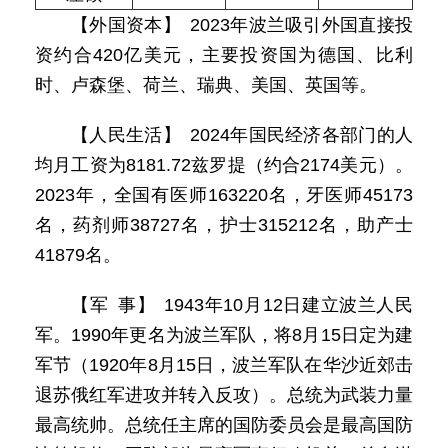
【外国资本】 2023年波兰吸引外国直接投
资约合420亿美元，主要投资国为德国、比利
时、卢森堡、荷兰、瑞典、美国、英国等。
【人民生活】 2024年国民经济各部门的人
均月工资为8181.72兹罗提（约合2174美元）。
2023年，全国有医师163220名，牙医师45173
名，药剂师38727名，护士315212名，助产士
41879名。
【军 事】 1943年10月12日建立波兰人民
军。1990年更名为波兰军队，将8月15日定为建
军节（1920年8月15日，波兰军队在华沙近郊击
退苏俄红军进攻并转入反攻）。总统为武装力量
最高统帅。总统任主席的国防委员会是最高国防