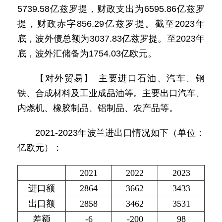
5739.58亿兹罗提，财政支出为6595.86亿兹罗
提，财政赤字856.29亿兹罗提。截至2023年
底，波外债总额为3037.83亿兹罗提。至2023年
底，波外汇储备为1754.03亿欧元。
【对外贸易】 主要进口石油、汽车、钢
铁、合成材料及工业成品油等。主要出口汽车、
内燃机、橡胶制品、铝制品、农产品等。
2021-2023年波兰进出口情况如下（单位：
亿欧元）：
2021
2022
2023
进口额
2864
3662
3433
出口额
2858
3462
3531
差额
-6
-200
98