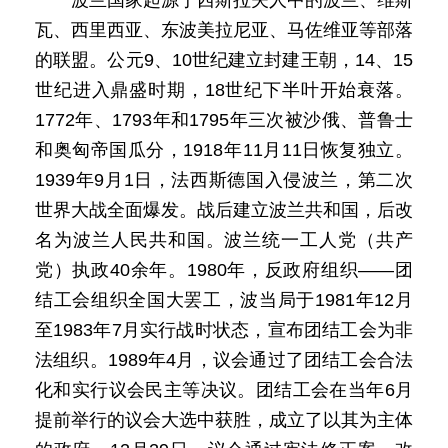
波兰国家起源于西斯拉夫人中的波兰、维斯
瓦、西里西亚、东波美拉尼亚、马佐维亚等部落
的联盟。公元9、10世纪建立封建王朝，14、15
世纪进入鼎盛时期，18世纪下半叶开始衰落。
1772年、1793年和1795年三次被沙俄、普鲁士
和奥匈帝国瓜分，1918年11月11日恢复独立。
1939年9月1日，法西斯德国入侵波兰，第二次
世界大战全面爆发。战后建立波兰共和国，后改
名为波兰人民共和国。波兰统一工人党（共产
党）执政40余年。1980年，反政府组织——团
结工会组织全国大罢工，波当局于1981年12月
至1983年7月实行战时状态，宣布团结工会为非
法组织。1989年4月，议会通过了团结工会合法
化和实行议会民主等决议。团结工会在当年6月
提前举行的议会大选中获胜，成立了以其为主体