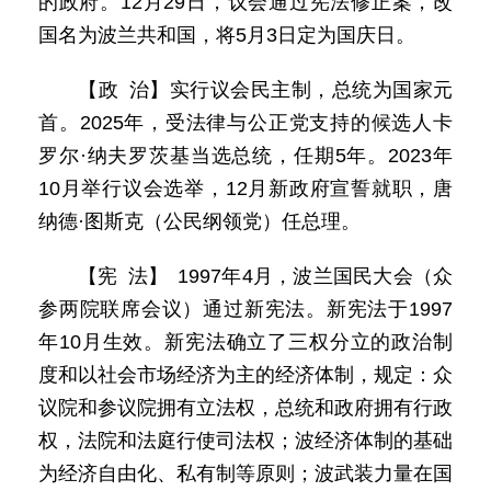
的政府。12月29日，议会通过宪法修正案，改
国名为波兰共和国，将5月3日定为国庆日。
【政 治】实行议会民主制，总统为国家元
首。2025年，受法律与公正党支持的候选人卡
罗尔·纳夫罗茨基当选总统，任期5年。2023年
10月举行议会选举，12月新政府宣誓就职，唐
纳德·图斯克（公民纲领党）任总理。
【宪 法】 1997年4月，波兰国民大会（众
参两院联席会议）通过新宪法。新宪法于1997
年10月生效。新宪法确立了三权分立的政治制
度和以社会市场经济为主的经济体制，规定：众
议院和参议院拥有立法权，总统和政府拥有行政
权，法院和法庭行使司法权；波经济体制的基础
为经济自由化、私有制等原则；波武装力量在国