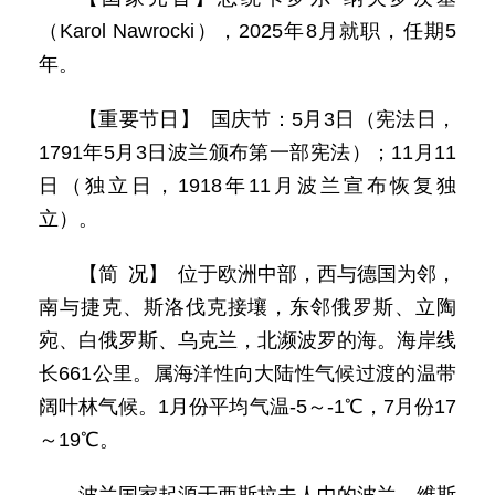
（Karol Nawrocki），2025年8月就职，任期5
年。
【重要节日】 国庆节：5月3日（宪法日，
1791年5月3日波兰颁布第一部宪法）；11月11
日（独立日，1918年11月波兰宣布恢复独
立）。
【简 况】 位于欧洲中部，西与德国为邻，
南与捷克、斯洛伐克接壤，东邻俄罗斯、立陶
宛、白俄罗斯、乌克兰，北濒波罗的海。海岸线
长661公里。属海洋性向大陆性气候过渡的温带
阔叶林气候。1月份平均气温-5～-1℃，7月份17
～19℃。