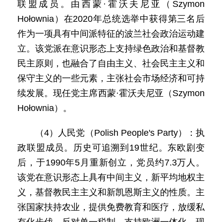
联盟成员。由西蒙·霍沃夫尼亚（Szymon
Hołownia）在2020年总统选举中获得第三名后
作为一项具有中间派特征的波兰社会政治运动建
立。该党派在意识形态上支持绿色政治和基督教
民主原则，也融合了自由主义、社会民主主义和
保守主义的一些元素，主张社会市场经济和可持
续发展。现任党主席西蒙·霍沃夫尼亚（Szymon
Hołownia）。
（4）人民党（Polish People's Party）：执
政联盟成员。历史可追溯到19世纪。东欧剧变
后，于1990年5月重新创立，党员约7.3万人。
该党在意识形态上具有中间主义，新平均地权主
义，基督教民主主义和新凯恩斯主义的性质。主
张国家扶持农业，提供免费教育和医疗，放缓私