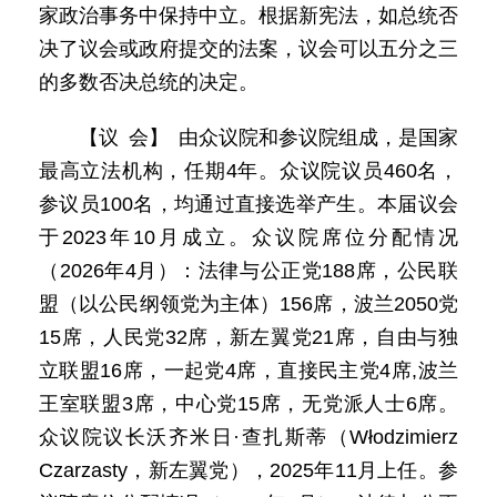
家政治事务中保持中立。根据新宪法，如总统否
决了议会或政府提交的法案，议会可以五分之三
的多数否决总统的决定。
【议 会】 由众议院和参议院组成，是国家
最高立法机构，任期4年。众议院议员460名，
参议员100名，均通过直接选举产生。本届议会
于2023年10月成立。众议院席位分配情况
（2026年4月）：法律与公正党188席，公民联
盟（以公民纲领党为主体）156席，波兰2050党
15席，人民党32席，新左翼党21席，自由与独
立联盟16席，一起党4席，直接民主党4席,波兰
王室联盟3席，中心党15席，无党派人士6席。
众议院议长沃齐米日·查扎斯蒂（Włodzimierz
Czarzasty，新左翼党），2025年11月上任。参