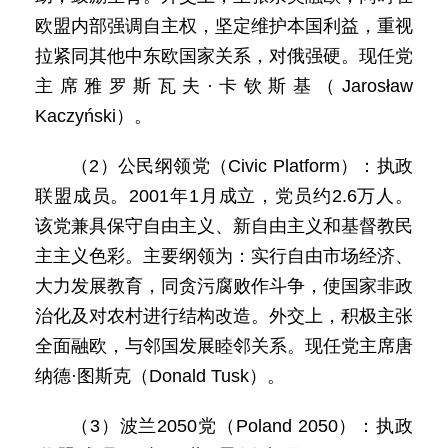
欧盟内部强调自主权，坚定维护本国利益，重视
拉紧同其他中东欧国家关系，对俄强硬。现任党
主席雅罗斯瓦夫·卡钦斯基（Jarosław
Kaczyński）。
（2）公民纲领党（Civic Platform）：执政
联盟成员。2001年1月成立，党员约2.6万人。
该党兼具保守自由主义、新自由主义和基督教民
主主义色彩。主要纲领为：实行自由市场经济、
大力发展教育，同贪污腐败作斗争，使国家非政
治化及对农村进行结构改造。外交上，积极主张
全面融欧，与邻国发展睦邻关系。现任党主席唐
纳德·图斯克（Donald Tusk）。
（3）波兰2050党（Poland 2050）：执政