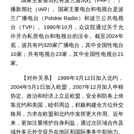
国家主要通讯社有波兰通讯社（PAP）、广
播新闻社（IAR）。国家主要电台和电视台是波
兰广播电台（Polskie Radio）和波兰公共电视
台（TVP）。1990年10月，众议院通过关于允
许开办私营电台和电视台的法令。截至2024年
底，波共有约320家广播电台，其中全国性电台
10家；共有电视台23家，其中全国性电视台21
家。
【对外关系】 1999年3月12日加入北约，
2004年5月1日加入欧盟，2007年12月加入申根
协定。政治和经济上立足欧盟，安全和防务上倚
靠北约和美国，睦邻周边，积极构建全方位外交
格局，力求在欧盟和北约中发挥更大作用。近年
来，更加注重维护自身利益，通过次区域合作及
域外多元外交提升在地区和国际事务中影响力。