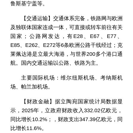
鲁斯基宁盖等。
【交通运输】交通体系完备，铁路网与欧洲
及独联体国家连成一体，可直接或转车前往有关
国家；公路网发达，有E28、E67、E77、
E85、E262、E272等6条欧洲公路干线经过；克
莱佩达港是立最大海港，与世界200多个港口通
航。国内交通运输以公路、铁路为主。
主要国际机场：维尔纽斯机场、考纳斯机
场、帕兰加机场。
【财政金融】据立陶宛国家统计局数据显
示，2025年，立政府财政收入332.02亿欧元，
同比增长10.2%；，财政支出347.39亿欧元，同
比增长11.6%。