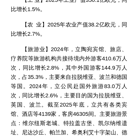
【工 业】2025年工业产值350.1亿欧元，同
比增长1.5%。
【农 业】2025年农业产值38.2亿欧元，同
比增长2.7%。
【旅游业】2024年，立陶宛宾馆、旅店、
疗养院等旅游机构共接待境内外游客410.6万人
次，同比增长2.8%，其中外国游客144.9万人
次，占35.3%，主要来自拉脱维亚、波兰和德国
等国。2024年，立公民赴国外旅游83.0万人
次，同比增长2.6%，主要目的国为拉脱维亚、
英国、波兰。截至2025年底，立共有各类宾
馆、酒店等4139家，客房46305间。主要旅游景
点：维尔纽斯老城、特拉盖古堡、凯尔纳维遗
址、尼达沙丘、帕兰加、希奥利艾十字架山、德