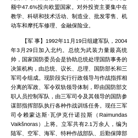
额中47.6%投向欧盟国家。对外投资主要集中在
教学、科研和技术活动、制造业、批发零售、机
动车和摩托车修理、金融保险业。
【军 事】1992年11月19日组建军队，2004
年3月29日加入北约。总统为武装力量最高统
帅，国家国防委员会是协助总统处理国防事务的
决策机构，由总统、议长、总理、国防部长和三
军司令组成。现阶段实行行政领导与作战指挥相
分离的军政、军令双轨领导体制，即由国防部文
职人员控制军队，由三军司令及其领导的国防参
谋部指挥部队执行各种作战训练任务。现任三军
司令赖蒙达斯·瓦伊克什诺拉斯（Raimundas
Vaikšnoras）上将。立军共有2.1万余人，编为
陆军、空军、海军、特种作战部队、后勤保障部