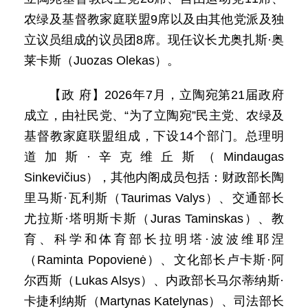
农绿及基督教家庭联盟9席以及由其他党派及独
立议员组成的议员团8席。现任议长尤奥扎斯·奥
莱卡斯（Juozas Olekas）。
【政 府】2026年7月，立陶宛第21届政府
成立，由社民党、“为了立陶宛”民主党、农绿及
基督教家庭联盟组成，下设14个部门。总理明
道加斯·辛克维丘斯（Mindaugas
Sinkevičius），其他内阁成员包括：财政部长陶
里马斯·瓦利斯（Taurimas Valys）、交通部长
尤拉斯·塔明斯卡斯（Juras Taminskas）、教
育、科学和体育部长拉明塔·波波维耶涅
（Raminta Popovienė）、文化部长卢卡斯·阿
尔西斯（Lukas Alsys）、内政部长马尔蒂纳斯·
卡捷利纳斯（Martynas Katelynas）、司法部长