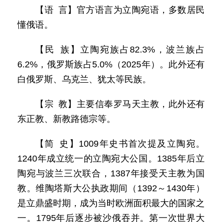
【语 言】官方语言为立陶宛语，多数居民
懂俄语。
【民 族】立陶宛族占82.3%，波兰族占
6.2%，俄罗斯族占5.0%（2025年）。此外还有
白俄罗斯、乌克兰、犹太等民族。
【宗 教】主要信奉罗马天主教，此外还有
东正教、新教路德宗等。
【简 史】1009年史书首次提及立陶宛。
1240年成立统一的立陶宛大公国。1385年后立
陶宛与波兰三次联合，1387年接受天主教为国
教。维陶塔斯大公执政期间（1392～1430年）
是立鼎盛时期，成为当时欧洲面积最大的国家之
一。1795年后逐步被沙俄吞并。第一次世界大