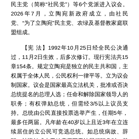
民主党（简称“社民党”）等6个党派进入议会。
2026年7月，立陶宛新政府成立，由社民
党、“为了立陶宛”民主党、农绿及基督教家庭联
盟组成。
【宪 法】1992年10月25日经全民公决通
过，11月2日生效，后多次修订。现行宪法共15
章154条。规定立陶宛是独立的民主共和国，主
权属于全体人民，公民权利一律平等。立为议会
制国家。议会是国家最高立法机关，批准或否决
总统提名的总理人选；任命和解除国家领导人的
职务；有权弹劾总统，但需经3/5以上议员支
持。总统由公民直接投票选举产生，任期5年，
最多任两届。凡年龄在40岁以上且近3年在立连
续居住的立公民可竞选总统。如总统病故、辞