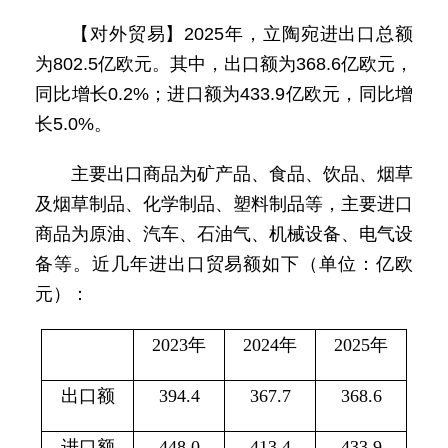
【对外贸易】2025年，立陶宛进出口总额
为802.5亿欧元。其中，出口额为368.6亿欧元，
同比增长0.2%；进口额为433.9亿欧元，同比增
长5.0%。
主要出口商品为矿产品、食品、饮品、烟草
及烟草制品、化学制品、塑料制品等，主要进口
商品为原油、汽车、石油气、机械设备、电气设
备等。近几年进出口贸易额如下（单位：亿欧
元）：
2023年
2024年
2025年
出口额
394.4
367.7
368.6
进口额
448.0
413.4
433.9