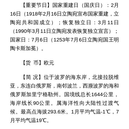
【重要节日】国家重建日（国庆日）：2月
16日（1918年2月16日立陶宛宣布国家重建，立
陶宛共和国成立）；恢复独立日：3月11日
（1990年3月11日立陶宛发表恢复独立宣言）；
国家日：7月6日（1253年7月6日立陶宛国王明
陶卡斯加冕）。
【货 币】欧元
【简 况】位于波罗的海东岸，北接拉脱维
亚，东连白俄罗斯，南邻波兰，西濒波罗的海和
俄罗斯加里宁格勒州。国境线总长1644公里，
海岸线长90公里。属海洋性向大陆性过渡气
候。最高点海拔293.6米。1月平均气温-1℃，7
月平均气温19℃。