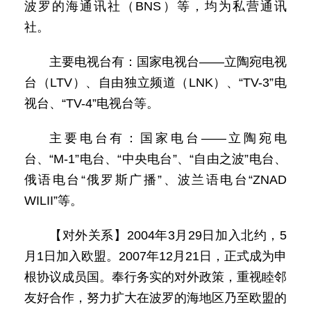
波罗的海通讯社（BNS）等，均为私营通讯
社。
主要电视台有：国家电视台——立陶宛电视
台（LTV）、自由独立频道（LNK）、“TV-3”电
视台、“TV-4”电视台等。
主要电台有：国家电台——立陶宛电
台、“M-1”电台、“中央电台”、“自由之波”电台、
俄语电台“俄罗斯广播”、波兰语电台“ZNAD
WILII”等。
【对外关系】2004年3月29日加入北约，5
月1日加入欧盟。2007年12月21日，正式成为申
根协议成员国。奉行务实的对外政策，重视睦邻
友好合作，努力扩大在波罗的海地区乃至欧盟的