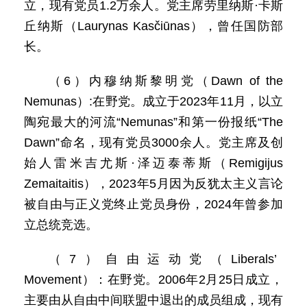
立，现有党员1.2万余人。党主席劳里纳斯·卡斯
丘纳斯（Laurynas Kasčiūnas），曾任国防部
长。
（6）内穆纳斯黎明党（Dawn of the
Nemunas）:在野党。成立于2023年11月，以立
陶宛最大的河流“Nemunas”和第一份报纸“The
Dawn”命名，现有党员3000余人。党主席及创
始人雷米吉尤斯·泽迈泰蒂斯（Remigijus
Zemaitaitis），2023年5月因为反犹太主义言论
被自由与正义党终止党员身份，2024年曾参加
立总统竞选。
（7）自由运动党（Liberals’
Movement）：在野党。2006年2月25日成立，
主要由从自由中间联盟中退出的成员组成，现有