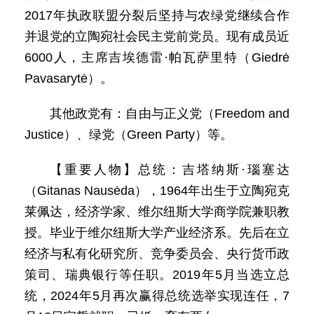
2017年执政联盟分裂后坚持与农绿党继续合作
并退党的立陶宛社会民主党前党员。现有成员近
6000人，主席吉埃德雷·帕瓦萨里特（Giedrė
Pavasarytė）。
其他政党有：自由与正义党（Freedom and
Justice）、绿党（Green Party）等。
【重要人物】总统：吉塔纳斯·瑙塞达
（Gitanas Nausėda），1964年出生于立陶宛克
莱佩达，经济学家、维尔纽斯大学商学院兼职教
授。毕业于维尔纽斯大学产业经济系。先后在立
经济与私有化研究所、竞争委员会、央行货币政
策司、瑞典银行等任职。2019年5月当选立总
统，2024年5月再次赢得总统选举实现连任，7