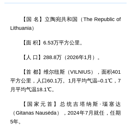
【国 名】立陶宛共和国（The Republic of
Lithuania）
【面 积】6.53万平方公里。
【人 口】288.8万（2026年1月）。
【首 都】维尔纽斯（VILNIUS），面积401
平方公里，人口60.1万。1月平均气温–0.1℃，7
月平均气温18.1℃。
【国家元首】总统吉塔纳斯·瑙塞达
（Gitanas Nausėda），2024年7月就任，任期
5年。