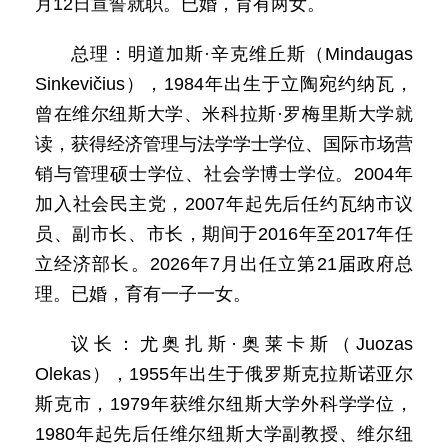
月12日宣誓就职。已婚，育有两女。
总理：明道加斯·辛克维丘斯（Mindaugas
Sinkevičius），1984年出生于立陶宛约纳瓦，
曾在维尔纽斯大学、米科拉斯·罗梅里斯大学就
读，获得经济管理与法学学士学位、国际市场营
销与管理硕士学位、社会学博士学位。2004年
加入社会民主党，2007年起先后任约瓦纳市议
员、副市长、市长，期间于2016年至2017年任
立经济部长。2026年7月出任立第21届政府总
理。已婚，育有一子一女。
议长：尤奥扎斯·奥莱卡斯（Juozas
Olekas），1955年出生于俄罗斯克拉斯诺亚尔
斯克市，1979年获维尔纽斯大学外科学学位，
1980年起先后任维尔纽斯大学副教授、维尔纽