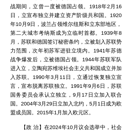
战期间，立曾一度被德国占领。1918年2月16
日，立宣布独立并建立资产阶级共和国。1920
年10月9日，波兰占领维尔纽斯和立东部地区，
第二大城市考纳斯成为立临时首都。1939年8
月，苏联和德国签订秘密条约，立被划入苏联势
力范围，次年初苏军进驻立境内。1941年苏德
战争爆发后，立被德国占领。1944年苏联军队
进入立，立陶宛苏维埃社会主义共和国成立并加
入苏联。1990年3月11日，立通过恢复独立宣
言，宣布脱离苏联独立。1991年9月6日，苏联
国务委员会承认立独立，9月17日立加入联合
国。2004年3月29日立加入北约，5月1日成为欧
盟成员国。2015年1月加入欧元区。
【政 治】在2024年10月议会选举中，社会