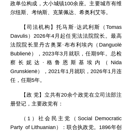
政单位构成，大小城镇100余座。主要城市有维
尔纽斯、考纳斯、克莱佩达、希奥利艾等。
【司法机构】托马斯·达武利斯（Tomas
Davulis）2026年4月起任宪法法院院长。最高
法院院长里丹古奥莱·布布利埃内（Danguolė
Bublienė），2023年3月就职，任期9年。总检
察长妮达·格鲁恩斯基埃内（Nida
Grunskienė），2021年1月就职，2026年1月连
任，任期5年。
【政 党】立共有20余个政党在立司法部注
册登记，主要政党有：
（1）社会民主党（Social Democratic
Party of Lithuanian）：联合执政党。1896年创