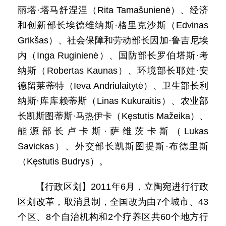
丽塔·塔马舒涅涅（Rita Tamašunienė）、经济
和创新部长埃德维纳斯·格里克沙斯（Edvinas
Grikšas）、社会保障和劳动部长因加·鲁吉尼埃
内（Inga Ruginienė）、国防部长罗伯塔斯·考
纳斯（Robertas Kaunas）、环境部长耶娃·安
德留莱蒂特（Ieva Andriulaitytė）、卫生部长利
纳斯·库库赖蒂斯（Linas Kukuraitis）、农业部
长凯斯图蒂斯·马热伊卡（Kęstutis Mažeika）、
能源部长卢卡斯·萨维茨卡斯（Lukas
Savickas）、外交部长凯斯图提斯·布德里斯
（Kęstutis Budrys）。
【行政区划】2011年6月，立陶宛进行行政
区划改革，取消县制，全国改为由7个城市、43
个区、8个自治机构和2个疗养区共60个地方行