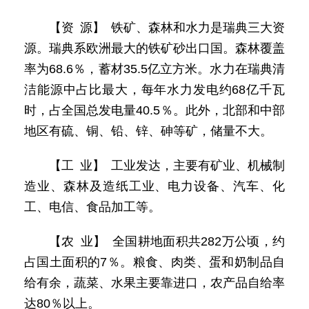
【资 源】 铁矿、森林和水力是瑞典三大资
源。瑞典系欧洲最大的铁矿砂出口国。森林覆盖
率为68.6％，蓄材35.5亿立方米。水力在瑞典清
洁能源中占比最大，每年水力发电约68亿千瓦
时，占全国总发电量40.5％。此外，北部和中部
地区有硫、铜、铅、锌、砷等矿，储量不大。
【工 业】 工业发达，主要有矿业、机械制
造业、森林及造纸工业、电力设备、汽车、化
工、电信、食品加工等。
【农 业】 全国耕地面积共282万公顷，约
占国土面积的7％。粮食、肉类、蛋和奶制品自
给有余，蔬菜、水果主要靠进口，农产品自给率
达80％以上。