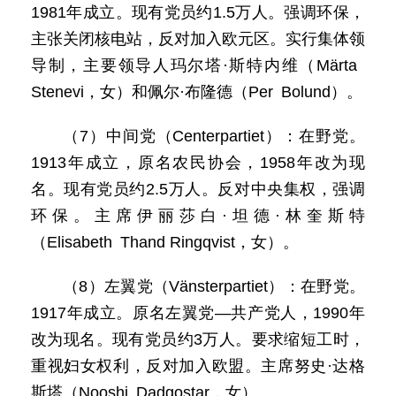
1981年成立。现有党员约1.5万人。强调环保，
主张关闭核电站，反对加入欧元区。实行集体领
导制，主要领导人玛尔塔·斯特内维（Märta
Stenevi，女）和佩尔·布隆德（Per Bolund）。
（7）中间党（Centerpartiet）：在野党。
1913年成立，原名农民协会，1958年改为现
名。现有党员约2.5万人。反对中央集权，强调
环保。主席伊丽莎白·坦德·林奎斯特
（Elisabeth Thand Ringqvist，女）。
（8）左翼党（Vänsterpartiet）：在野党。
1917年成立。原名左翼党—共产党人，1990年
改为现名。现有党员约3万人。要求缩短工时，
重视妇女权利，反对加入欧盟。主席努史·达格
斯塔（Nooshi Dadgostar，女）。