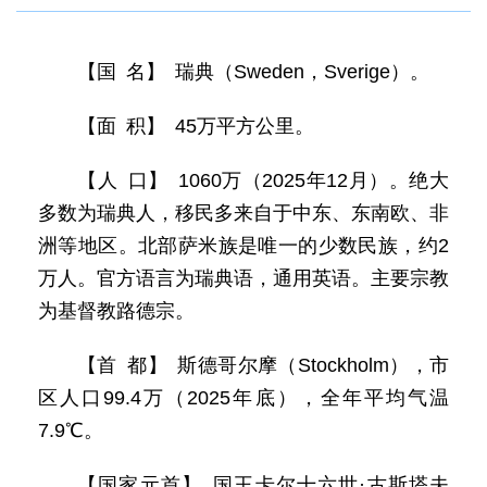
【国 名】 瑞典（Sweden，Sverige）。
【面 积】 45万平方公里。
【人 口】 1060万（2025年12月）。绝大
多数为瑞典人，移民多来自于中东、东南欧、非
洲等地区。北部萨米族是唯一的少数民族，约2
万人。官方语言为瑞典语，通用英语。主要宗教
为基督教路德宗。
【首 都】 斯德哥尔摩（Stockholm），市
区人口99.4万（2025年底），全年平均气温
7.9℃。
【国家元首】 国王卡尔十六世·古斯塔夫