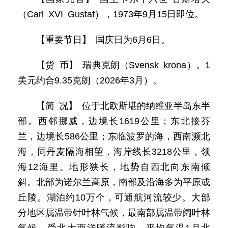
（Carl XVI Gustaf），1973年9月15日即位。
【重要节日】 国庆日为6月6日。
【货 币】 瑞典克朗（Svensk krona）。1
美元约合9.35克朗（2026年3月）。
【简 况】 位于北欧斯堪的纳维亚半岛东半
部。西邻挪威，边境长1619公里；东北接芬
兰，边境长586公里；东临波罗的海，西南濒北
海，同丹麦隔海相望，海岸线长3218公里，领
海12海里。地形狭长，地势自西北向东南倾
斜。北部为诺尔兰高原，南部及沿海多为平原或
丘陵。湖泊约10万个，可通航河流较少。大部
分地区属温带针叶林气候，最南部属温带阔叶林