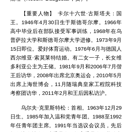
【重要人物】 卡尔十六世·古斯塔夫：国
王。1946年4月30日生于斯德哥尔摩。1966年
高中毕业后在部队接受军事训练，1968年在乌
普萨拉大学和斯德哥尔摩大学进修。1973年9月
15日即位。爱好体育运动。1976年6月与德国人
西尔维亚·索莫莱特结婚。有二女一子，长女维
多利亚公主为王储。1981年9月和2006年7月偕
王后访华，2008年出席北京奥运会，2010年5月
出席上海世博会，11月随瑞典皇家工程院科技
考察团访华，2011年2月和王后因私访沪。
乌尔夫·克里斯特松：首相。1963年12月29
日生。1985年加入温和党青年团。1988至1992
年任青年团主席。1991年当选议会议员，先后