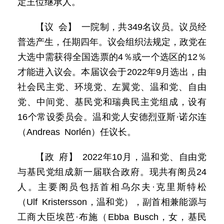
定王位继承人。
【议 会】 一院制，共349名议员。议员经
普选产生，任期四年。议会组织法规定，政党在
大选中需获得全国选票的4％或一个选区的12％
才能进入议会。本届议会于2022年9月选出，由
社会民主党、环境党、左翼党、温和党、自由
党、中间党、基民党和瑞典民主党组成，设有
16个常设委员会。温和党人安德烈亚斯·诺尔连
（Andreas Norlén）任议长。
【政 府】 2022年10月，温和党、自由党
与基民党组成新一届联合政府。现共有阁员24
人。主要阁员包括首相乌尔夫·克里斯特松
（Ulf Kristersson，温和党），副首相兼能源与
工商大臣埃芭·布施（Ebba Busch，女，基民