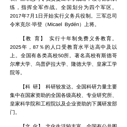
练，指挥全军作战。全国划分为四个军区。
2017年7月1日开始实行义务兵役制。三军总司
令米克尔·毕登（Micael Bydén）上将。
【教 育】 实行十年制免费义务教育。
2025年，87％的人口受教育水平达高中及以
上。全国有各类高校50所。著名高校有斯德哥
尔摩大学、乌普萨拉大学、隆德大学、皇家工学
院等。
【科 研】 科研较发达。全国科研力量主要
集中在国家资助的全国各级高校、专业研究所、
皇家科学院和工程院以及企业资助的下属研发部
门。
【文 化】 文化生活较丰富。全国有公共图