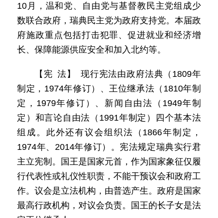
10月，温和党、自由党与基督教民主党组成少
数联合政府，瑞典民主党为政府支持党。本届政
府施政重点包括打击犯罪、促进就业和经济增
长、保障能源供应安全和加入北约等。
【宪 法】 现行宪法由政府法典（1809年
制定，1974年修订）、王位继承法（1810年制
定，1979年修订）、新闻自由法（1949年制
定）和言论自由法（1991年制定）四个基本法
组成。此外还有议会组织法（1866年制定，
1974年、2014年修订）。宪法规定瑞典实行君
主立宪制。国王是国家元首，作为国家象征仅履
行代表性或礼仪性职责，不能干预议会和政府工
作。议会是立法机构，由普选产生。政府是国家
最高行政机构，对议会负责。国王的长子女是法