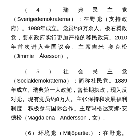
（4）瑞典民主党
（Sverigedemokraterna）：在野党（支持政
府）。1988年成立。党员约3万余人。极右翼政
党，要求政府实行更加严格的移民政策。2010
年首次进入全国议会。主席吉米·奥克松
（Jimmie Åkesson）。
（5）社会民主党
（Socialdemokraterna）：简称社民党。1889
年成立。瑞典第一大政党，曾长期执政，现为反
对党。现有党员约8万人。主张保持和发展福利
制度，积极参与国际合作。主席玛格达莱娜·安
德松（Magdalena Andersson，女）。
（6）环境党（Miljöpartiet）：在野党。