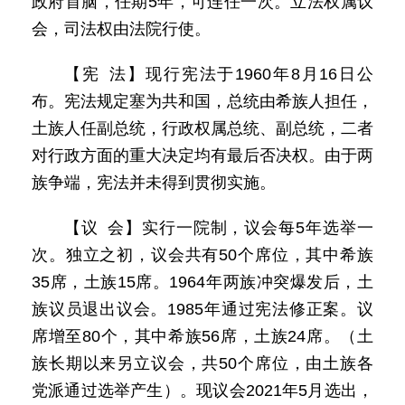
政府首脑，任期5年，可连任一次。立法权属议
会，司法权由法院行使。
【宪 法】现行宪法于1960年8月16日公
布。宪法规定塞为共和国，总统由希族人担任，
土族人任副总统，行政权属总统、副总统，二者
对行政方面的重大决定均有最后否决权。由于两
族争端，宪法并未得到贯彻实施。
【议 会】实行一院制，议会每5年选举一
次。独立之初，议会共有50个席位，其中希族
35席，土族15席。1964年两族冲突爆发后，土
族议员退出议会。1985年通过宪法修正案。议
席增至80个，其中希族56席，土族24席。（土
族长期以来另立议会，共50个席位，由土族各
党派通过选举产生）。现议会2021年5月选出，