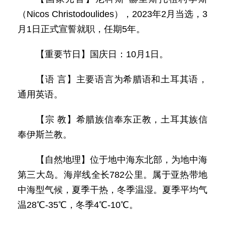
（Nicos Christodoulides），2023年2月当选，3
月1日正式宣誓就职，任期5年。
【重要节日】国庆日：10月1日。
【语 言】主要语言为希腊语和土耳其语，
通用英语。
【宗 教】希腊族信奉东正教，土耳其族信
奉伊斯兰教。
【自然地理】位于地中海东北部，为地中海
第三大岛。海岸线全长782公里。属于亚热带地
中海型气候，夏季干热，冬季温湿。夏季平均气
温28℃-35℃，冬季4℃-10℃。