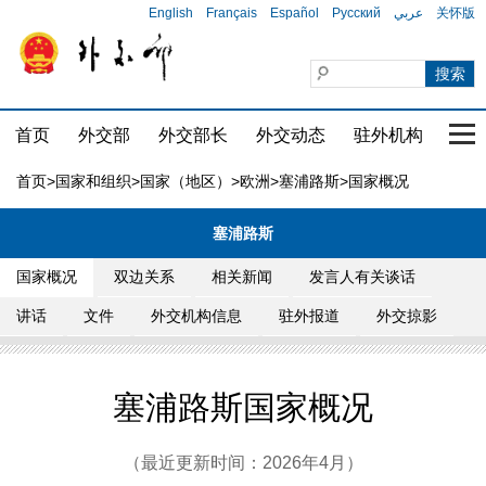
English
Français
Español
Русский
عربي
关怀版
首页
外交部
外交部长
外交动态
驻外机构
国家
首页
>
国家和组织
>
国家（地区）
>
欧洲
>
塞浦路斯
>国家概况
塞浦路斯
国家概况
双边关系
相关新闻
发言人有关谈话
讲话
文件
外交机构信息
驻外报道
外交掠影
塞浦路斯国家概况
（最近更新时间：2026年4月）