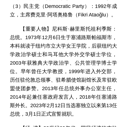
（3）民主党（Democratic Party）：1992年成
立，主席费克里·阿塔奥格鲁（Fikri Ataoğlu）。
【重要人物】尼科斯·赫里斯托祖利季斯：
总统。1973年12月6日生于塞浦路斯帕福斯市，
本科就读于纽约市立大学女王学院，后获纽约大
学政治学硕士和马耳他大学外交学硕士学位，
2003年获雅典大学政治学、公共管理学博士学
位。早年曾任大学教授，1999年进入外交部，
历任驻伦敦总领事、驻希腊使馆副馆长及常驻欧
盟使团参赞。2013年任总统外事办公室主任，
2014年起兼任塞政府发言人，2018年任塞浦路
斯外长。2023年2月12日当选塞独立以来第13任
总统，3月1日正式宣誓就职。