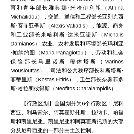
育和青年部长雅典娜·米哈伊利祖（Athina
Michailidou），交通、通信和工程部长亚列克西
斯·瓦菲亚季斯（Alexis Vafiadis），能源、商务
和工业部长米哈利斯·达米亚诺斯（Michalis
Damianos）,农业、农村发展和环境部长玛利亚
·帕纳约图（Maria Panagiotou），劳动和社会
保险部长马里诺斯·穆休塔斯（Marinos
Mousiouttas），司法和公共秩序部长科斯塔斯·
菲蒂里斯（Kostas Fitiris），卫生部长奈奥菲多
斯·哈拉朗彼得斯（Neofitos Charalampidis）。
【行政区划】全国划分为6个行政区：尼科
西亚、利马索尔、阿莫霍斯托斯、拉纳卡、帕福
斯和凯里尼亚。凯里尼亚和阿莫霍斯托斯的大部
分及尼科西亚的一部分由土族控制。