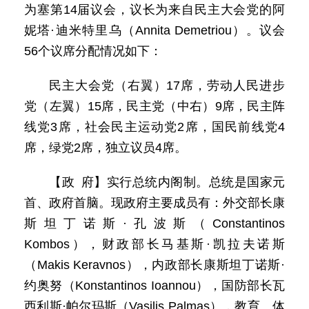
为塞第14届议会，议长为来自民主大会党的阿
妮塔·迪米特里乌（Annita Demetriou）。议会
56个议席分配情况如下：
民主大会党（右翼）17席，劳动人民进步
党（左翼）15席，民主党（中右）9席，民主阵
线党3席，社会民主运动党2席，国民前线党4
席，绿党2席，独立议员4席。
【政 府】实行总统内阁制。总统是国家元
首、政府首脑。现政府主要成员有：外交部长康
斯坦丁诺斯·孔波斯（Constantinos
Kombos），财政部长马基斯·凯拉夫诺斯
（Makis Keravnos），内政部长康斯坦丁诺斯·
约奥努（Konstantinos Ioannou），国防部长瓦
西利斯·帕尔玛斯（Vasilis Palmas），教育、体