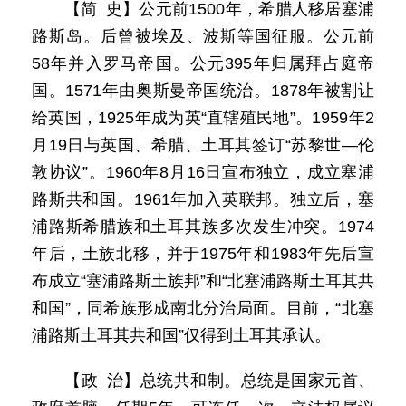
【简 史】公元前1500年，希腊人移居塞浦
路斯岛。后曾被埃及、波斯等国征服。公元前
58年并入罗马帝国。公元395年归属拜占庭帝
国。1571年由奥斯曼帝国统治。1878年被割让
给英国，1925年成为英“直辖殖民地”。1959年2
月19日与英国、希腊、土耳其签订“苏黎世—伦
敦协议”。1960年8月16日宣布独立，成立塞浦
路斯共和国。1961年加入英联邦。独立后，塞
浦路斯希腊族和土耳其族多次发生冲突。1974
年后，土族北移，并于1975年和1983年先后宣
布成立“塞浦路斯土族邦”和“北塞浦路斯土耳其共
和国”，同希族形成南北分治局面。目前，“北塞
浦路斯土耳其共和国”仅得到土耳其承认。
【政 治】总统共和制。总统是国家元首、