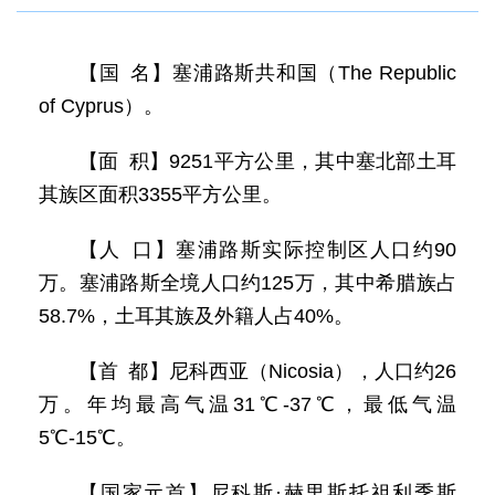
【国 名】塞浦路斯共和国（The Republic
of Cyprus）。
【面 积】9251平方公里，其中塞北部土耳
其族区面积3355平方公里。
【人 口】塞浦路斯实际控制区人口约90
万。塞浦路斯全境人口约125万，其中希腊族占
58.7%，土耳其族及外籍人占40%。
【首 都】尼科西亚（Nicosia），人口约26
万。年均最高气温31℃-37℃，最低气温
5℃-15℃。
【国家元首】尼科斯·赫里斯托祖利季斯