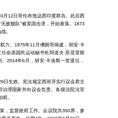
10月12日哥伦布抵达西印度群岛。此后西
无敌舰队”被英国击溃，开始衰落。1873
内战。
力。1975年11月佛朗哥病逝，胡安·卡
洛斯一世任命原国民运动秘书长阿道夫·苏亚雷斯
。2014年6月，胡安·卡洛斯一世退位，
2月29日生效。宪法规定西班牙实行议会君主
府治理国家并向议会负责。各级法院法官
治权。
算，监督政府工作。众议院共350席，参