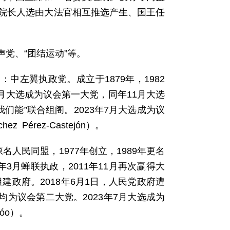
，院长人选由大法官相互推选产生、国王任
党、“团结运动”等。
pañol）：中左翼执政党。成立于1879年，1982
年4月大选成为议会第一大党，同年11月大选
我们能”联合组阁。2023年7月大选成为议
Pérez-Castejón）。
。原名人民同盟，1977年创立，1989年更名
年3月蝉联执政，2011年11月再次赢得大
建政府。2018年6月1日，人民党政府遭
均为议会第二大党。2023年7月大选成为
jóo）。