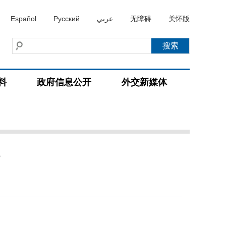
Español
Русский
عربي
无障碍
关怀版
料
政府信息公开
外交新媒体
况
）