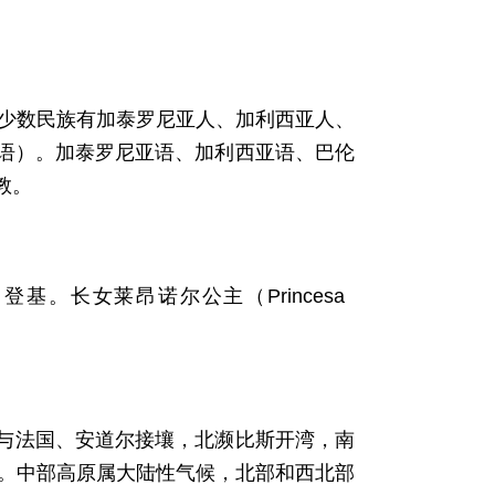
，少数民族有加泰罗尼亚人、加利西亚人、
语）。加泰罗尼亚语、加利西亚语、巴伦
教。
月登基。长女莱昂诺尔公主（Princesa
北与法国、安道尔接壤，北濒比斯开湾，南
里。中部高原属大陆性气候，北部和西北部