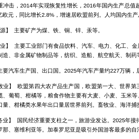
重冲击，2014年实现恢复性增长，2016年国内生产总值
万亿欧元，同比增长2.8%，增速居欧盟前列。人均国内生产总
 源】 主要矿产为煤、铁、铜、锌、汞等。
 业】 主要工业部门有食品饮料、汽车、电力、化工、
制造、非金属矿物制品等，纺织、造船、航空航天、制药
主要汽车生产国、出口国。2025年汽车产量约227万辆，
牧业】 欧盟第四大农产品生产国，欧盟第一大、世界第
榄、葡萄、柑橘等，粮食作物主要有大麦、小麦、玉米等
口量、柑橘类水果年出口量居世界前列。畜牧业、海洋捕
务业】 国民经济重要支柱之一，旅游业发达。2025年接
罗那、塞维利亚等。加泰罗尼亚是吸引外国游客最多的自