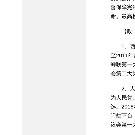
督保障宪
命。最高
【政
1、西
至2011
蝉联第一大
会第二大党。
2、人
为人民党。
选。20
弹劾下台
议会第一大党