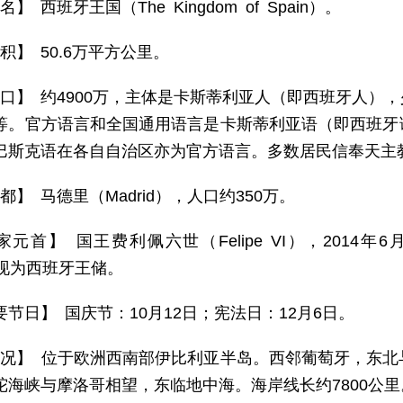
名】 西班牙王国（The Kingdom of Spain）。
积】 50.6万平方公里。
 口】 约4900万，主体是卡斯蒂利亚人（即西班牙人）
等。官方语言和全国通用语言是卡斯蒂利亚语（即西班牙
巴斯克语在各自自治区亦为官方语言。多数居民信奉天主
都】 马德里（Madrid），人口约350万。
家元首】 国王费利佩六世（Felipe VI），2014年6
r）现为西班牙王储。
要节日】 国庆节：10月12日；宪法日：12月6日。
 况】 位于欧洲西南部伊比利亚半岛。西邻葡萄牙，东
陀海峡与摩洛哥相望，东临地中海。海岸线长约7800公