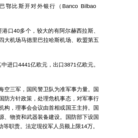
巴鄂比斯开对外银行（Banco Bilbao
要港口40多个，较大的有阿尔赫西拉斯、
四大机场马德里巴拉哈斯机场、欧盟第五
中进口4441亿欧元，出口3871亿欧元。
陆海空三军，国民警卫队为准军事力量。国
国防方针政策，处理危机事态，对军事行
机构，理事会会议由首相或国王主持。国
源、物资和武器装备建设。国防部下设国
动等职责。法定现役军人员额上限14万。