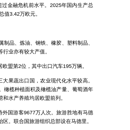
超过金融危机前水平。2025年国内生产总
值3.42万欧元。
金属制品、炼油、钢铁、橡胶、塑料制品、
等行业亦有较大产值。
居欧盟第2位，其中出口汽车195万辆。
三大果蔬出口国，农业现代化水平较高。
。橄榄种植面积及橄榄油产量、葡萄酒年
捞和水产养殖均居欧盟前列。
待外国游客9677万人次。旅游胜地有马德
治区。联合国旅游组织总部设在马德里。