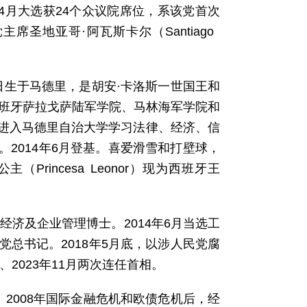
9年4月大选获24个众议院席位，系该党首次
主席圣地亚哥·阿瓦斯卡尔（Santiago
月30日生于马德里，是胡安·卡洛斯一世国王和
西班牙萨拉戈萨陆军学院、马林海军学院和
进入马德里自治大学学习法律、经济、信
2014年6月登基。喜爱滑雪和打壁球，
rincesa Leonor）现为西班牙王
日生，经济及企业管理博士。2014年6月当选工
选党总书记。2018年5月底，以涉人民党腐
2023年11月两次连任首相。
。2008年国际金融危机和欧债危机后，经