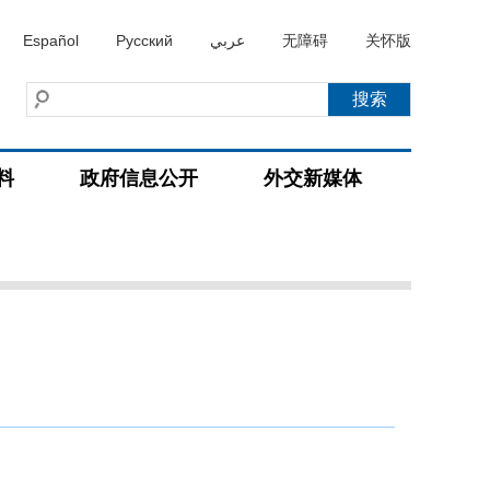
Español
Русский
عربي
无障碍
关怀版
料
政府信息公开
外交新媒体
）