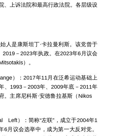
院、上诉法院和最高行政法院。各层级设
立，创始人是康斯坦丁·卡拉曼利斯。该党曾于
4年、2019－2023年执政。在2023年6月议会
sotakis）。
hange）：2017年11月在泛希运动基础上
993－2003年、2009年底－2011年
府。主席尼科斯·安德鲁拉基斯（Nikos
cal Left）：简称“左联”，成立于2004年1
2年6月议会选举中，成为第一大反对党。