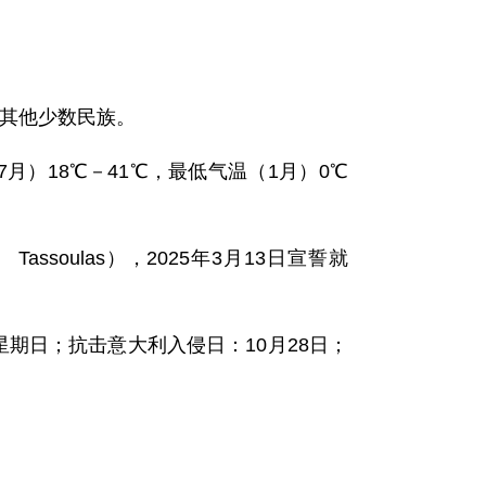
及其他少数民族。
7月）18℃－41℃，最低气温（1月）0℃
assoulas），2025年3月13日宣誓就
期日；抗击意大利入侵日：10月28日；