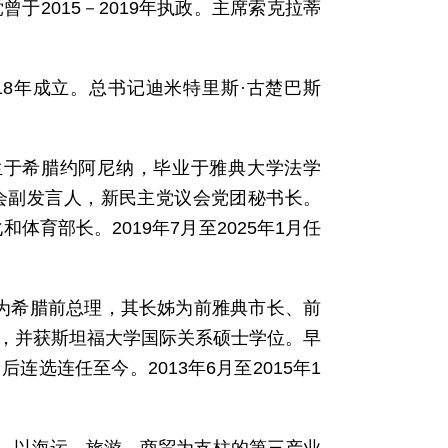
于2015－2019年执政。主席索克拉蒂
）：1918年成立。总书记迪米特里斯·古楚巴斯
出生于希腊约阿尼纳，毕业于雅典大学法学
议会副发言人，新民主党议会党团秘书长。
化和体育部长。2019年7月至2025年1月任
父为希腊前总理，其长姊为前雅典市长、前
A，并获斯坦福大学国际关系硕士学位。早
连选连任至今。2013年6月至2015年1