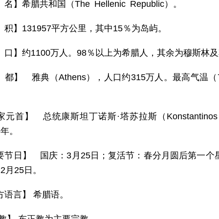
名】希腊共和国（The Hellenic Republic）。
 积】131957平方公里，其中15％为岛屿。
 口】约1100万人。98％以上为希腊人，其余为穆斯林
 都】 雅典（Athens），人口约315万人。最高气温（
元首】 总统康斯坦丁诺斯·塔苏拉斯（Konstantinos T
5年。
要节日】 国庆：3月25日；复活节：春分月圆后第一个星
2月25日。
方语言】 希腊语。