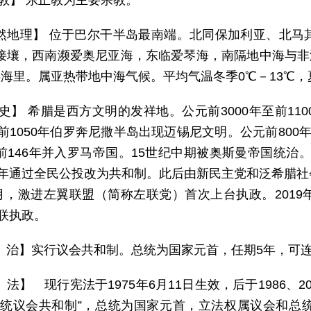
 教】 东正教为主要宗教。
然地理】 位于巴尔干半岛最南端。北同保加利亚、北马
接壤，西南濒爱奥尼亚海，东临爱琴海，南隔地中海与非洲
6海里。属亚热带地中海气候。平均气温冬季0℃－13℃，夏
 史】 希腊是西方文明的发祥地。公元前3000年至前1
年至前1050年伯罗奔尼撒半岛出现迈锡尼文明。公元前80
前146年并入罗马帝国。15世纪中期被奥斯曼帝国统治。1
74年通过全民公投改为共和制。此后由新民主党和泛希腊
年1月，激进左翼联盟（简称左联党）首次上台执政。201
蝉联执政。
 治】实行议会共和制。总统为国家元首，任期5年，可
法】 现行宪法于1975年6月11日生效，后于1986、20
总统议会共和制”，总统为国家元首，立法权属议会和总