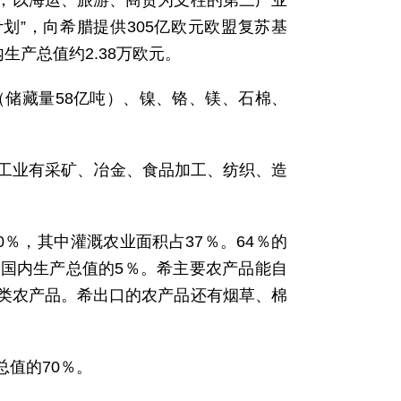
，以海运、旅游、商贸为支柱的第三产业
苏计划”，向希腊提供305亿欧元欧盟复苏基
内生产总值约2.38万欧元。
（储藏量58亿吨）、镍、铬、镁、石棉、
要工业有采矿、冶金、食品加工、纺织、造
％，其中灌溉农业面积占37％。64％的
国内生产总值的5％。希主要农产品能自
类农产品。希出口的农产品还有烟草、棉
值的70％。