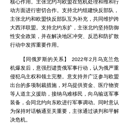
核心作用。主张北约与欧盟在危机处理和维和行
动方面进行密切合作。支持北约组建快反部队，
主张北约和欧盟快反部队互为补充，共同维护跨
大西洋联盟。支持北约东扩，主张北约坚持防御
性安全政策，并在解决地区冲突、反恐和防扩散
行动中发挥重要作用。
【同俄罗斯的关系】 2022年2月乌克兰危
机爆发后，意强烈谴责俄军事行动，认为俄严重
侵犯乌主权和领土完整。意支持并广泛参与欧盟
出台的多项制裁措施，对乌提供资金、医疗物资
等人道主义援助，接纳乌难移民，向乌输送军事
装备，会同北约向东欧进行军事调动。同时意认
为保持对话畅通至关重要，主张通过谈判和平解
决危机。