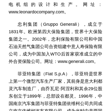
电机组的设计和生产。网址：
www.leonardocompany.com。
忠利集团（Gruppo Generali），成立于
1831年。欧洲第四大保险集团，世界十大保险
集团之一。2002年，忠利保险有限公司和中国
石油天然气集团公司合资组建中意人寿保险有限
公司，成为中国加入WTO后首家获准成立的中
外合资保险公司。网址：www.generali.com。
菲亚特集团（Fiat S.p.A），菲亚特是世界
上第一个微型汽车生产厂家，其前身是意大利都
灵汽车制造厂，由乔瓦尼·阿涅利和其余29位股
东创立于1899年，总部设在都灵。1996年，中
国南京汽车集团与菲亚特集团依维柯公司共同成