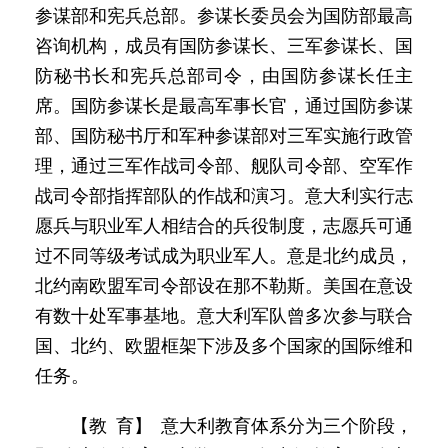
参谋部和宪兵总部。参谋长委员会为国防部最高
咨询机构，成员有国防参谋长、三军参谋长、国
防秘书长和宪兵总部司令，由国防参谋长任主
席。国防参谋长是最高军事长官，通过国防参谋
部、国防秘书厅和军种参谋部对三军实施行政管
理，通过三军作战司令部、舰队司令部、空军作
战司令部指挥部队的作战和演习。意大利实行志
愿兵与职业军人相结合的兵役制度，志愿兵可通
过不同等级考试成为职业军人。意是北约成员，
北约南欧盟军司令部设在那不勒斯。美国在意设
有数十处军事基地。意大利军队曾多次参与联合
国、北约、欧盟框架下涉及多个国家的国际维和
任务。
【教 育】 意大利教育体系分为三个阶段，