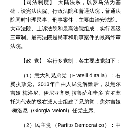
【司法制度】 大陆法系，以罗马法为基
础，设宪法法院、行政法院和普通法院，普通法
院同时审理民事、刑事案件，主要由治安法院、
大审法院、上诉法院和最高法院组成，实行四级
三审制。最高法院是民事和刑事案件的最高终审
法院。
【政 党】 实行多党制，各主要政党如下：
（1）意大利兄弟党（Fratelli d’Italia）：右
翼执政党。2013年自由人民党解散后，以焦尔
吉娅·梅洛尼、伊尼亚齐奥·拉鲁萨和圭多·克罗塞
托为代表的极右派人士组建了兄弟党，焦尔吉娅
·梅洛尼（Giorgia Meloni）任党主席。
（2）民主党（Partito Democratico）：中