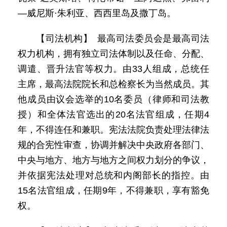
—威尼斯·朱利亚、西西里岛及撒丁岛。
【司法机构】 最高司法委员会是最高司法
权力机构，拥有独立司法体制以及任命、分配、
调遣、晋升法官等权力。由33人组成，总统任
主席，最高法院院长和总检察长为当然成员。其
他成员由议会选举的10名委员（律师和司法教
授）和全体法官选出的20名法官组成，任期4
年，不得连任和兼职。宪法法院负责处理法律法
规的合宪性审查，协调并解决中央政府各部门、
中央与地方、地方与地方之间权力划分的争议，
并依据宪法处理对总统和内阁部长的指控。由
15名法官组成，任期9年，不得兼职，享有豁免
权。