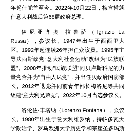
年起任党首至今。2022年10月22日，梅宣誓就
任意大利战后第68届政府总理。
伊尼亚齐奥·拉鲁萨（Ignazio La
Russa），参议长。1947年出生于西西里大
区。1992年起连续26年担任众议员。1995年主
导法西斯政党“意大利社会运动”改组为“民族联
盟”。2008年推动“民族联盟”同贝卢斯科尼的力
量党合并为“自由人民党”，并出任贝政府国防部
长。2012年退党并同前青年部长梅洛尼等共同
组建“意大利兄弟党”。2022年10月当选参议长。
洛伦佐·丰塔纳（Lorenzo Fontana），众议
长。1980年出生于意大利维罗纳，持帕多瓦大
学政治学、罗马欧洲大学历史学和宗座圣多玛斯