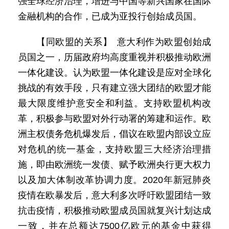
强全球经济治理，增进与中国等新兴国家在国际
金融机构的合作，已成为亚投行创始成员国。
【同欧盟的关系】 意大利作为欧盟创始成
员国之一，历届政府均高度重视并积极推动欧洲
一体化建设。认为欧盟一体化建设是应对全球化
挑战的有效手段，只有建立强大团结的欧盟才能
最大限度维护意安全和利益。支持欧盟机构改
革，积极参与欧盟对外行动署的筹建和运作。欧
洲主权债务危机爆发后，倡议在欧盟内部设立应
对危机的统一基金，支持欧盟三大经济治理措
施，即由欧洲统一发债、赋予欧洲央行更大权力
以及加大体制改革协调力度。2020年新冠肺炎
疫情在欧暴发后，意大利多次呼吁欧盟团结一致
抗击疫情，积极推动欧盟成员国就复兴计划达成
一致，并在总额达7500亿欧元的基金中获得