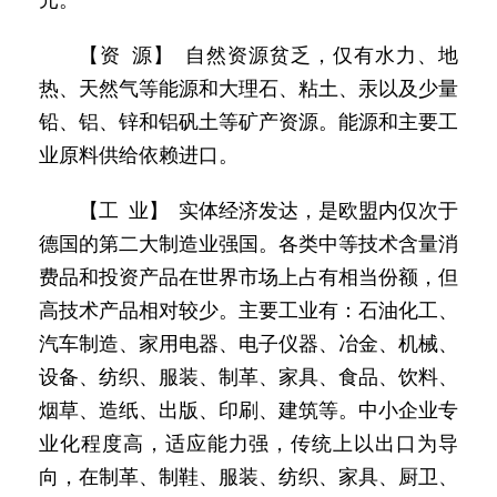
元。
【资 源】 自然资源贫乏，仅有水力、地
热、天然气等能源和大理石、粘土、汞以及少量
铅、铝、锌和铝矾土等矿产资源。能源和主要工
业原料供给依赖进口。
【工 业】 实体经济发达，是欧盟内仅次于
德国的第二大制造业强国。各类中等技术含量消
费品和投资产品在世界市场上占有相当份额，但
高技术产品相对较少。主要工业有：石油化工、
汽车制造、家用电器、电子仪器、冶金、机械、
设备、纺织、服装、制革、家具、食品、饮料、
烟草、造纸、出版、印刷、建筑等。中小企业专
业化程度高，适应能力强，传统上以出口为导
向，在制革、制鞋、服装、纺织、家具、厨卫、