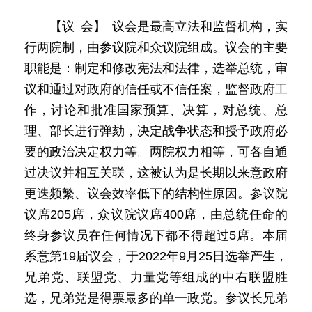
【议 会】 议会是最高立法和监督机构，实
行两院制，由参议院和众议院组成。议会的主要
职能是：制定和修改宪法和法律，选举总统，审
议和通过对政府的信任或不信任案，监督政府工
作，讨论和批准国家预算、决算，对总统、总
理、部长进行弹劾，决定战争状态和授予政府必
要的政治决定权力等。两院权力相等，可各自通
过决议并相互关联，这被认为是长期以来意政府
更迭频繁、议会效率低下的结构性原因。参议院
议席205席，众议院议席400席，由总统任命的
终身参议员在任何情况下都不得超过5席。本届
系意第19届议会，于2022年9月25日选举产生，
兄弟党、联盟党、力量党等组成的中右联盟胜
选，兄弟党是得票最多的单一政党。参议长兄弟