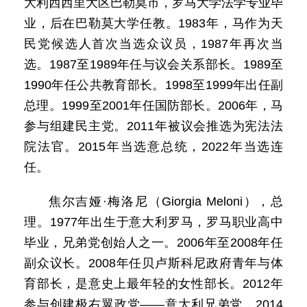
大利西西里大区巴勒莫市，罗马大学法学专业毕
业，后在巴勒莫大学任教。1983年，马作为天
民党候选人首次当选众议员，1987年再次当
选。1987至1989年任与议会关系部长。1989至
1990年任公共教育部长。1998至1999年出任副
总理。1999至2001年任国防部长。2006年，马
参与组建民主党。2011年被议会推选为宪法法
院法官。2015年当选意总统，2022年当选连
任。
焦尔吉娅·梅洛尼（Giorgia Meloni），总
理。1977年出生于意大利罗马，罗马职业高中
毕业，兄弟党创始人之一。2006年至2008年任
副众议长。2008年任贝卢斯科尼政府青年与体
育部长，是意史上最年轻的女性部长。2012年
参与创建极右翼政党——意大利兄弟党，2014