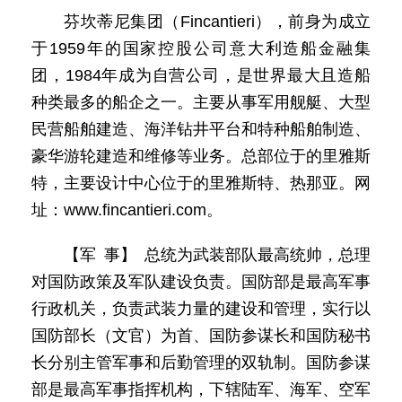
芬坎蒂尼集团（Fincantieri），前身为成立
于1959年的国家控股公司意大利造船金融集
团，1984年成为自营公司，是世界最大且造船
种类最多的船企之一。主要从事军用舰艇、大型
民营船舶建造、海洋钻井平台和特种船舶制造、
豪华游轮建造和维修等业务。总部位于的里雅斯
特，主要设计中心位于的里雅斯特、热那亚。网
址：www.fincantieri.com。
【军 事】 总统为武装部队最高统帅，总理
对国防政策及军队建设负责。国防部是最高军事
行政机关，负责武装力量的建设和管理，实行以
国防部长（文官）为首、国防参谋长和国防秘书
长分别主管军事和后勤管理的双轨制。国防参谋
部是最高军事指挥机构，下辖陆军、海军、空军