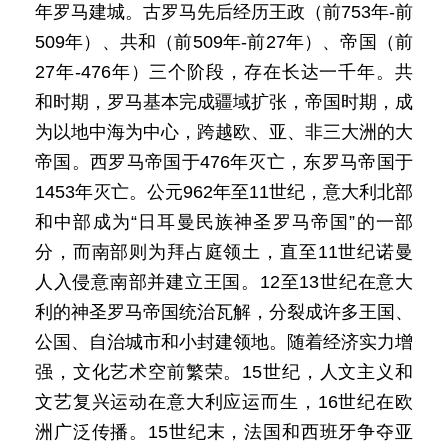
年罗马建城。古罗马先后经历王政（前753年-前
509年）、共和（前509年-前27年）、帝国（前
27年-476年）三个阶段，存在长达一千年。共
和时期，罗马基本完成疆域扩张，帝国时期，成
为以地中海为中心，跨越欧、亚、非三大洲的大
帝国。西罗马帝国于476年灭亡，东罗马帝国于
1453年灭亡。公元962年至11世纪，意大利北部
和中部成为“日耳曼民族神圣罗马帝国”的一部
分，而南部则为拜占庭领土，直至11世纪诺曼
人入侵意南部并建立王国。12至13世纪在意大
利的神圣罗马帝国统治瓦解，分裂成许多王国、
公国、自治城市和小封建领地。随着经济实力增
强，文化艺术空前繁荣。15世纪，人文主义和
文艺复兴运动在意大利应运而生，16世纪在欧
洲广泛传播。15世纪末，法国和西班牙争夺亚