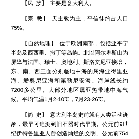
【民 族】 主要是意大利人。
【宗 教】 天主教为主，平信徒约占人口
75%。
【自然地理】 位于欧洲南部，包括亚平宁
半岛及西西里、撒丁等岛屿。北以阿尔卑斯山为
屏障与法国、瑞士、奥地利、斯洛文尼亚接壤，
东、南、西三面分别临地中海的属海亚得里亚
海、爱奥尼亚海和第勒尼安海。海岸线长约
7200多公里。大部分地区属亚热带地中海气
候。平均气温1月2-10℃，7月23-26℃。
【简 史】 意大利半岛史前就有人类活动迹
象，最早可追溯到旧石器时代早期。公元前9世
纪伊特鲁里亚人曾创造灿烂的文明。公元前754