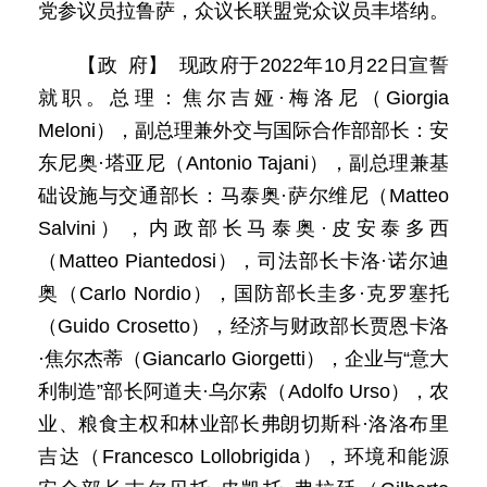
党参议员拉鲁萨，众议长联盟党众议员丰塔纳。
【政 府】 现政府于2022年10月22日宣誓
就职。总理：焦尔吉娅·梅洛尼（Giorgia
Meloni），副总理兼外交与国际合作部部长：安
东尼奥·塔亚尼（Antonio Tajani），副总理兼基
础设施与交通部长：马泰奥·萨尔维尼（Matteo
Salvini），内政部长马泰奥·皮安泰多西
（Matteo Piantedosi），司法部长卡洛·诺尔迪
奥（Carlo Nordio），国防部长圭多·克罗塞托
（Guido Crosetto），经济与财政部长贾恩卡洛
·焦尔杰蒂（Giancarlo Giorgetti），企业与“意大
利制造”部长阿道夫·乌尔索（Adolfo Urso），农
业、粮食主权和林业部长弗朗切斯科·洛洛布里
吉达（Francesco Lollobrigida），环境和能源