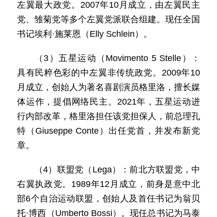
左翼最大政党。2007年10月成立，由左翼民主
党、雏菊党等多个左翼党派联合组建。现任全国
书记埃利·施莱恩（Elly Schlein）。
（3）五星运动（Movimento 5 Stelle）：
具有民粹色彩的中左翼非传统政党。2009年10
月成立，创始人为著名喜剧演员格里洛，擅长媒
体运作，提倡网络民主。2021年，五星运动进
行内部改革，格里洛担任该党担保人，前总理孔
特（Giuseppe Conte）出任党首，并发布新党
章。
（4）联盟党（Lega）：前北方联盟党，中
右翼执政党。1989年12月成立，前身是意中北
部6个自治运动联盟，创始人及首任书记为翁贝
托·博西（Umberto Bossi）。现任总书记为马泰