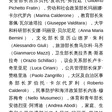
安全部长吉尔贝托·皮凯托·弗拉廷（Gilberto
Pichetto Fratin），劳动和社会政策部长玛丽娜·
卡尔代罗内（Marina Calderone），教育部长朱
塞佩·瓦尔迪塔拉（Giuseppe Valditara），大学
和科研部长安娜·玛丽亚·贝尔尼尼（Anna Maria
Bernini），文化部长亚历山德罗·朱利
（Alessandro Giuli），旅游部长詹马尔科·马齐
（Gianmarco Mazzi)，卫生部长奥拉齐奥·斯基
拉奇（Orazio Schillaci），议会关系部长卢卡·
奇里亚尼（Luca Ciriani），公共管理部长保罗·
赞格里洛（Paolo Zangrillo），大区及自治区事
务部长罗伯托·卡尔代罗利（Roberto
Calderoli），民事防护和海洋政策部长内洛·穆
苏梅奇（Nello Musumeci），体育和青年部长
安德烈亚·阿博迪（Andrea Abodi），家庭、生