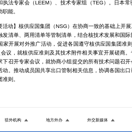
和执法专家会（LEEM）、技术专家组（TEG）。日本
助职能。
要活动】核供应国集团（NSG）在协商一致的基础上开
触发清单、两用清单等管制清单，结合核技术发展和国际
家开展对外推广活动，促进各国遵守核供应国集团准则。咨询组（
会议，就核供应准则及其技术附件相关事宜开展磋商。专家组（Tec
求下召开专家会议，就协商小组提交的所有技术问题召开
活动。推动成员国共享出口管制相关信息，协调各国出口
团准则。
驻外机构
地方外办
外交新媒体