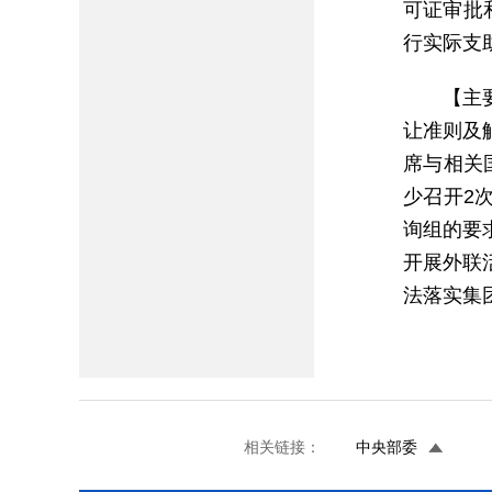
可证审批
行实际支
【主
让准则及
席与相关国
少召开2次
询组的要
开展外联
法落实集
相关链接：
中央部委