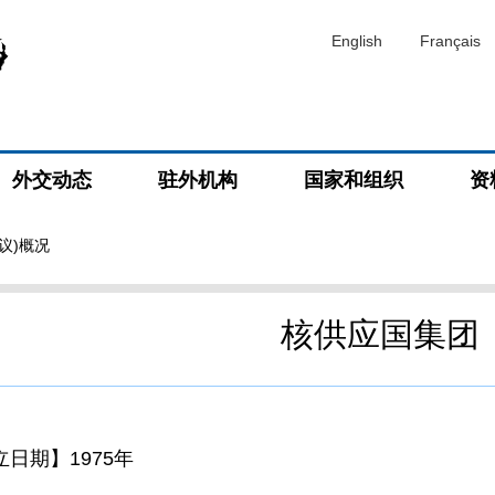
English
Français
外交动态
驻外机构
国家和组织
资
议)概况
核供应国集团
立日期】1975年