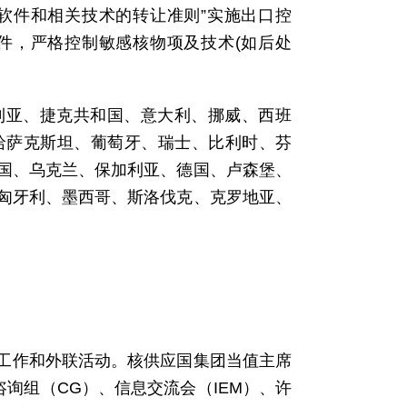
、软件和相关技术的转让准则”实施出口控
件，严格控制敏感核物项及技术(如后处
利亚、捷克共和国、意大利、挪威、西班
哈萨克斯坦、葡萄牙、瑞士、比利时、芬
国、乌克兰、保加利亚、德国、卢森堡、
匈牙利、墨西哥、斯洛伐克、克罗地亚、
工作和外联活动。核供应国集团当值主席
询组（CG）、信息交流会（IEM）、许