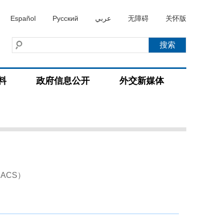
Español
Русский
عربي
无障碍
关怀版
料
政府信息公开
外交新媒体
盟
es－ACS）
）