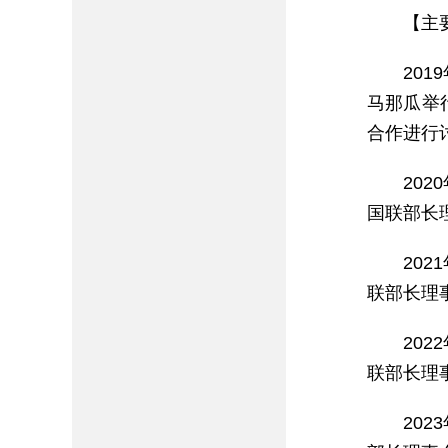
【主
20
马那瓜举
合作进行讨
20
国联部长
20
联部长理
20
联部长理
20