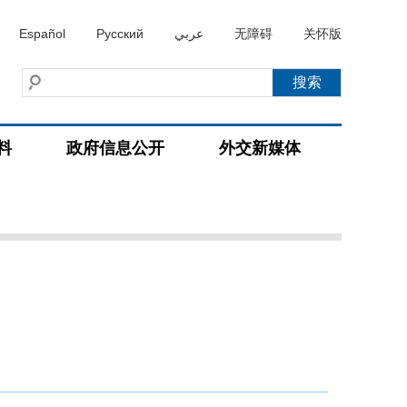
Español
Русский
عربي
无障碍
关怀版
料
政府信息公开
外交新媒体
）