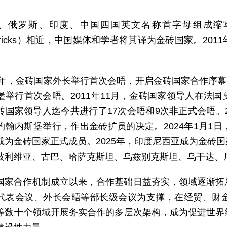
、俄罗斯、印度、中国四国英文名称首字母组成缩写词
bricks）相近，中国媒体和学者将其译为金砖国家。2
。
06年，金砖国家外长举行首次会晤，开启金砖国家合作序幕
堡举行首次会晤。2011年11月，金砖国家领导人在法
砖国家领导人迄今共进行了17次会晤和9次非正式会晤。2
约翰内斯堡举行，作出金砖扩员的决定。2024年1月1
成为金砖国家正式成员。2025年，印度尼西亚成为金砖
玻利维亚、古巴、哈萨克斯坦、乌兹别克斯坦、乌干达、
国家合作机制成立以来，合作基础日益夯实，领域逐渐拓
代表会议、外长会晤等部长级会议为支撑，在经贸、财
等数十个领域开展务实合作的多层次架构，成为促进世界