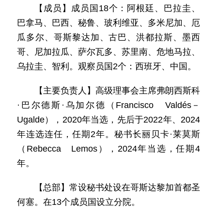
【成员】成员国18个：阿根廷、巴拉圭、
巴拿马、巴西、秘鲁、玻利维亚、多米尼加、厄
瓜多尔、哥斯黎达加、古巴、洪都拉斯、墨西
哥、尼加拉瓜、萨尔瓦多、苏里南、危地马拉、
乌拉圭、智利。观察员国2个：西班牙、中国。
【主要负责人】高级理事会主席弗朗西斯科
·巴尔德斯·乌加尔德（Francisco Valdés－
Ugalde），2020年当选，先后于2022年、2024
年连选连任，任期2年。秘书长丽贝卡·莱莫斯
（Rebecca Lemos），2024年当选，任期4
年。
【总部】常设秘书处设在哥斯达黎加首都圣
何塞。在13个成员国设立分院。