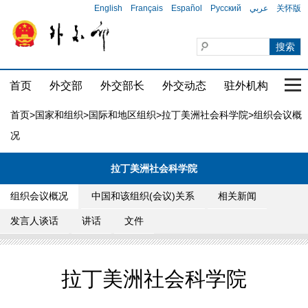
English
Français
Español
Русский
عربي
关怀版
首页
外交部
外交部长
外交动态
驻外机构
国家
首页
>
国家和组织
>
国际和地区组织
>
拉丁美洲社会科学院
>组织会议概
况
拉丁美洲社会科学院
组织会议概况
中国和该组织(会议)关系
相关新闻
发言人谈话
讲话
文件
拉丁美洲社会科学院