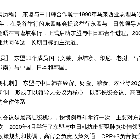
展历程】 东盟与中日韩合作源于1990年马来西亚总理马哈
95年，在曼谷举行的东盟峰会提议举行东盟与中日韩领导人
会晤在吉隆坡举行，正式启动东盟与中日韩合作进程。20
亚共同体这一长期目标的主渠道。
 员】 东盟11个成员国（文莱、柬埔寨、印尼、老挝、
越南）与中国、日本和韩国。
要机制】 东盟与中日韩在经贸、财金、粮食、农业等20
机制，形成了以领导人会议为核心，以部长级会议、高官
的合作体系。
人会议是最高层级机制，按惯例每年举行一次，主要对东
8次。2020年4月举行了东盟与中日韩抗击新冠肺炎疫情
政策规划和协调，高官会负责政策沟通，CPR+3负责