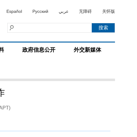
Español
Русский
عربي
无障碍
关怀版
料
政府信息公开
外交新媒体
作
,APT)
）