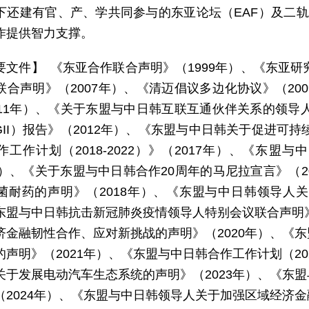
下还建有官、产、学共同参与的东亚论坛（EAF）及二轨
作提供智力支撑。
要文件】 《东亚合作联合声明》（1999年）、《东亚研
联合声明》（2007年）、《清迈倡议多边化协议》（20
011年）、《关于东盟与中日韩互联互通伙伴关系的领导人
GII）报告》（2012年）、《东盟与中日韩关于促进可
作工作计划（2018-2022）》（2017年）、《东
7年）、《关于东盟与中日韩合作20周年的马尼拉宣言》（
菌耐药的声明》（2018年）、《东盟与中日韩领导人关
东盟与中日韩抗击新冠肺炎疫情领导人特别会议联合声明》
济金融韧性合作、应对新挑战的声明》（2020年）、《
声明》（2021年）、《东盟与中日韩合作工作计划（2023
关于发展电动汽车生态系统的声明》（2023年）、《东
（2024年）、《东盟与中日韩领导人关于加强区域经济金