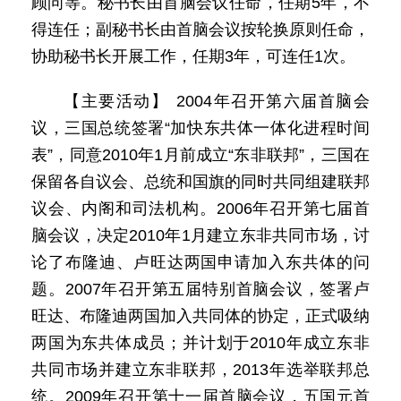
顾问等。秘书长由首脑会议任命，任期5年，不
得连任；副秘书长由首脑会议按轮换原则任命，
协助秘书长开展工作，任期3年，可连任1次。
【主要活动】 2004年召开第六届首脑会
议，三国总统签署“加快东共体一体化进程时间
表”，同意2010年1月前成立“东非联邦”，三国在
保留各自议会、总统和国旗的同时共同组建联邦
议会、内阁和司法机构。2006年召开第七届首
脑会议，决定2010年1月建立东非共同市场，讨
论了布隆迪、卢旺达两国申请加入东共体的问
题。2007年召开第五届特别首脑会议，签署卢
旺达、布隆迪两国加入共同体的协定，正式吸纳
两国为东共体成员；并计划于2010年成立东非
共同市场并建立东非联邦，2013年选举联邦总
统。2009年召开第十一届首脑会议，五国元首