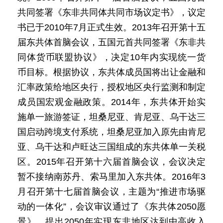
共同签署《东非共同体共同市场议定书》，议定
书已于2010年7月正式生效。2013年召开第十五
届东共体首脑会议，五国元首共同签署《东非共
同体货币联盟协议》，决定10年内实现统一货
币目标。根据协议，东共体成员国将出让金融和
汇率政策给地区央行，授权地区央行监测和制定
成员国宏观金融政策。2014年，东共体开始实
施单一旅游签证，坦桑尼亚、肯尼亚、乌干达三
国启动跨境支付系统，坦桑尼亚加入原先由肯尼
亚、乌干达和卢旺达三国组成的东共体单一关税
区。2015年召开第十六届首脑会议，会议决定
暂不接纳南苏丹、索马里加入东共体。2016年3
月召开第十七届首脑会议，主题为“推进市场驱
动的一体化”，会议审议通过了《东共体2050愿
景》，提出2050年实现东非地区达到中高收入