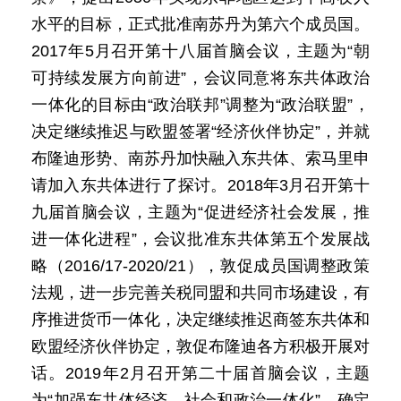
水平的目标，正式批准南苏丹为第六个成员国。
2017年5月召开第十八届首脑会议，主题为“朝
可持续发展方向前进”，会议同意将东共体政治
一体化的目标由“政治联邦”调整为“政治联盟”，
决定继续推迟与欧盟签署“经济伙伴协定”，并就
布隆迪形势、南苏丹加快融入东共体、索马里申
请加入东共体进行了探讨。2018年3月召开第十
九届首脑会议，主题为“促进经济社会发展，推
进一体化进程”，会议批准东共体第五个发展战
略（2016/17-2020/21），敦促成员国调整政策
法规，进一步完善关税同盟和共同市场建设，有
序推进货币一体化，决定继续推迟商签东共体和
欧盟经济伙伴协定，敦促布隆迪各方积极开展对
话。2019年2月召开第二十届首脑会议，主题
为“加强东共体经济、社会和政治一体化”，确定