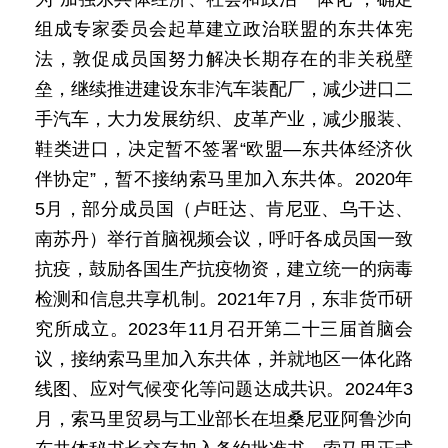
组成专家委员会起草建立政治联盟的东共体宪
法，敦促成员国努力解决长期存在的非关税壁
垒，继续推进建设东非汽车装配厂，减少进口二
手汽车，大力发展纺织、皮革产业，减少服装、
鞋类进口，决定暂不签署“欧盟—东共体经济伙
伴协定”，暂不接纳索马里加入东共体。2020年
5月，部分成员国（卢旺达、肯尼亚、乌干达、
南苏丹）举行首脑视频会议，呼吁各成员国一致
抗疫，鼓励各国生产抗疫物资，建立统一的病毒
检测和信息共享机制。2021年7月，东非货币研
究所成立。2023年11月召开第二十三届首脑会
议，接纳索马里加入东共体，并就地区一体化路
线图、应对气候变化等问题达成共识。2024年3
月，索马里贸易与工业部长在坦桑尼亚阿鲁沙向