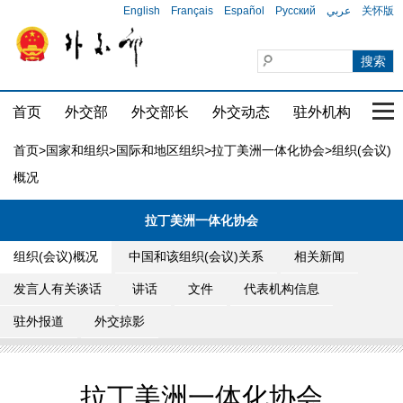
English
Français
Español
Русский
عربي
关怀版
首页
外交部
外交部长
外交动态
驻外机构
国家
首页
>
国家和组织
>
国际和地区组织
>
拉丁美洲一体化协会
>组织(会议)
概况
拉丁美洲一体化协会
组织(会议)概况
中国和该组织(会议)关系
相关新闻
发言人有关谈话
讲话
文件
代表机构信息
驻外报道
外交掠影
拉丁美洲一体化协会