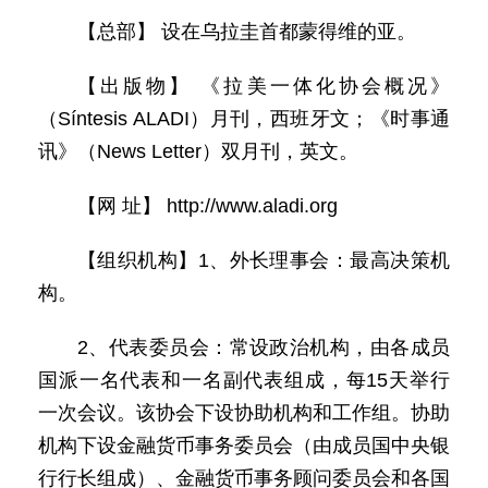
【总部】 设在乌拉圭首都蒙得维的亚。
【出版物】 《拉美一体化协会概况》
（Síntesis ALADI）月刊，西班牙文；《时事通
讯》（News Letter）双月刊，英文。
【网 址】 http://www.aladi.org
【组织机构】1、外长理事会：最高决策机
构。
2、代表委员会：常设政治机构，由各成员
国派一名代表和一名副代表组成，每15天举行
一次会议。该协会下设协助机构和工作组。协助
机构下设金融货币事务委员会（由成员国中央银
行行长组成）、金融货币事务顾问委员会和各国