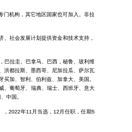
织的专门机构，其它地区国家也可加入。非拉
。
经济、社会发展计划提供资金和技术支持，
马，巴拉圭、巴拿马、巴西，秘鲁、玻利维
、洪都拉斯、墨西哥、尼加拉瓜、萨尔瓦
牙买加、智利、伯利兹、加拿大、美国。
挪威、葡萄牙、瑞典、瑞士、西班牙、意大
国、中国。
人），2022年11月当选，12月任职，任期5