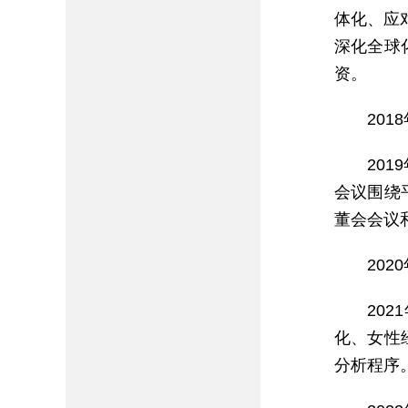
体化、应
深化全球
资。
20
20
会议围绕
董会会议
20
20
化、女性
分析程序