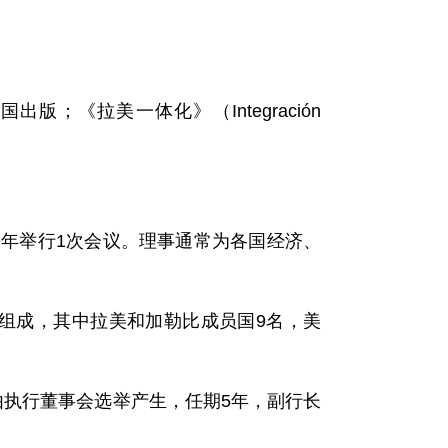
国出版；《拉美一体化》（Integración
每年举行1次会议。理事通常为各国经济、
事组成，其中拉美和加勒比成员国9名，美
由执行董事会选举产生，任期5年，副行长