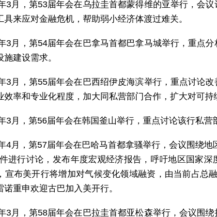
12年3月，第53届年会在乌拉圭首都蒙得维的亚举行，会
工具来应对金融危机，帮助弱小经济体渡过难关。
13年3月，第54届年会在巴拿马首都巴拿马城举行，重点
设施建设需求。
14年3月，第55届年会在巴西绍伊皮海滨举行，重点讨论
业效率和专业化程度，加大同私营部门合作，扩大对可持
15年3月，第56届年会在韩国釜山举行，重点讨论该行私
16年4月，第57届年会在巴哈马首都拿骚举行，会议围绕
事件进行讨论，发布年度宏观经济报告，呼吁地区国家深
，宣布美开行将增加对气候变化领域融资，由当前占总融资的1
雷诺重申欢迎古巴加入美开行。
17年3月，第58届年会在巴拉圭首都亚松森举行，会议围