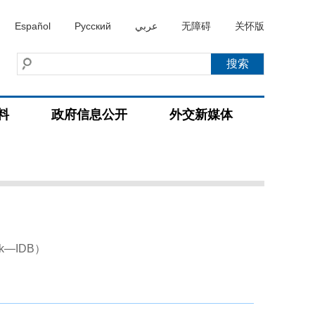
Español
Русский
عربي
无障碍
关怀版
料
政府信息公开
外交新媒体
ank—IDB）
）