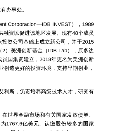
设有办事处。
 Corporacion—IDB INVEST），1989
供融资以促进该地区发展。现有48个成员
该投资公司基础上成立新公司，并于2015
2）美洲创新基金（IDB Lab），原多边
3年由39个成员国集资建立，2018年更名为美洲创新
业创造更好的投资环境，支持早期创业，
斯艾利斯，负责培养高级技术人才，研究有
3、在世界金融市场和有关国家发放债券。
本为1767.6亿美元。认缴股份较多的国家