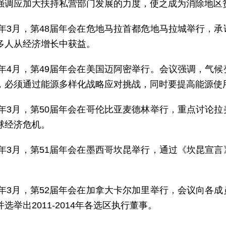
强调应加大扶持私营部门发展的力度，使之成为消除地区
07年3月，第48届年会在危地马拉首都危地马拉城举行，
多人从经济增长中获益。
08年4月，第49届年会在美国迈阿密举行。会议强调，气
，必须通过能源多样化战略应对挑战，同时要提高能源使
09年3月，第50届年会在哥伦比亚麦德林举行，重点讨论
球经济危机。
10年3月，第51届年会在墨西哥坎昆举行，通过《坎昆宣
11年3月，第52届年会在加拿大卡尔加里举行，会议向各
选举出2011-2014年各选区执行董事。