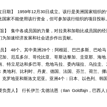
立日期】 1959年12月30日成立。该行是美洲国家组
比国家不能使用该行资金，但可参加该行组织的项目投标
 旨】 集中各成员国的力量，对拉美和加勒比成员国的
们为加速经济发展和社会进步作出贡献。
 员】 48个。其中美洲28个：阿根廷、巴巴多斯、巴哈
尼加、厄瓜多尔、哥伦比亚、哥斯达黎加、圭亚那、海地
南、特立尼达和多巴哥、危地马拉、委内瑞拉、乌拉圭、
个：奥地利、比利时、丹麦、德国、法国、芬兰、荷兰、
、克罗地亚和斯洛文尼亚。亚洲4个：日本、以色列、韩
负责人】 行长伊兰·戈德法恩（Ilan Goldfajn，巴西