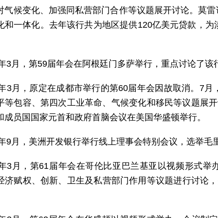
对气候变化、加强同私营部门合作等议题展开讨论。莫雷
化和一体化。去年该行共为地区提供120亿美元贷款，为
18年3月，第59届年会在阿根廷门多萨举行，重点讨论了
19年3月，原定在成都市举行的第60届年会因故取消。7
平等包容、第四次工业革命、气候变化和移民等议题展开
和成员国国家元首和政府首脑会议在美国华盛顿举行。
20年9月，美洲开发银行举行线上理事会特别会议，选举毛里
21年3月，第61届年会在哥伦比亚巴兰基亚以视频形式
经济赋权、创新、卫生及私营部门作用等议题进行讨论，
。