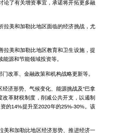
议讨论了有关增资事宜，承诺将开拓更多融
分析拉美和加勒比地区面临的经济挑战，尤
改善拉美和加勒比地区教育和卫生设施，提
续能源和节能领域投资等。
营部门改革、金融政策和机构战略更新等。
地区经济形势、气候变化、能源挑战及“巴拿
度改革财税制度，削减公共开支，以遏制
4%提升至2020年的25%-30%。该
绕拉美和加勒比地区经济形势、推进经济一