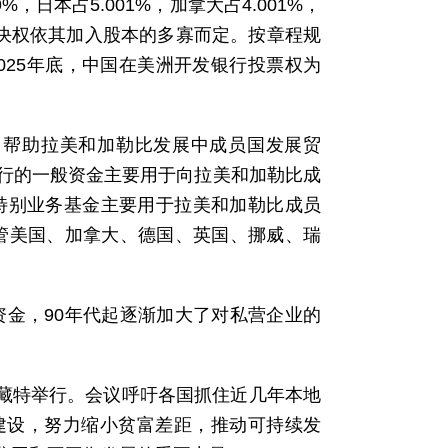
9%，日本占5.001%，加拿大占4.001%，
的表决权依其加入股本的多寡而定。按章程规
025年底，中国在美洲开发银行投票权为
、帮助拉美和加勒比发展中成员国发展贸
行的一般资金主要用于向拉美和加勒比成
。特别业务基金主要用于拉美和加勒比成员
掌管美国、加拿大、德国、英国、挪威、瑞
资金，90年代起逐渐加大了对私营企业的
里藏特举行。会议呼吁各国抓住近几年本地
建设，努力缩小贫富差距，推动可持续发