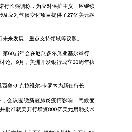
诺行长强调称，为应对保护主义，应继续
涉及应对气候变化项目提供了27亿美元融
该行未来发展、重点支持领域等议题。
月，第60届年会在厄瓜多尔瓜亚基尔举行，
讨论。9月，美洲开发银行成立60周年执
西奥·J·克拉维尔-卡罗内为新任行长。
举办，会议围绕新冠肺炎疫情影响、气候变
并批准就美开行增资800亿美元启动技术