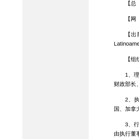
【总
【网 址
【出版
Latin
【组
1、
财政部长
2、
国、加拿
3、
由执行董