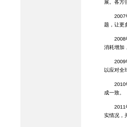
展。各方
20
题，让更
20
消耗增加
20
以应对全
20
成一致。
20
实情况，并