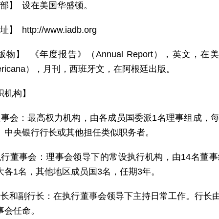
 部】 设在美国华盛顿。
】 http://www.iadb.org
物】 《年度报告》（Annual Report），英文，在美
oamericana），月刊，西班牙文，在阿根廷出版。
织机构】
理事会：最高权力机构，由各成员国委派1名理事组成，
、中央银行行长或其他担任类似职务者。
执行董事会：理事会领导下的常设执行机构，由14名董
大各1名，其他地区成员国3名，任期3年。
行长和副行长：在执行董事会领导下主持日常工作。行长
事会任命。