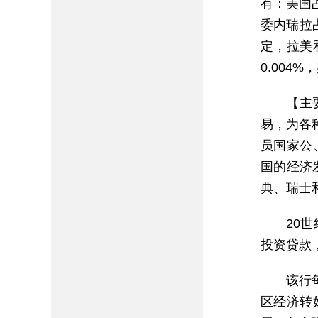
有：美国占
委内瑞拉
定，拉美
0.004
【主
易，为各
员国家公
国的经济
典、瑞士
20
投资贷款
该行
区经济转