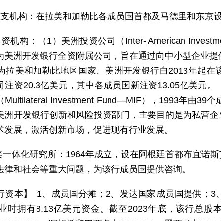
分支机构：在拉美和加勒比各成员国首都及马德里和东京
资机构：（1）美洲投资公司（Inter- American Investment
为美洲开发银行全资附属公司，旨在通过向中小型企业提
个为拉美和加勒比地区国家。美洲开发银行自2013年起在
注资20.3亿美元，其中各成员国新注资13.05亿美元。（
ultilateral Investment Fund—MIF），199
美洲开发银行创新和风险投资部门，主要目的是为私营企
术发展，激活创新市场，促进现有行业发展。
拉美一体化研究所：1964年成立，设在阿根廷首都布宜诺
法律和社会等重大问题，为该行成员国提供咨询。
行资本】 1、成员国分摊；2、发达国家成员国提供；
开业时拥有8.13亿美元资金。截至2023年底，该行总股