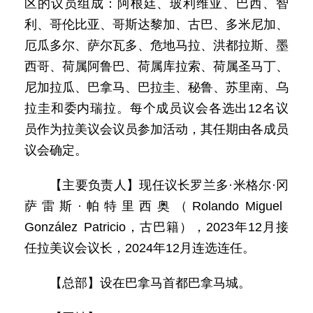
区的议员组成：阿根廷、玻利维亚、巴西、智
利、哥伦比亚、哥斯达黎加、古巴、多米尼加、
厄瓜多尔、萨尔瓦多、危地马拉、洪都拉斯、墨
西哥、荷属阿鲁巴、荷属库拉索、荷属圣马丁、
尼加拉瓜、巴拿马、巴拉圭、秘鲁、苏里南、乌
拉圭和委内瑞拉。每个成员议会各选出12名议
员作为拉美议会议员参加活动，其任期由各成员
议会确定。
【主要负责人】现任议长罗兰多·米格尔·冈
萨雷斯·帕特里西奥（Rolando Miguel
González Patricio，古巴籍），2023年12月接
任拉美议会议长，2024年12月连选连任。
【总部】设在巴拿马首都巴拿马城。