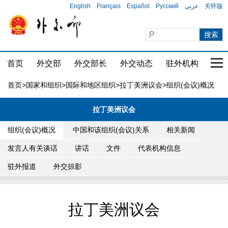
English
Français
Español
Русский
عربي
关怀版
首页
外交部
外交部长
外交动态
驻外机构
国家
首页
>
国家和组织
>
国际和地区组织
>
拉丁美洲议会
>组织(会议)概况
拉丁美洲议会
组织(会议)概况
中国和该组织(会议)关系
相关新闻
发言人有关谈话
讲话
文件
代表机构信息
驻外报道
外交掠影
拉丁美洲议会