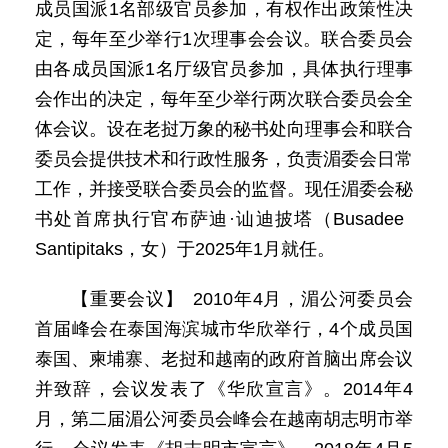
成员国派1名部级官员参加，有权作出政策性决
定，每年至少举行1次理事会会议。联合委员会
由各成员国派1名厅级官员参加，具体执行理事
会作出的决定，每年至少举行两次联合委员会全
体会议。设在老挝万象的秘书处向理事会和联合
委员会提供技术和行政性服务，负责湄委会日常
工作，并接受联合委员会的监督。现任湄委会秘
书处首席执行官布萨迪·讪迪披塔（Busadee
Santipitaks，女）于2025年1月就任。
【重要会议】 2010年4月，湄公河委员会
首届峰会在泰国海滨城市华欣举行，4个成员国
泰国、柬埔寨、老挝和越南的政府首脑出席会议
并致辞，会议发表了《华欣宣言》。2014年4
月，第二届湄公河委员会峰会在越南胡志明市举