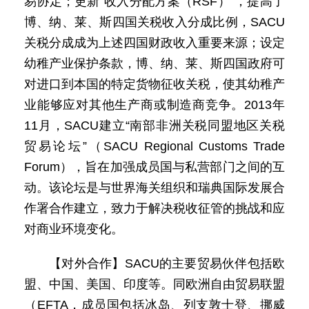
易协定；更新“收入分配方案（RSF）”，提高了
博、纳、莱、斯四国关税收入分成比例，SACU
关税分成成为上述四国财政收入重要来源；设定
幼稚产业保护条款，博、纳、莱、斯四国政府可
对进口到本国的特定货物征收关税，使其幼稚产
业能够应对其他生产商或制造商竞争。2013年
11月，SACU建立“南部非洲关税同盟地区关税
贸易论坛”（SACU Regional Customs Trade
Forum），旨在加强成员国与私营部门之间的互
动。该论坛是与世界海关组织和瑞典国际发展合
作署合作建立，致力于解决税收征管的挑战和应
对商业环境变化。
【对外合作】SACU的主要贸易伙伴包括欧
盟、中国、美国、印度等。同欧洲自由贸易联盟
（EFTA，成员国包括冰岛、列支敦士登、挪威