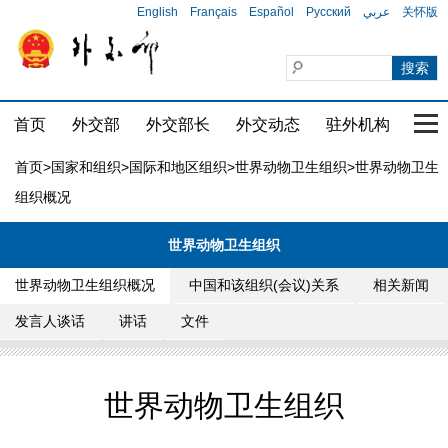
English
Français
Español
Русский
عربي
关怀版
首页
外交部
外交部长
外交动态
驻外机构
国家
首页
>
国家和组织
>
国际和地区组织
>
世界动物卫生组织
>世界动物卫生
组织概况
世界动物卫生组织
世界动物卫生组织概况
中国和该组织(会议)关系
相关新闻
发言人谈话
讲话
文件
世界动物卫生组织