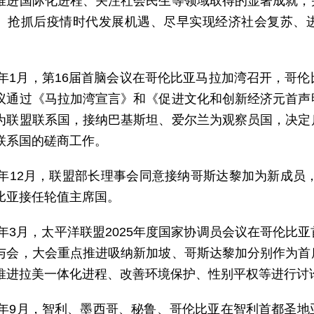
推进国际化进程、关注社会民生等领域取得的显著成就，
、抢抓后疫情时代发展机遇、尽早实现经济社会复苏、
22年1月，第16届首脑会议在哥伦比亚马拉加湾召开，哥
议通过《马拉加湾宣言》和《促进文化和创新经济元首声
为联盟联系国，接纳巴基斯坦、爱尔兰为观察员国，决定
联系国的磋商工作。
24年12月，联盟部长理事会同意接纳哥斯达黎加为新成员
比亚接任轮值主席国。
25年3月，太平洋联盟2025年度国家协调员会议在哥伦
与会，大会重点推进吸纳新加坡、哥斯达黎加分别作为首
推进拉美一体化进程、改善环境保护、性别平权等进行讨
25年9月，智利、墨西哥、秘鲁、哥伦比亚在智利首都圣