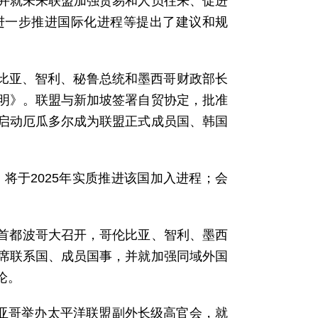
并就未来联盟加强贸易和人员往来、促进
进一步推进国际化进程等提出了建议和规
伦比亚、智利、秘鲁总统和墨西哥财政部长
明》。联盟与新加坡签署自贸协定，批准
启动厄瓜多尔成为联盟正式成员国、韩国
，将于2025年实质推进该国加入进程；会
比亚首都波哥大召开，哥伦比亚、智利、墨西
席联系国、成员国事，并就加强同域外国
论。
地亚哥举办太平洋联盟副外长级高官会，就