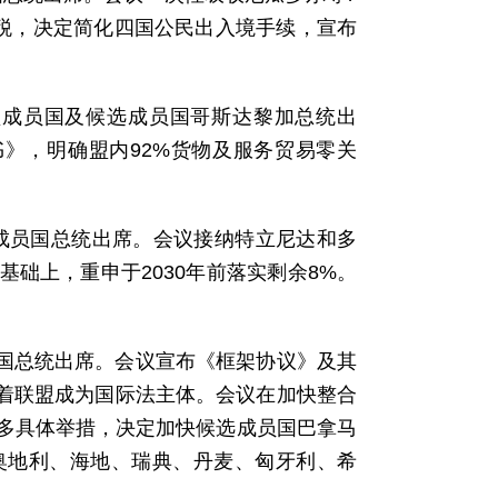
关税，决定简化四国公民出入境手续，宣布
联盟成员国及候选成员国哥斯达黎加总统出
》，明确盟内92%货物及服务贸易零关
盟成员国总统出席。会议接纳特立尼达和多
础上，重申于2030年前落实剩余8%。
员国总统出席。会议宣布《框架协议》及其
志着联盟成为国际法主体。会议在加快整合
多具体举措，决定加快候选成员国巴拿马
奥地利、海地、瑞典、丹麦、匈牙利、希