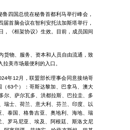
、秘鲁四国总统在秘鲁首都利马举行峰会，
第四届首脑会议在智利安托法加斯塔举行，
0日，《框架协议》生效。目前，成员国间
盟内货物、服务、资本和人员自由流通，致
入拉美市场最便利的入口。
24年12月，联盟部长理事会同意接纳哥
国（63个）：哥斯达黎加、巴拿马、澳大
多尔、萨尔瓦多、洪都拉斯、巴拉圭、多
、瑞士、荷兰、意大利、芬兰、印度、以
亚、泰国、格鲁吉亚、奥地利、海地、瑞
兰、罗马尼亚、埃及、阿根廷、斯洛文尼