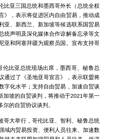
哥伦比亚三国总统和墨西哥外长（总统全权
言》，表示将促进区内自由贸易，推动成
利亚、新西兰、新加坡等候选联系国贸易
总统声明及深化媒体合作谅解备忘录等文
尼亚和阿塞拜疆为观察员国。宣布支持哥
、哥伦比亚总统现场出席，墨西哥、秘鲁总
议通过了《圣地亚哥宣言》，表示联盟将
数字化水平；支持自由贸易，加速自贸谈
加坡的自贸谈判，将推动于2021年第一
多尔的自贸协议谈判。
亚波哥大举行，哥伦比亚、智利、秘鲁总统
强域内贸易投资、便利人员往来、加速数