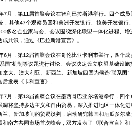
16年7月，第11届首脑会议在智利巴拉斯港举行。四个成
统，其他47个观察员国和美洲开发银行、拉美开发银行
700多名企业家与会。会议围绕深化联盟一体化进程、
达成共识，通过《巴拉斯港宣言》。
17年6月，第12届首脑会议在哥伦比亚卡利市举行，四个
联系国”机制等议题进行讨论。会议决定设立联盟基础设
加拿大、澳大利亚、新西兰、新加坡四国为候选“联系国”，
会后发表《卡利宣言》。
18年7月，第13届首脑会议在墨西哥巴亚尔塔港举行，四
强调将坚持多边主义和自由贸易，深入推进地区一体化进
西兰、新加坡间的贸易谈判，启动研究韩国和厄瓜多尔成
盟和南方共同市场首次峰会，双方发表了《联合宣言》和