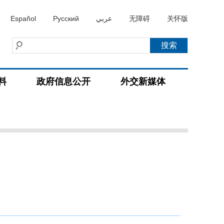
Español
Русский
عربي
无障碍
关怀版
料
政府信息公开
外交新媒体
）