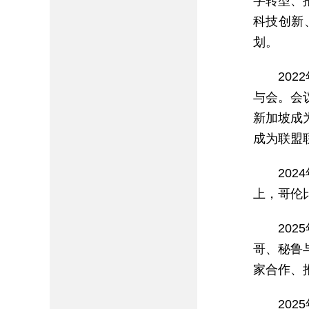
字转型、
科技创新
划。
20
与会。会
新加坡成
成为联盟
20
上，哥伦
20
哥、秘鲁
家合作、
20