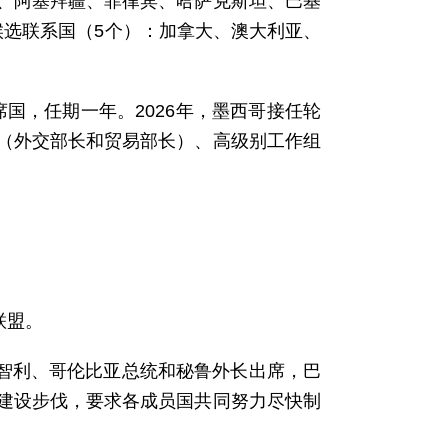
、阿塞拜疆、菲律宾、哈萨克斯坦、巴基
候选联系国（5个）：加拿大、澳大利亚、
国，任期一年。2026年，墨西哥接任轮
（外交部长和贸易部长）、高级别工作组
联盟。
、智利、哥伦比亚总统和秘鲁外长出席，巴
建设步伐，要求各成员国共同努力尽快制