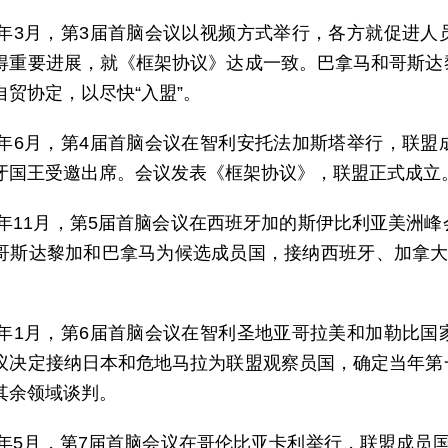
12年3月，第3届首脑会议以视频方式举行，各方就促进
得重要进展，就《框架协议》达成一致。巴拿马和哥斯达
自贸协定，以尽快“入盟”。
12年6月，第4届首脑会议在智利安托法加斯塔举行，联
牙国王受邀出席。会议发表《框架协议》，联盟正式成立
12年11月，第5届首脑会议在西班牙加的斯伊比利亚美洲
哥斯达黎加和巴拿马为候选成员国，接纳西班牙、加拿大
。
13年1月，第6届首脑会议在智利圣地亚哥拉美和加勒比
议决定接纳日本和危地马拉为联盟观察员国，确定当年第
其余领域谈判。
13年5月，第7届首脑会议在哥伦比亚卡利举行，联盟成员