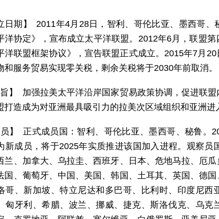
立日期】 2011年4月28日，智利、哥伦比亚、墨西哥
平洋协定》，宣布成立太平洋联盟。2012年6月，联盟
平洋联盟框架协议》，宣告联盟正式成立。2015年7月2
货物和服务贸易实现零关税，剩余关税将于2030年前取消。
 旨】 加强拉美太平洋沿岸国家贸易政策协调，促进联
盟打造成为对亚洲最具吸引力的拉美次区域组织和亚洲进
 员】 正式成员国：智利、哥伦比亚、墨西哥、秘鲁。20
为新成员，将于2025年实质推进该国加入进程。观察员
西兰、加拿大、乌拉圭、西班牙、日本、危地马拉、厄瓜
法国、葡萄牙、中国、美国、韩国、土耳其、英国、德国
洛哥、新加坡、特立尼达和多巴哥、比利时、印度尼西
、匈牙利、希腊、波兰、挪威、捷克、斯洛伐克、乌克