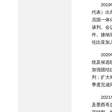
20
代表）出
员国一体
谈判。会
件。接纳
伦比亚加入
20
统及候选
加强团结
判；扩大
季度完成
20
及墨西哥