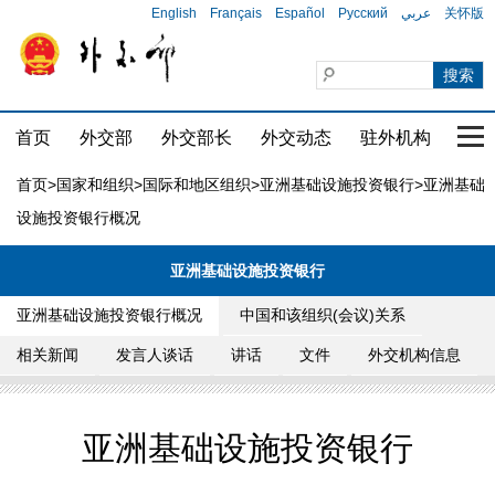
English
Français
Español
Русский
عربي
关怀版
首页
外交部
外交部长
外交动态
驻外机构
国家
首页
>
国家和组织
>
国际和地区组织
>
亚洲基础设施投资银行
>亚洲基础
设施投资银行概况
亚洲基础设施投资银行
亚洲基础设施投资银行概况
中国和该组织(会议)关系
相关新闻
发言人谈话
讲话
文件
外交机构信息
亚洲基础设施投资银行