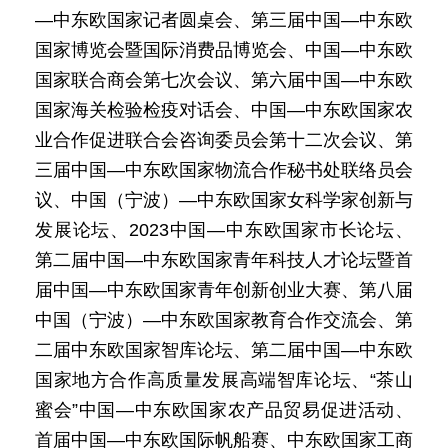
—中东欧国家记者圆桌会、第三届中国—中东欧
国家博览会暨国际消费品博览会、中国—中东欧
国家联合商会第七次会议、第六届中国—中东欧
国家海关检验检疫对话会、中国—中东欧国家农
业合作促进联合会咨询委员会第十二次会议、第
三届中国—中东欧国家物流合作秘书处联络员会
议、中国（宁波）—中东欧国家女科学家创新与
发展论坛、2023中国—中东欧国家市长论坛、
第二届中国—中东欧国家青年科技人才论坛暨首
届中国—中东欧国家青年创新创业大赛、第八届
中国（宁波）—中东欧国家教育合作交流会、第
二届中东欧国家智库论坛、第二届中国—中东欧
国家地方合作高质量发展高端智库论坛、“茶山
蜜会”中国—中东欧国家农产品贸易促进活动、
首届中国—中东欧国际帆船赛、中东欧国家工商