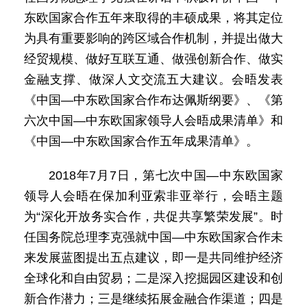
东欧国家合作五年来取得的丰硕成果，将其定位
为具有重要影响的跨区域合作机制，并提出做大
经贸规模、做好互联互通、做强创新合作、做实
金融支撑、做深人文交流五大建议。会晤发表
《中国—中东欧国家合作布达佩斯纲要》、《第
六次中国—中东欧国家领导人会晤成果清单》和
《中国—中东欧国家合作五年成果清单》。
2018年7月7日，第七次中国—中东欧国家
领导人会晤在保加利亚索非亚举行，会晤主题
为“深化开放务实合作，共促共享繁荣发展”。时
任国务院总理李克强就中国—中东欧国家合作未
来发展蓝图提出五点建议，即一是共同维护经济
全球化和自由贸易；二是深入挖掘园区建设和创
新合作潜力；三是继续拓展金融合作渠道；四是