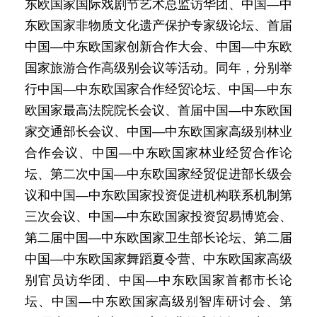
东欧国家国际戏剧节艺术总监访华团、中国—中
东欧国家非物质文化遗产保护专家级论坛、首届
中国—中东欧国家创新合作大会、中国—中东欧
国家旅游合作高级别会议等活动。同年，分别举
行中国—中东欧国家合作经贸论坛、中国—中东
欧国家最高法院院长会议、首届中国—中东欧国
家交通部长会议、中国—中东欧国家高级别林业
合作会议、中国—中东欧国家林业经贸合作论
坛、第二次中国—中东欧国家经贸促进部长级会
议和中国—中东欧国家投资促进机构联系机制第
三次会议、中国—中东欧国家投资贸易博览会、
第二届中国—中东欧国家卫生部长论坛、第二届
中国—中东欧国家舞蹈夏令营、中东欧国家高级
别官员访华团、中国—中东欧国家首都市长论
坛、中国—中东欧国家高级别智库研讨会、第