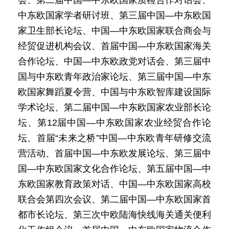
会、第二届中国—中东欧国家质检合作对话会、
中东欧国家学者研讨班、第三届中国—中东欧国
家卫生部长论坛、中国—中东欧国家联合商会与
经贸促进机构会议、首届中国—中东欧国家海关
合作论坛、中国—中东欧政党对话会、第三届中
国与中东欧青年政治家论坛、第三届中国—中东
欧国家舞蹈夏令营、中国与中东欧智库建设国际
学术论坛、第二届中国—中东欧国家农业部长论
坛、第12届中国—中东欧国家农业经贸合作论
坛、首届“未来之桥”中国—中东欧青年研修交流
营活动、首届中国—中东欧发展论坛、第三届中
国—中东欧国家文化合作论坛、第五届中国—中
东欧国家教育政策对话、中国—中东欧国家高校
联合会第四次会议、第二届中国—中东欧国家首
都市长论坛、第三次中欧陆海快线海关通关便利