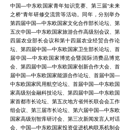
中国—中东欧国家青年知识竞赛、第三届“未来
之桥”青年研修交流营等活动。同年，分别举办
第四届中国—中东欧国家文化合作部长论坛、第
五次中国—中东欧国家旅游合作高级别会议、第
四届农业部长会议和第十四届农业经贸合作论
坛、第四届中国—中东欧国家卫生部长论坛、首
届中国—中东欧国家博览会暨国际消费品博览
会、第四届中国—中东欧国家创新合作大会、首
届中国—中东欧国家能源合作论坛、首届中国—
中东欧国家民用航空论坛、首届中国—中东欧国
家高级别金融科技论坛、第四届中国—中东欧国
家首都市长论坛、第五次地方省州长联会会工作
组会议、第三届市长论坛、第六届中国—中东欧
国家高级别智库研讨会、第三次新闻发言人对话
会、中国—中东欧国家投资促进机构联系机制会