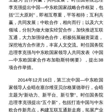
主题为“合作共赢，共同发展”。时任国务院总理
李克强提出中国—中东欧国家战略合作框架，包
括“三大原则”，即相互尊重，平等相待；互利共
赢，共同发展；中欧合作，相向而行；以及六大
领域，分别为做大做实经贸合作，加快推进互联
互通，大力加强绿色合作，积极拓展融资渠道，
深挖地方合作潜力，丰富人文交流。时任国务院
总理李克强与中东欧国家领导人共同发表《中国
—中东欧国家合作布加勒斯特纲要》，提出38
项合作举措。
2014年12月16日，第三次中国—中东欧国
家领导人会晤在塞尔维亚贝尔格莱德举行，会晤
主题为“新动力、新平台、新引擎”。时任国务院
总理李克强提出“五个新”，包括打造中国与中东
欧合作新亮点，构建互联互通新走廊，拓展产业