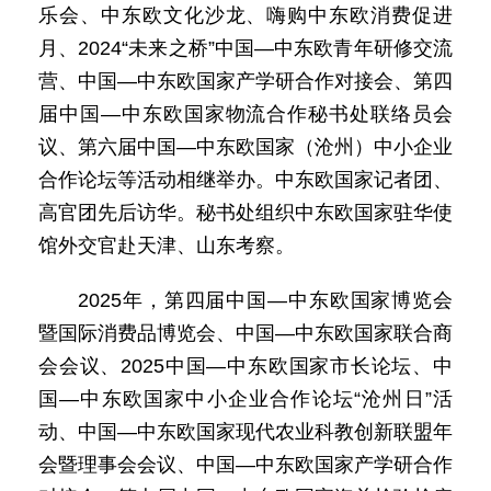
乐会、中东欧文化沙龙、嗨购中东欧消费促进
月、2024“未来之桥”中国—中东欧青年研修交流
营、中国—中东欧国家产学研合作对接会、第四
届中国—中东欧国家物流合作秘书处联络员会
议、第六届中国—中东欧国家（沧州）中小企业
合作论坛等活动相继举办。中东欧国家记者团、
高官团先后访华。秘书处组织中东欧国家驻华使
馆外交官赴天津、山东考察。
2025年，第四届中国—中东欧国家博览会
暨国际消费品博览会、中国—中东欧国家联合商
会会议、2025中国—中东欧国家市长论坛、中
国—中东欧国家中小企业合作论坛“沧州日”活
动、中国—中东欧国家现代农业科教创新联盟年
会暨理事会会议、中国—中东欧国家产学研合作