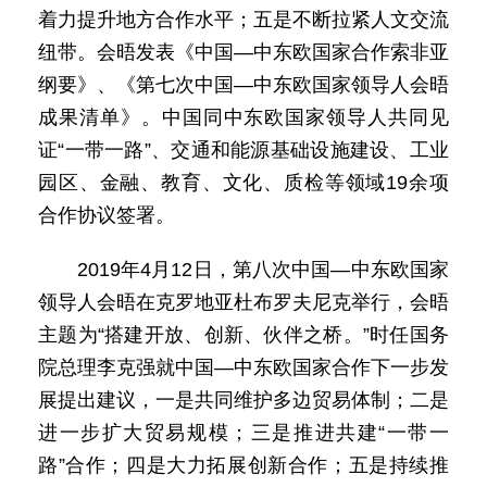
着力提升地方合作水平；五是不断拉紧人文交流
纽带。会晤发表《中国—中东欧国家合作索非亚
纲要》、《第七次中国—中东欧国家领导人会晤
成果清单》。中国同中东欧国家领导人共同见
证“一带一路”、交通和能源基础设施建设、工业
园区、金融、教育、文化、质检等领域19余项
合作协议签署。
2019年4月12日，第八次中国—中东欧国家
领导人会晤在克罗地亚杜布罗夫尼克举行，会晤
主题为“搭建开放、创新、伙伴之桥。”时任国务
院总理李克强就中国—中东欧国家合作下一步发
展提出建议，一是共同维护多边贸易体制；二是
进一步扩大贸易规模；三是推进共建“一带一
路”合作；四是大力拓展创新合作；五是持续推