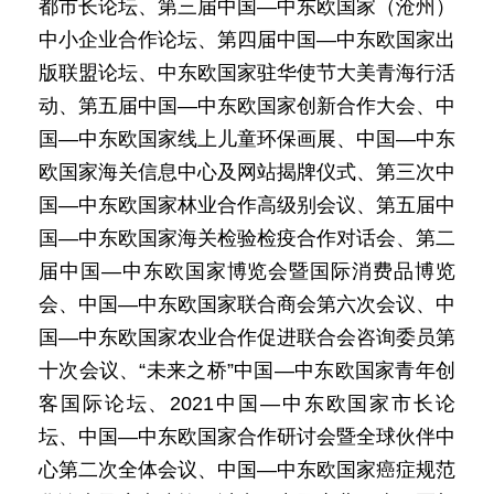
都市长论坛、第三届中国—中东欧国家（沧州）
中小企业合作论坛、第四届中国—中东欧国家出
版联盟论坛、中东欧国家驻华使节大美青海行活
动、第五届中国—中东欧国家创新合作大会、中
国—中东欧国家线上儿童环保画展、中国—中东
欧国家海关信息中心及网站揭牌仪式、第三次中
国—中东欧国家林业合作高级别会议、第五届中
国—中东欧国家海关检验检疫合作对话会、第二
届中国—中东欧国家博览会暨国际消费品博览
会、中国—中东欧国家联合商会第六次会议、中
国—中东欧国家农业合作促进联合会咨询委员第
十次会议、“未来之桥”中国—中东欧国家青年创
客国际论坛、2021中国—中东欧国家市长论
坛、中国—中东欧国家合作研讨会暨全球伙伴中
心第二次全体会议、中国—中东欧国家癌症规范