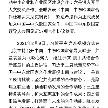
动中小企业和产业园区建设合作；六是深入开展
人文交流合作。会晤发表《中国—中东欧国家合
作杜布罗夫尼克纲要》，欢迎希腊作为正式成员
加入中国—中东欧国家合作。中国同中东欧国家
领导人共同见证17项合作协议签署。
2021年2月9日，习近平主席以视频方式在
北京主持召开中国—中东欧国家领导人峰会，并
发表题为《凝心聚力，继往开来 携手共谱合作
新篇章》的主旨讲话。习近平主席就新形势下中
国—中东欧国家合作发展提出四点建议，一是直
面疫情挑战，坚定共克时艰的合作信心；二是聚
焦互联互通，畅通联动发展的合作动脉；三是坚
持务实导向，扩大互惠互利的合作成果；四是着
眼绿色发展，打造面向未来的合作动能。峰会发