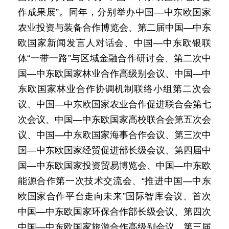
作成果展”。同年，分别举办中国—中东欧国家
农业投资与装备合作博览会、第二届中国—中东
欧国家新闻发言人对话会、中国—中东欧银联
体“一带一路”与区域金融合作研讨会、第二次中
国—中东欧国家林业合作高级别会议、中国—中
东欧国家林业合作协调机制联络小组第二次会
议、中国—中东欧国家农业合作促进联合会第七
次会议、中国—中东欧国家高校联合会第五次会
议、中国—中东欧国家海事合作会议、第三次中
国—中东欧国家经贸促进部长级会议、第四届中
国—中东欧国家投资贸易博览会、中国—中东欧
能源合作第一次技术交流会、“推进中国—中东
欧国家合作平台走向未来”国际智库会议、首次
中国—中东欧国家环保合作部长级会议、第四次
中国—中东欧国家旅游合作高级别会议、第三届