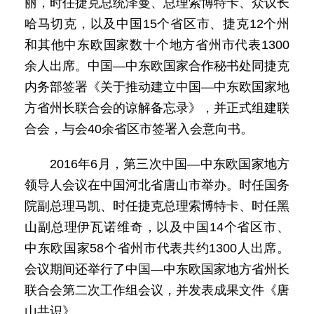
丽，时任捷克总统泽曼、总理索博特卡、众议长
哈马切克，以及中国15个省区市、捷克12个州
和其他中东欧国家数十个地方省州市代表1300
余人出席。中国—中东欧国家合作秘书处同捷克
内务部签署《关于推动建立中国—中东欧国家地
方省州长联合会的谅解备忘录》，并正式组建联
合会，与会40余省区市签署入会意向书。
2016年6月，第三次中国—中东欧国家地方
领导人会议在中国河北省唐山市举办。时任国务
院副总理马凯、时任捷克总理索博特卡、时任黑
山副总理伊瓦诺维奇，以及中国14个省区市、
中东欧国家58个省州市代表共约1300人出席。
会议期间还举行了中国—中东欧国家地方省州长
联合会第二次工作组会议，并发表成果文件《唐
山共识》。