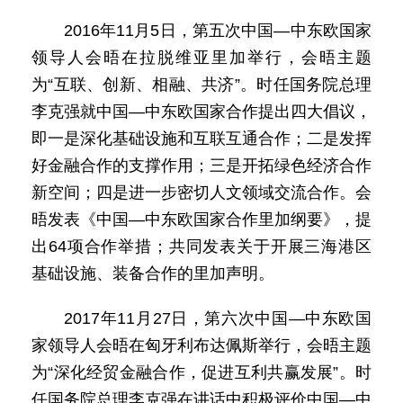
2016年11月5日，第五次中国—中东欧国家
领导人会晤在拉脱维亚里加举行，会晤主题
为“互联、创新、相融、共济”。时任国务院总理
李克强就中国—中东欧国家合作提出四大倡议，
即一是深化基础设施和互联互通合作；二是发挥
好金融合作的支撑作用；三是开拓绿色经济合作
新空间；四是进一步密切人文领域交流合作。会
晤发表《中国—中东欧国家合作里加纲要》，提
出64项合作举措；共同发表关于开展三海港区
基础设施、装备合作的里加声明。
2017年11月27日，第六次中国—中东欧国
家领导人会晤在匈牙利布达佩斯举行，会晤主题
为“深化经贸金融合作，促进互利共赢发展”。时
任国务院总理李克强在讲话中积极评价中国—中