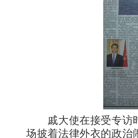
戚大使在接受专访时
场披着法律外衣的政治