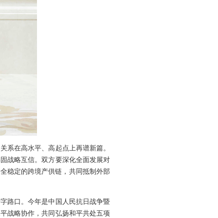
国关系在高水平、高起点上再谱新篇。
牢固战略互信。双方要深化全面发展对
安全稳定的跨境产供链，共同抵制外部
十字路口。今年是中国人民抗日战争暨
水平战略协作，共同弘扬和平共处五项