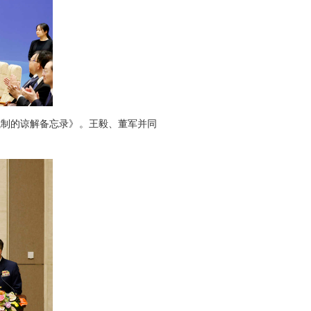
机制的谅解备忘录》。王毅、董军并同