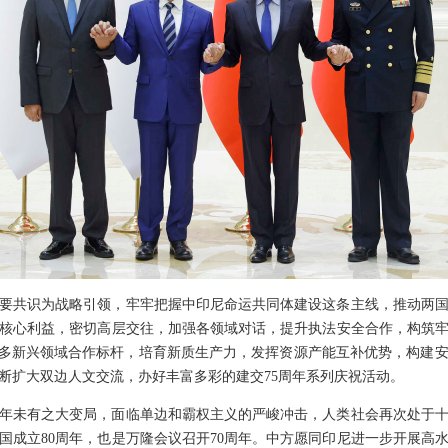
要共识为战略引领，牢牢把握中印尼命运共同体建设这条主线，推动两
核心利益，密切高层交往，加强各领域对话，提升执法安全合作，构筑
更多新兴领域合作标杆，培育新质生产力，发挥资源产能互补优势，构建
断扩大双边人文交流，办好丰富多彩的建交75周年系列庆祝活动。
年未有之大变局，面临单边和霸权主义的严峻冲击，人类社会再次处于
合国成立80周年，也是万隆会议召开70周年。中方愿同印尼进一步开展高