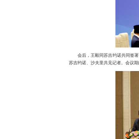
会后，王毅同苏吉约诺共同签署
苏吉约诺、沙夫里共见记者。会议期