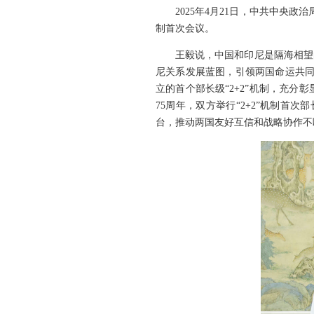
2025年4月21日，中共中央
制首次会议。
王毅说，中国和印尼是隔海相望
尼关系发展蓝图，引领两国命运共同
立的首个部长级“2+2”机制，充
75周年，双方举行“2+2”机制首
台，推动两国友好互信和战略协作不