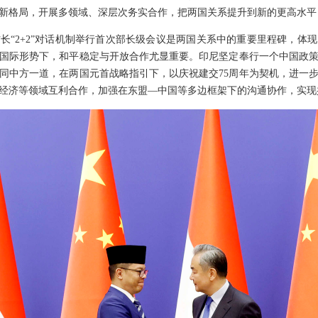
新格局，开展多领域、深层次务实合作，把两国关系提升到新的更高水平
长“2+2”对话机制举行首次部长级会议是两国关系中的重要里程碑，体
国际形势下，和平稳定与开放合作尤显重要。印尼坚定奉行一个中国政
同中方一道，在两国元首战略指引下，以庆祝建交75周年为契机，进一
经济等领域互利合作，加强在东盟—中国等多边框架下的沟通协作，实现