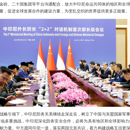
、金砖、二十国集团等平台沟通配合，放大中印尼命运共同体的地区和全
量，促进全球发展合作的建设力量，为变乱交织的世界提供更多正能量。
战略引领下，中印尼防务关系继续走深走实，树立了中国与东盟国家军
面临多重挑战，中印尼深化防务安全合作，必将为具有地区和全球影响力
献力量。中方愿同印尼一道，落实两国元首共识，着力构建战略互信更